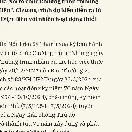
 Hà Nội tổ chức Chương trình “Những
Biên”. Chương trình dự kiến diễn ra từ
h Điện Biên với nhiều hoạt động thiết
…
Hà Nội Trần Sỹ Thanh vừa ký ban hành
việc tổ chức Chương trình “Những ngày
. Chương trình nhằm cụ thể hóa việc thực
ngày 20/12/2023 của Ban Thường vụ
ạch số 88/KH-UBND ngày 23/3/2024 của
c các hoạt động kỷ niệm 70 năm Ngày
1954 -10/10/2024), chào mừng Kỷ niệm
ên Phủ (7/5/1954 - 7/5/2024); tuyên
i của Ngày Giải phóng Thủ đô
 và thành tựu 70 năm xây dựng và phát