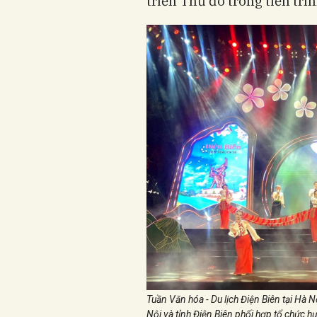
triển Thủ đô trong tiến trì
Tuần Văn hóa - Du lịch Điện Biên tại H
Nội và tỉnh Điện Biên phối hợp tổ chức 