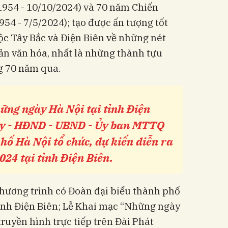
1954 - 10/10/2024) và 70 năm Chiến
54 - 7/5/2024); tạo được ấn tượng tốt
ộc Tây Bắc và Điện Biên về những nét
sản văn hóa, nhất là những thành tựu
g 70 năm qua.
ững ngày Hà Nội tại tỉnh Điện
ủy - HĐND - UBND - Ủy ban MTTQ
ố Hà Nội tổ chức, dự kiến diễn ra
024 tại tỉnh Điện Biên.
Chương trình có Đoàn đại biểu thành phố
ỉnh Điện Biên; Lễ Khai mạc “Những ngày
(truyền hình trực tiếp trên Đài Phát