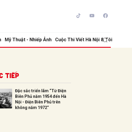
h
Mỹ Thuật - Nhiếp Ảnh
Cuộc Thi Viết Hà Nội & Tôi
c tiếp
Đặc sắc triển lãm “Từ Điện
Biên Phủ năm 1954 đến Hà
ửi
Nội - Điện Biên Phủ trên
không năm 1972”