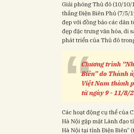
Giải phóng Thủ đô (10/10/
thắng Điện Biên Phủ (7/5/19
đẹp với đồng bảo các dân t
đẹp đặc trưng văn hóa, di 
phát triển của Thủ đô tron
“
Chương trình “Nh
Biên” do Thành 
Việt Nam thành ph
từ ngày 9 - 11/8/2
Các hoạt động cụ thể của 
Hà Nội gặp mặt Lãnh đạo t
Hà Nội tại tỉnh Điện Biên” 