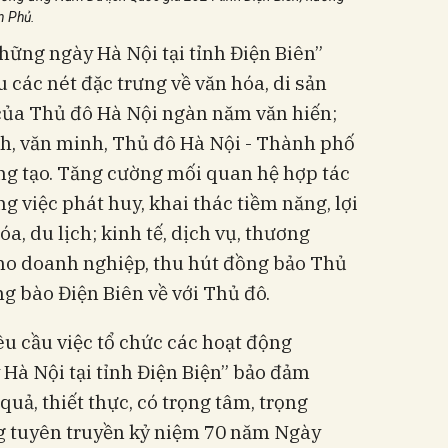
n Phủ.
hững ngày Hà Nội tại tỉnh Điện Biên”
u các nét đặc trưng về văn hóa, di sản
 của Thủ đô Hà Nội ngàn năm văn hiến;
ch, văn minh, Thủ đô Hà Nội - Thành phố
ng tạo. Tăng cường mối quan hệ hợp tác
ng việc phát huy, khai thác tiềm năng, lợi
óa, du lịch; kinh tế, dịch vụ, thương
cho doanh nghiệp, thu hút đồng bảo Thủ
ng bào Điện Biên về với Thủ đô.
 cầu việc tổ chức các hoạt động
Hà Nội tại tỉnh Điện Biện” bảo đảm
 quả, thiết thực, có trọng tâm, trọng
ng tuyên truyền kỷ niệm 70 năm Ngày