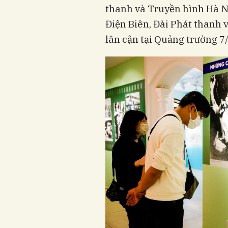
thanh và Truyền hình Hà Nộ
Điện Biên, Đài Phát thanh 
lân cận tại Quảng trường 7