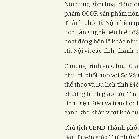
Nội dung gồm hoạt động quả
phẩm OCOP, sản phẩm nông 
Thành phố Hà Nội nhằm qu
lịch, làng nghề tiêu biểu đ
hoạt động bên lề khác như h
Hà Nội và các tỉnh, thành ph
Chương trình giao lưu “Gi
chủ trì, phối hợp với Sở Vă
thể thao và Du lịch tỉnh Đi
chương trình giao lưu, Th
tỉnh Điện Biên và trao học
cảnh khó khăn vượt khó của
Chủ tịch UBND Thành phố H
Ban Tuyên giáo Thành ủy, 