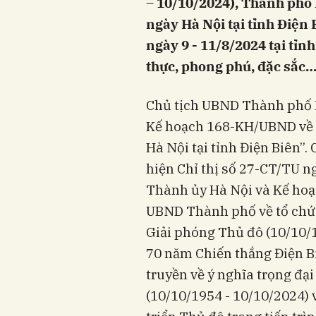
– 10/10/2024), Thành phố
ngày Hà Nội tại tỉnh Điện 
ngày 9 - 11/8/2024 tại tỉn
thực, phong phú, đặc sắc
Chủ tịch UBND Thành phố 
Kế hoạch 168-KH/UBND về 
Hà Nội tại tỉnh Điện Biên”
hiện Chỉ thị số 27-CT/TU 
Thành ủy Hà Nội và Kế ho
UBND Thành phố về tổ chứ
Giải phóng Thủ đô (10/10/
70 năm Chiến thắng Điện Bi
truyền về ý nghĩa trọng đạ
(10/10/1954 - 10/10/2024)