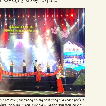
nh xây dựng bảo vệ Tổ quốc.
à Nội năm 2023, một trong những hoạt động của Thành phố Hà
hưởng ứng Năm Du lịch Quốc gia 2024 tỉnh Điện Biên, hướng