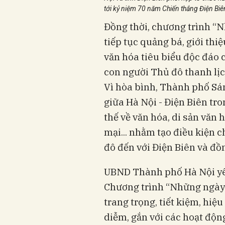
tới kỷ niệm 70 năm Chiến thắng Điện Biê
Đồng thời, chương trình “N
tiếp tục quảng bá, giới thiệ
văn hóa tiêu biểu độc đáo
con người Thủ đô thanh lị
Vì hòa bình, Thành phố Sá
giữa Hà Nội - Điện Biên tro
thế về văn hóa, di sản văn h
mại... nhằm tạo điều kiện 
đô đến với Điện Biên và đồ
UBND Thành phố Hà Nội yêu
Chương trình “Những ngày 
trang trọng, tiết kiệm, hiệu
diễm, gắn với các hoạt độ