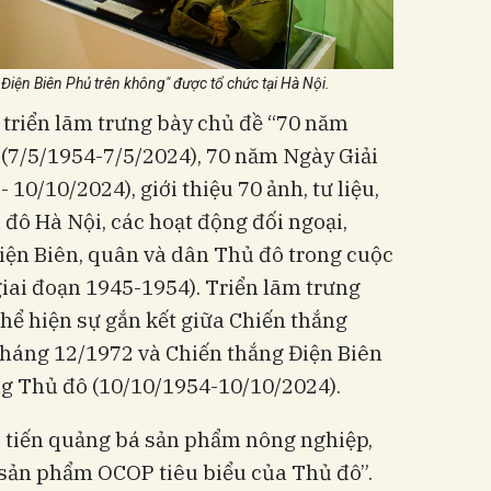
Điện Biên Phủ trên không" được tổ chức tại Hà Nội.
 triển lãm trưng bày chủ đề “70 năm
 (7/5/1954-7/5/2024), 70 năm Ngày Giải
10/10/2024), giới thiệu 70 ảnh, tư liệu,
 đô Hà Nội, các hoạt động đối ngoại,
Điện Biên, quân và dân Thủ đô trong cuộc
iai đoạn 1945-1954). Triển lãm trưng
thể hiện sự gắn kết giữa Chiến thắng
tháng 12/1972 và Chiến thắng Điện Biên
ng Thủ đô (10/10/1954-10/10/2024).
 tiến quảng bá sản phẩm nông nghiệp,
 sản phẩm OCOP tiêu biểu của Thủ đô”.