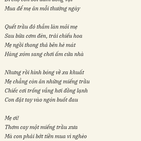
Mua để mẹ ăn mỗi thường ngày
Quết trầu đỏ thắm làn môi mẹ
Sau bữa cơm đèn, trải chiếu hoa
Mẹ ngồi thong thả bên hè mát
Hàng xóm sang chơi ấm cửa nhà
Nhưng rồi hình bóng về xa khuất
Mẹ chẳng còn ăn những miếng trầu
Chiếc cơi trống vắng hơi đồng lạnh
Con đặt tay vào ngón buốt đau
Mẹ ơi!
Thơm cay một miếng trầu xưa
Mà con phải bớt tiền mua vì nghèo