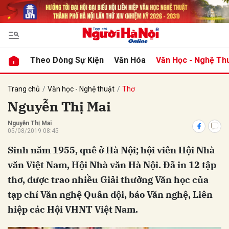
bình luận
Theo Dòng Sự Kiện
Văn Hóa
Văn Học - Nghệ Th
Trang chủ
Văn học - Nghệ thuật
Thơ
Nguyễn Thị Mai
Nguyễn Thị Mai
05/08/2019 08:45
Sinh năm 1955, quê ở Hà Nội; hội viên Hội Nhà
văn Việt Nam, Hội Nhà văn Hà Nội. Đã in 12 tập
Hủy
G
thơ, được trao nhiều Giải thưởng Văn học của
tạp chí Văn nghệ Quân đội, báo Văn nghệ, Liên
hiệp các Hội VHNT Việt Nam.