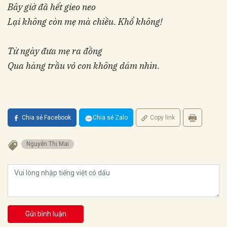
Bây giờ đã hết gieo neo
Lại không còn mẹ mà chiều. Khổ không!
Từ ngày đưa mẹ ra đồng
Qua hàng trầu vỏ con không dám nhìn.
Chia sẻ Facebook
Chia sẻ Zalo
Copy link
Nguyễn Thị Mai
Gửi bình luận