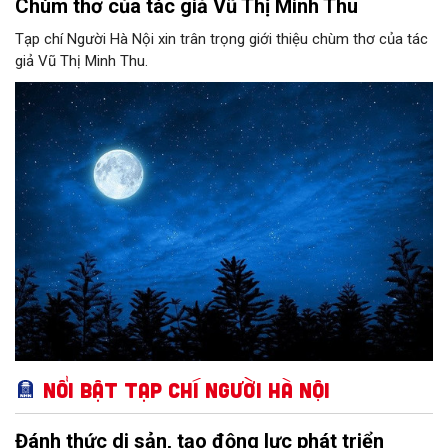
Chùm thơ của tác giả Vũ Thị Minh Thu
Tạp chí Người Hà Nội xin trân trọng giới thiệu chùm thơ của tác
giả Vũ Thị Minh Thu.
Nổi bật Tạp chí Người Hà Nội
Đánh thức di sản, tạo động lực phát triển