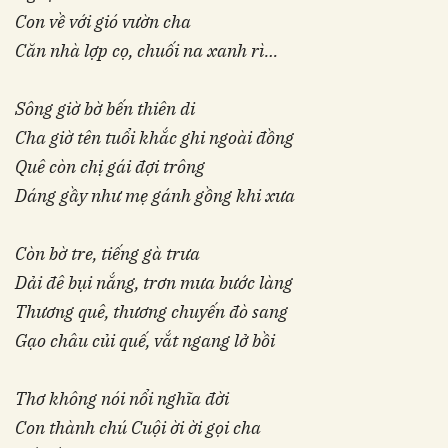
Con về với gió vườn cha
Căn nhà lợp cọ, chuối na xanh rì…
Sông giờ bờ bến thiên di
Cha giờ tên tuổi khắc ghi ngoài đồng
Quê còn chị gái đợi trông
Dáng gầy như mẹ gánh gồng khi xưa
Còn bờ tre, tiếng gà trưa
Dải đê bụi nắng, trơn mưa bước làng
Thương quê, thương chuyến đò sang
Gạo châu củi quế, vắt ngang lở bồi
Thơ không nói nổi nghĩa đời
Con thành chú Cuội ời ời gọi cha