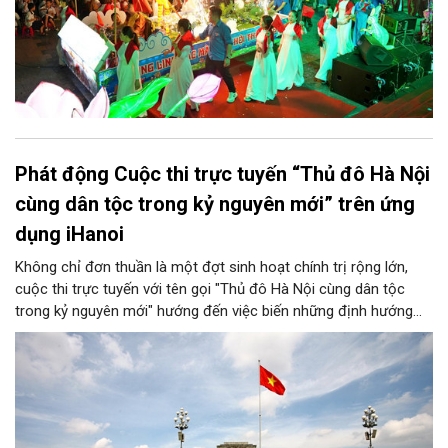
Phát động Cuộc thi trực tuyến “Thủ đô Hà Nội
cùng dân tộc trong kỷ nguyên mới” trên ứng
dụng iHanoi
Không chỉ đơn thuần là một đợt sinh hoạt chính trị rộng lớn,
cuộc thi trực tuyến với tên gọi "Thủ đô Hà Nội cùng dân tộc
trong kỷ nguyên mới" hướng đến việc biến những định hướng
chiến lược trong Nghị quyết số 02-NQ/TW của Bộ Chính trị
thành niềm tin, thành nhận thức chung của mỗi người dân.