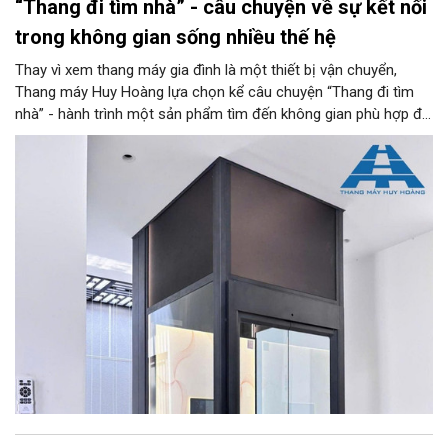
“Thang đi tìm nhà” - câu chuyện về sự kết nối
trong không gian sống nhiều thế hệ
Thay vì xem thang máy gia đình là một thiết bị vận chuyển,
Thang máy Huy Hoàng lựa chọn kể câu chuyện “Thang đi tìm
nhà” - hành trình một sản phẩm tìm đến không gian phù hợp để
trở thành một phần của kiến trúc, đời sống và ký ức gia đình.