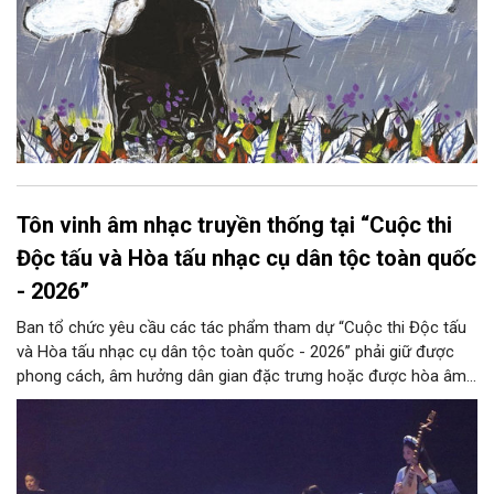
Tôn vinh âm nhạc truyền thống tại “Cuộc thi
Độc tấu và Hòa tấu nhạc cụ dân tộc toàn quốc
- 2026”
Ban tổ chức yêu cầu các tác phẩm tham dự “Cuộc thi Độc tấu
và Hòa tấu nhạc cụ dân tộc toàn quốc - 2026” phải giữ được
phong cách, âm hưởng dân gian đặc trưng hoặc được hòa âm,
phối khí mới trên nền tảng làn điệu âm nhạc truyền thống Việt
Nam, đồng thời phải được trình diễn trực tiếp bằng nhạc cụ dân
tộc.