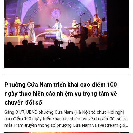
Phường Cửa Nam triển khai cao điểm 100
ngày thực hiện các nhiệm vụ trọng tâm về
chuyển đổi số
Sáng 31/7, UBND phường Cửa Nam (Hà Nội) tổ chức Hội nghị
cao điểm 100 ngày triển khai các nhiệm vụ về chuyển đổi số; ra
mắt Trạm truyền thông số phường Cửa Nam và livestream giới
thiệu các sản phẩm du lịch gắn với di sản, văn hóa kiến trúc