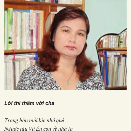
Lời thì thầm với cha
Trong hồn mỗi lúc nhớ quê
Ngược tàu Vũ Ẻn con về nhà ta