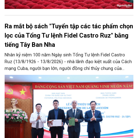
Ra mắt bộ sách "Tuyển tập các tác phẩm chọn
lọc của Tổng Tư lệnh Fidel Castro Ruz" bằng
tiếng Tây Ban Nha
Nhân kỷ niệm 100 năm Ngày sinh Tổng Tư lệnh Fidel Castro
Ruz (13/8/1926 - 13/8/2026) - nhà lãnh đạo kiệt xuất của Cách
mạng Cuba, người bạn lớn, người đồng chí thủy chung của
Đảng, Nhà nước và nhân dân Việt Nam, chiều 5/8, tại Hà Nội,
Nhà xuất bản Chính trị quốc gia Sự thật phối hợp với Ban Tuyên
giáo Trung ương tổ chức Lễ giới thiệu bộ sách “Tuyển tập các
tác phẩm chọn lọc của Tổng Tư lệnh Fidel Castro Ruz” gồm 24
tập bằng tiếng Tây Ban Nha.