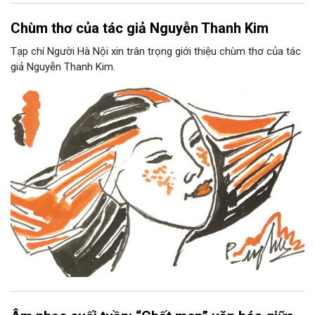
Chùm thơ của tác giả Nguyễn Thanh Kim
Tạp chí Người Hà Nội xin trân trọng giới thiệu chùm thơ của tác
giả Nguyễn Thanh Kim.