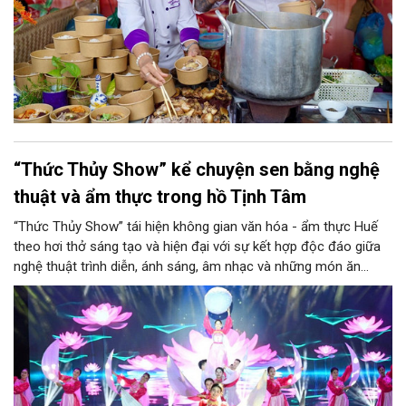
“Thức Thủy Show” kể chuyện sen bằng nghệ
thuật và ẩm thực trong hồ Tịnh Tâm
“Thức Thủy Show” tái hiện không gian văn hóa - ẩm thực Huế
theo hơi thở sáng tạo và hiện đại với sự kết hợp độc đáo giữa
nghệ thuật trình diễn, ánh sáng, âm nhạc và những món ăn
được chế biến từ sen.