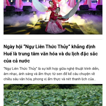
Ngày hội “Ngự Liên Thức Thủy” khẳng định
Huế là trung tâm văn hóa và du lịch đặc sắc
của cả nước
“Ngự Liên Thức Thủy” là sự kết hợp giữa nghệ thuật trình diễn,
âm nhạc, ánh sáng và ẩm thực từ sen để kể câu chuyện về
chiều sâu văn hóa, phong vị ẩm thực và nét thanh lịch của
người xứ Huế.