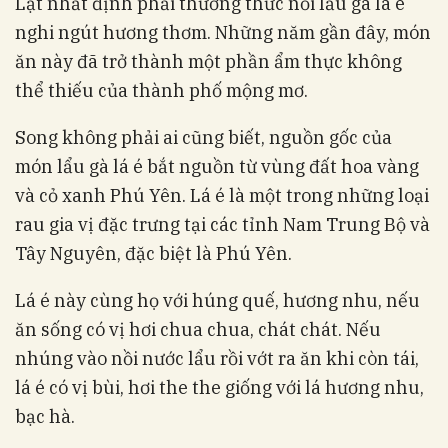
Lạt nhất định phải thưởng thức nồi lẩu gà lá é
nghi ngút hương thơm. Những năm gần đây, món
ăn này đã trở thành một phần ẩm thực không
thể thiếu của thành phố mộng mơ.
Song không phải ai cũng biết, nguồn gốc của
món lẩu gà lá é bắt nguồn từ vùng đất hoa vàng
và cỏ xanh Phú Yên. Lá é là một trong những loại
rau gia vị đặc trưng tại các tỉnh Nam Trung Bộ và
Tây Nguyên, đặc biệt là Phú Yên.
Lá é này cùng họ với húng quế, hương nhu, nếu
ăn sống có vị hơi chua chua, chát chát. Nếu
nhúng vào nồi nước lẩu rồi vớt ra ăn khi còn tái,
lá é có vị bùi, hơi the the giống với lá hương nhu,
bạc hà.