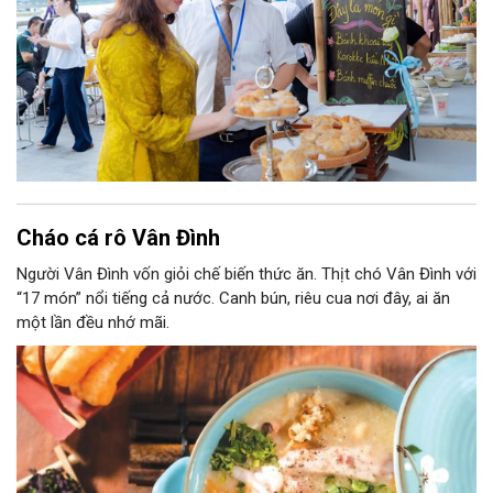
Cháo cá rô Vân Đình
Người Vân Đình vốn giỏi chế biến thức ăn. Thịt chó Vân Đình với
“17 món” nổi tiếng cả nước. Canh bún, riêu cua nơi đây, ai ăn
một lần đều nhớ mãi.