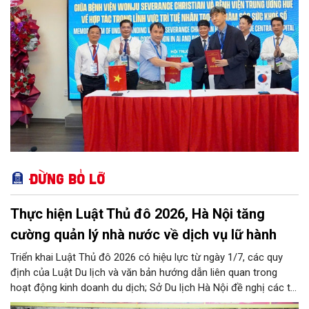
Đừng bỏ lỡ
Thực hiện Luật Thủ đô 2026, Hà Nội tăng
cường quản lý nhà nước về dịch vụ lữ hành
Triển khai Luật Thủ đô 2026 có hiệu lực từ ngày 1/7, các quy
định của Luật Du lịch và văn bản hướng dẫn liên quan trong
hoạt động kinh doanh du dịch; Sở Du lịch Hà Nội đề nghị các tổ
chức, đơn vị, doanh nghiệp kinh doanh dịch vụ lữ hành trên địa