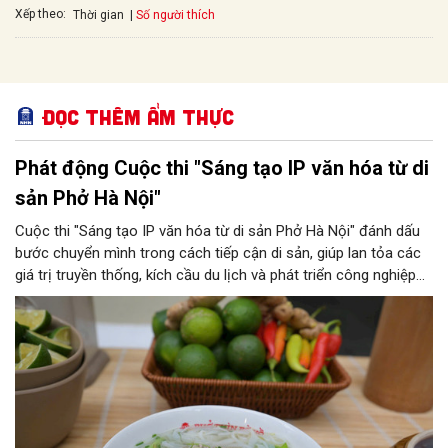
Xếp theo:
Số người thích
Thời gian
Đọc thêm Ẩm thực
Phát động Cuộc thi "Sáng tạo IP văn hóa từ di
sản Phở Hà Nội"
Cuộc thi "Sáng tạo IP văn hóa từ di sản Phở Hà Nội" đánh dấu
bước chuyển mình trong cách tiếp cận di sản, giúp lan tỏa các
giá trị truyền thống, kích cầu du lịch và phát triển công nghiệp
văn hóa. Đồng thời, đây cũng là khởi đầu quan trọng giúp thành
phố chuẩn bị các nguồn lực tư liệu cần thiết, phục vụ thành phố
xây dựng hồ sơ khoa học trình UNESCO ghi danh Phở.