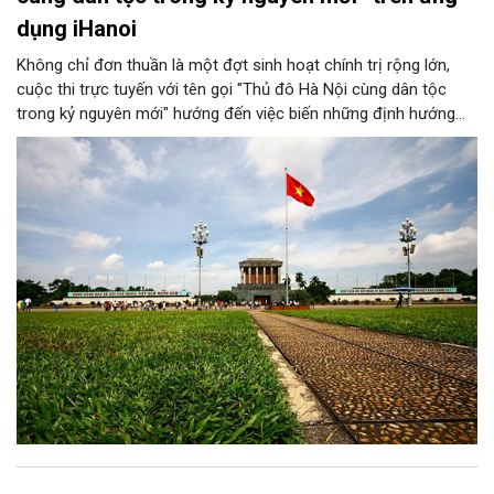
dụng iHanoi
Không chỉ đơn thuần là một đợt sinh hoạt chính trị rộng lớn,
cuộc thi trực tuyến với tên gọi "Thủ đô Hà Nội cùng dân tộc
trong kỷ nguyên mới" hướng đến việc biến những định hướng
chiến lược trong Nghị quyết số 02-NQ/TW của Bộ Chính trị
thành niềm tin, thành nhận thức chung của mỗi người dân.