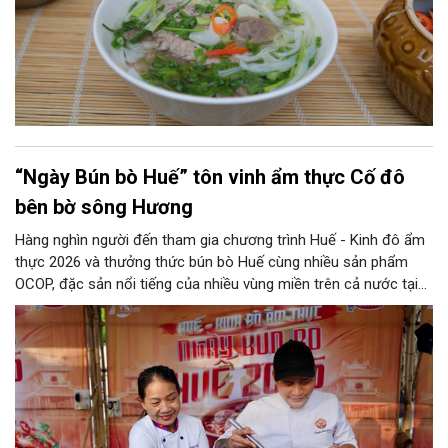
“Ngày Bún bò Huế” tôn vinh ẩm thực Cố đô
bên bờ sông Hương
Hàng nghìn người đến tham gia chương trình Huế - Kinh đô ẩm
thực 2026 và thưởng thức bún bò Huế cùng nhiều sản phẩm
OCOP, đặc sản nổi tiếng của nhiều vùng miền trên cả nước tại
Công viên Thương Bạc (phường Phú Xuân, TP Huế).