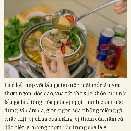
Lá é kết hợp với lẩu gà tạo nên một món ăn vừa
thơm ngon, độc đáo, vừa tốt cho sức khỏe. Một nồi
lẩu gà lá é tổng hòa giữa vị ngọt thanh của nước
dùng, vị đậm đà, giòn ngon của những miếng gà
chắc thịt, vị chua của măng, vị thơm của nấm và
đặc biệt là hương thơm đặc trưng của lá é.