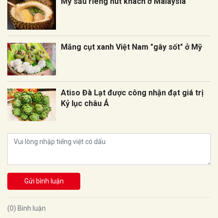
Mỳ sầu riêng hút khách ở Malaysia
Măng cụt xanh Việt Nam "gây sốt" ở Mỹ
Atiso Đà Lạt được công nhận đạt giá trị
Kỷ lục châu Á
Gửi bình luận
(0) Bình luận