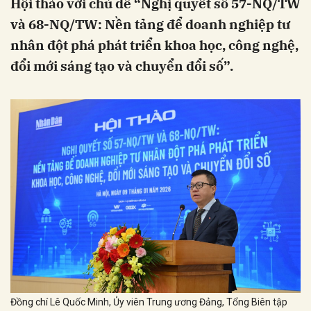
Hội thảo với chủ đề “Nghị quyết số 57-NQ/TW
và 68-NQ/TW: Nền tảng để doanh nghiệp tư
nhân đột phá phát triển khoa học, công nghệ,
đổi mới sáng tạo và chuyển đổi số”.
Đồng chí Lê Quốc Minh, Ủy viên Trung ương Đảng, Tổng Biên tập