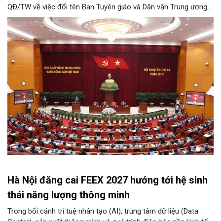
QĐ/TW về việc đổi tên Ban Tuyên giáo và Dân vận Trung ương
thành Ban Tuyên giáo Trung ương.
Hà Nội đăng cai FEEX 2027 hướng tới hệ sinh
thái năng lượng thông minh
Trong bối cảnh trí tuệ nhân tạo (AI), trung tâm dữ liệu (Data