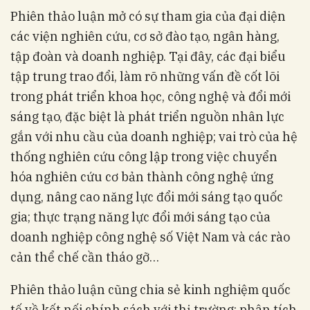
Phiên thảo luận mở có sự tham gia của đại diện
các viện nghiên cứu, cơ sở đào tạo, ngân hàng,
tập đoàn và doanh nghiệp. Tại đây, các đại biểu
tập trung trao đổi, làm rõ những vấn đề cốt lõi
trong phát triển khoa học, công nghệ và đổi mới
sáng tạo, đặc biệt là phát triển nguồn nhân lực
gắn với nhu cầu của doanh nghiệp; vai trò của hệ
thống nghiên cứu công lập trong việc chuyển
hóa nghiên cứu cơ bản thành công nghệ ứng
dụng, nâng cao năng lực đổi mới sáng tạo quốc
gia; thực trạng năng lực đổi mới sáng tạo của
doanh nghiệp công nghệ số Việt Nam và các rào
cản thể chế cần tháo gỡ…
Phiên thảo luận cũng chia sẻ kinh nghiệm quốc
tế về kết nối chính sách với thị trường; phân tích