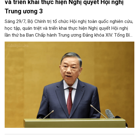
và triển khai thực hiện Nghị quyết Hội nghị
Trung ương 3
Sáng 29/7, Bộ Chính trị tổ chức Hội nghị toàn quốc nghiên cứu,
học tập, quán triệt và triển khai thực hiện Nghị quyết Hội nghị
lần thứ ba Ban Chấp hành Trung ương Đảng khóa XIV. Tổng Bí
thư, Chủ tịch nước Tô Lâm đã có bài phát biểu chỉ đạo quan
trọng. Tạp chí Người Hà Nội trân trọng giới thiệu toàn văn bài
phát biểu của đồng chí Tổng Bí thư, Chủ tịch nước.