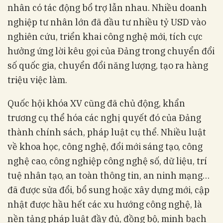
nhân có tác động bổ trợ lẫn nhau. Nhiều doanh
nghiệp tư nhân lớn đã đầu tư nhiều tỷ USD vào
nghiên cứu, triển khai công nghệ mới, tích cực
hưởng ứng lời kêu gọi của Đảng trong chuyển đổi
số quốc gia, chuyển đổi năng lượng, tạo ra hàng
triệu việc làm.
Quốc hội khóa XV cũng đã chủ động, khẩn
trương cụ thể hóa các nghị quyết đó của Đảng
thành chính sách, pháp luật cụ thể. Nhiều luật
về khoa học, công nghệ, đổi mới sáng tạo, công
nghệ cao, công nghiệp công nghệ số, dữ liệu, trí
tuệ nhân tạo, an toàn thông tin, an ninh mạng…
đã được sửa đổi, bổ sung hoặc xây dựng mới, cập
nhật được hầu hết các xu hướng công nghệ, là
nền tảng pháp luật đầy đủ, đồng bộ, minh bạch