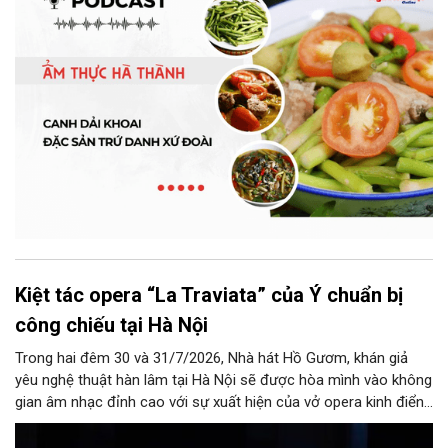
Kiệt tác opera “La Traviata” của Ý chuẩn bị
công chiếu tại Hà Nội
Trong hai đêm 30 và 31/7/2026, Nhà hát Hồ Gươm, khán giả
yêu nghệ thuật hàn lâm tại Hà Nội sẽ được hòa mình vào không
gian âm nhạc đỉnh cao với sự xuất hiện của vở opera kinh điển
“La Traviata”.