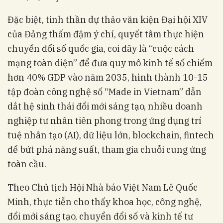
Đặc biệt, tinh thần dự thảo văn kiện Đại hội XIV
của Đảng thấm đậm ý chí, quyết tâm thực hiện
chuyển đổi số quốc gia, coi đây là “cuộc cách
mạng toàn diện” để đưa quy mô kinh tế số chiếm
hơn 40% GDP vào năm 2035, hình thành 10-15
tập đoàn công nghệ số “Made in Vietnam” dẫn
dắt hệ sinh thái đổi mới sáng tạo, nhiều doanh
nghiệp tư nhân tiên phong trong ứng dụng trí
tuệ nhân tạo (AI), dữ liệu lớn, blockchain, fintech
để bứt phá năng suất, tham gia chuỗi cung ứng
toàn cầu.
Theo Chủ tịch Hội Nhà báo Việt Nam Lê Quốc
Minh, thực tiễn cho thấy khoa học, công nghệ,
đổi mới sáng tạo, chuyển đổi số và kinh tế tư