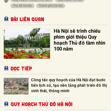
Thủ đô Hà Nội
Thành phố Hà Nội
Bài liên quan
Hà Nội sẽ trình chiếu
phim giới thiệu Quy
hoạch Thủ đô tầm nhìn
100 năm
Đọc tiếp
Công tác quy hoạch của Hà Nội đạt bước
tiến lịch sử, tạo nền tảng phát triển đô thị
sinh thái, thông minh
QUY HOẠCH THỦ ĐÔ HÀ NỘI