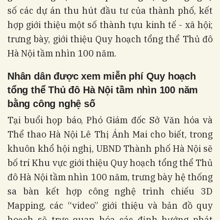
số các dự án thu hút đầu tư của thành phố, kết
hợp giới thiệu một số thành tựu kinh tế - xã hội;
trưng bày, giới thiệu Quy hoạch tổng thể Thủ đô
Hà Nội tầm nhìn 100 năm.
Nhân dân được xem miễn phí Quy hoạch
tổng thể Thủ đô Hà Nội tầm nhìn 100 năm
bằng công nghệ số
Tại buổi họp báo, Phó Giám đốc Sở Văn hóa và
Thể thao Hà Nội Lê Thị Ánh Mai cho biết, trong
khuôn khổ hội nghị, UBND Thành phố Hà Nội sẽ
bố trí Khu vực giới thiệu Quy hoạch tổng thể Thủ
đô Hà Nội tầm nhìn 100 năm, trưng bày hệ thống
sa bàn kết hợp công nghệ trình chiếu 3D
Mapping, các “video” giới thiệu và bản đồ quy
hoạch sẽ trực quan hóa các định hướng phát