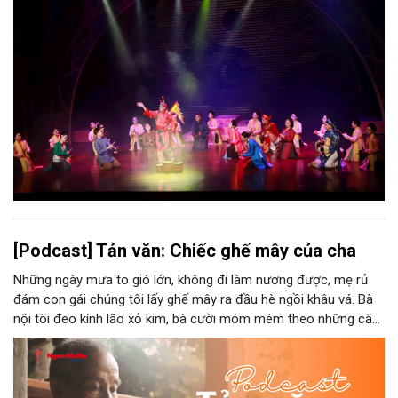
bao nhiêu di sản, bao nhiêu văn nghệ sĩ, trí thức, không gian ký
ức, mà là làm thế nào để những giá trị ấy trở thành nguồn lực
phát triển, thành sức mạnh mềm, thành động lực sáng tạo,
thành năng lực cạnh tranh của Thủ đô.
[Podcast] Tản văn: Chiếc ghế mây của cha
Những ngày mưa to gió lớn, không đi làm nương được, mẹ rủ
đám con gái chúng tôi lấy ghế mây ra đầu hè ngồi khâu vá. Bà
nội tôi đeo kính lão xỏ kim, bà cười móm mém theo những câu
chuyện kể tếu táo của đám trẻ chúng tôi. Chiếc ghế mây phát
ra âm thanh kin kít chịu đựng sức nặng cơ thể con người theo
những điệu cười khúc khích.