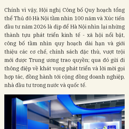
Chính vì vậy, Hội nghị Công bố Quy hoạch tổng
thể Thủ đô Hà Nội tầm nhìn 100 năm và Xúc tiến
đầu tư năm 2026 là dịp để Hà Nội nhìn lại những
thành tựu phát triển kinh tế - xã hội nổi bật,
công bố tầm nhìn quy hoạch dài hạn và giới
thiệu các cơ chế, chính sách đặc thù, vượt trội
mới được Trung ương trao quyền; qua đó gửi đi
thông điệp về khát vọng phát triển và lời mời gọi
hợp tác, đồng hành tới cộng đồng doanh nghiệp,
nhà đầu tư trong nước và quốc tế.