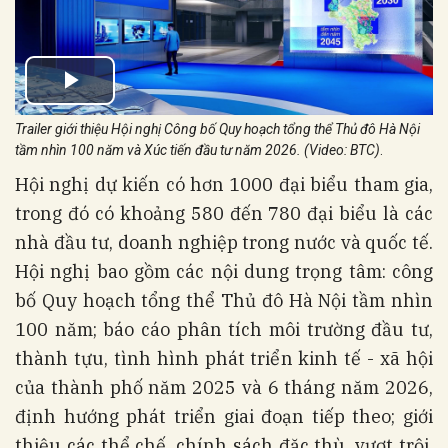
Trailer giới thiệu Hội nghị Công bố Quy hoạch tổng thể Thủ đô Hà Nội
tầm nhìn 100 năm và Xúc tiến đầu tư năm 2026. (Video: BTC)
.
Hội nghị dự kiến có hơn 1000 đại biểu tham gia,
trong đó có khoảng 580 đến 780 đại biểu là các
nhà đầu tư, doanh nghiệp trong nước và quốc tế.
Hội nghị bao gồm các nội dung trọng tâm: công
bố Quy hoạch tổng thể Thủ đô Hà Nội tầm nhìn
100 năm; báo cáo phân tích môi trường đầu tư,
thành tựu, tình hình phát triển kinh tế - xã hội
của thành phố năm 2025 và 6 tháng năm 2026,
định hướng phát triển giai đoạn tiếp theo; giới
thiệu các thể chế, chính sách đặc thù, vượt trội,