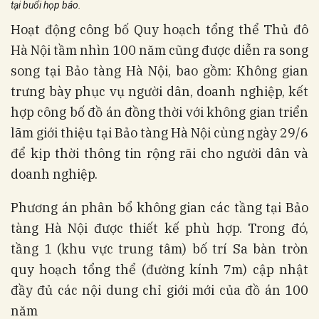
tại buổi họp báo.
Hoạt động công bố Quy hoạch tổng thể Thủ đô
Hà Nội tầm nhìn 100 năm cũng được diễn ra song
song tại Bảo tàng Hà Nội, bao gồm: Không gian
trưng bày phục vụ người dân, doanh nghiệp, kết
hợp công bố đồ án đồng thời với không gian triển
lãm giới thiệu tại Bảo tàng Hà Nội cùng ngày 29/6
để kịp thời thông tin rộng rãi cho người dân và
doanh nghiệp.
Phương án phân bổ không gian các tầng tại Bảo
tàng Hà Nội được thiết kế phù hợp. Trong đó,
tầng 1 (khu vực trung tâm) bố trí Sa bàn tròn
quy hoạch tổng thể (đường kính 7m) cập nhật
đầy đủ các nội dung chỉ giới mới của đồ án 100
năm