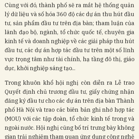
Cùng với đó, thành phố sẽ ra mắt hệ thống quản
lý dữ liệu và số hóa 360 độ các dự án thu hút đầu
tư, sản phẩm đầu tư trên địa bàn; tham luận của
lãnh đạo bộ, ngành, tổ chức quốc tế, chuyên gia
kinh tế và doanh nghiệp về các giải pháp thu hút
đầu tư, các dự án hợp tác đầu tư trên một số lĩnh
vực trọng tâm như tài chính, hạ tầng đô thị, giáo
dục, khởi nghiệp sáng tạo...
Trong khuôn khổ hội nghị còn diễn ra Lễ trao
Quyết định chủ trương đầu tư, giấy chứng nhận
đăng ký đầu tư cho các dự án trên địa bàn Thành
phố Hà Nội và trao các biên bản ghi nhớ hợp tác
(MOU) với các tập đoàn, tổ chức kinh tế trong và
ngoài nước. Hội nghị cũng bố trí trưng bày không
gian trải nghiệm tham quan ứng dụng công nghệ