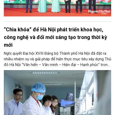
“Chìa khóa” để Hà Nội phát triển khoa học,
công nghệ và đổi mới sáng tạo trong thời kỳ
mới
Nghị quyết Đại hội XVIII Đảng bộ Thành phố Hà Nội đã đặt ra
nhiều nhiệm vụ và giải pháp để hiện thực mục tiêu xây dựng Thủ
đô Hà Nội “Văn hiến – Văn minh – Hiện đại – Hạnh phúc” trong
thời kỳ mới. Trong đó, Hà Nội sẽ thúc đẩy phát triển khoa học,
công nghệ, đổi mới sáng tạo và chuyển đổi số toàn diện trong
mọi lĩnh vực…