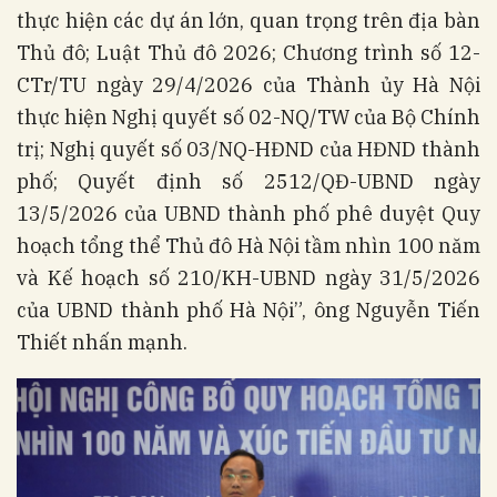
thực hiện các dự án lớn, quan trọng trên địa bàn
Thủ đô; Luật Thủ đô 2026; Chương trình số 12-
CTr/TU ngày 29/4/2026 của Thành ủy Hà Nội
thực hiện Nghị quyết số 02-NQ/TW của Bộ Chính
trị; Nghị quyết số 03/NQ-HĐND của HĐND thành
phố; Quyết định số 2512/QĐ-UBND ngày
13/5/2026 của UBND thành phố phê duyệt Quy
hoạch tổng thể Thủ đô Hà Nội tầm nhìn 100 năm
và Kế hoạch số 210/KH-UBND ngày 31/5/2026
của UBND thành phố Hà Nội”, ông Nguyễn Tiến
Thiết nhấn mạnh.