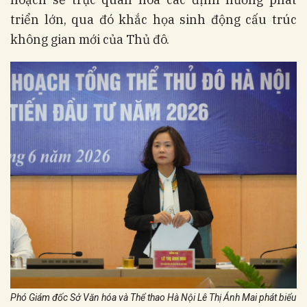
triển lớn, qua đó khắc họa sinh động cấu trúc
không gian mới của Thủ đô.
Phó Giám đốc Sở Văn hóa và Thể thao Hà Nội Lê Thị Ánh Mai phát biểu