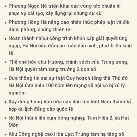
Phường Ngọc Hà triển khai các công tác chuẩn bị
phục vụ cải tạo, xây dựng lại chung cư cũ
Phường Hồng Hà nâng cao nhận thức pháp luật về đê
điều, phòng, chống thiên tai
Hoàn thành nhiều công trình khẩn cấp giải quyết úng
ngập, Hà Nội bảo đảm an toàn dân sinh, phát triển kinh
tế
Thể chế hóa chủ trương, chính sách của Trung ương,
Hà Nội quyết tâm tăng trưởng 2 con số
Đưa thông tin sai sự thật Quy hoạch tổng thể Thủ đô
Hà Nội tầm nhìn 100 năm lên mạng xã hội sẽ bị xử lý
nghiêm
Xây dựng Làng Văn hóa các dân tộc Việt Nam thành tổ
hợp du lịch đẳng cấp quốc tế
Hà Nội thành lập cụm công nghiệp Tam Hiệp 2, xã Hát
Môn
Khu Công nghệ cao Hòa Lạc: Trung tâm hạ tầng số