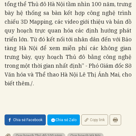
tổng thể Thủ đô Hà Nội tầm nhìn 100 năm, trưng
bày hệ thống sa bàn kết hợp công nghệ trình
chiếu 3D Mapping, các video giới thiệu và bản đồ
quy hoạch trực quan hóa các định hướng phát
triển lớn. Từ đó kết nối tới nhân dân đến với Bảo
tàng Hà Nội để xem miễn phí các không gian
trưng bày, quy hoạch Thủ đô bằng công nghệ
trong một thời gian nhất định” - Phó Giám đốc Sở
Văn hóa và Thể thao Hà Nội Lê Thị Ánh Mai, cho
biết thêm./.
Chia sẻ Facebook
Chia sẻ Zalo
Copy link
Quy hoạch Thủ đô 100 năm
Quy hoạch Hà Nội