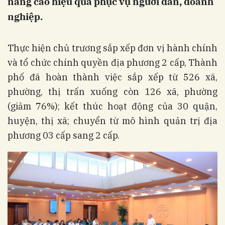
nâng cao hiệu quả phục vụ người dân, doanh
nghiệp.
Thực hiện chủ trương sắp xếp đơn vị hành chính
và tổ chức chính quyền địa phương 2 cấp, Thành
phố đã hoàn thành việc sắp xếp từ 526 xã,
phường, thị trấn xuống còn 126 xã, phường
(giảm 76%); kết thúc hoạt động của 30 quận,
huyện, thị xã; chuyển từ mô hình quản trị địa
phương 03 cấp sang 2 cấp.