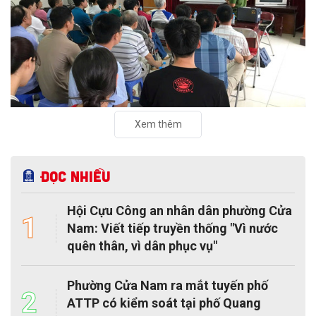
Xem thêm
Đọc nhiều
Hội Cựu Công an nhân dân phường Cửa
1
Nam: Viết tiếp truyền thống "Vì nước
quên thân, vì dân phục vụ"
Phường Cửa Nam ra mắt tuyến phố
2
ATTP có kiểm soát tại phố Quang