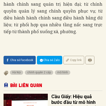
hành chính sang quản trị hiện đại; từ chính
quyền quản lý sang chính quyền phục vụ; từ
điều hành hành chính sang điều hành bằng dữ
liệu; từ phối hợp qua nhiều tầng nấc sang trực
tiếp từ thành phố xuống xã, phường.
Chia sẻ Facebook
Chia sẻ Zalo
Copy link
Hà Nội
chính quyền 2 cấp
mô hình
Bài liên quan
Cầu Giấy: Hiệu quả
bước đầu từ mô hình