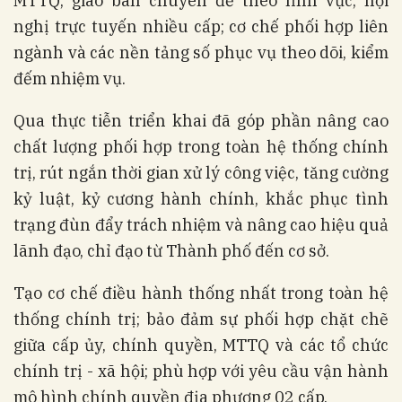
MTTQ; giao ban chuyên đề theo lĩnh vực; hội
nghị trực tuyến nhiều cấp; cơ chế phối hợp liên
ngành và các nền tảng số phục vụ theo dõi, kiểm
đếm nhiệm vụ.
Qua thực tiễn triển khai đã góp phần nâng cao
chất lượng phối hợp trong toàn hệ thống chính
trị, rút ngắn thời gian xử lý công việc, tăng cường
kỷ luật, kỷ cương hành chính, khắc phục tình
trạng đùn đẩy trách nhiệm và nâng cao hiệu quả
lãnh đạo, chỉ đạo từ Thành phố đến cơ sở.
Tạo cơ chế điều hành thống nhất trong toàn hệ
thống chính trị; bảo đảm sự phối hợp chặt chẽ
giữa cấp ủy, chính quyền, MTTQ và các tổ chức
chính trị - xã hội; phù hợp với yêu cầu vận hành
mô hình chính quyền địa phương 02 cấp.