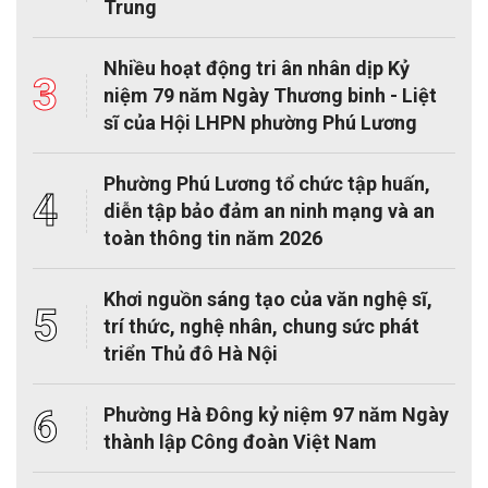
Trung
Nhiều hoạt động tri ân nhân dịp Kỷ
3
niệm 79 năm Ngày Thương binh - Liệt
sĩ của Hội LHPN phường Phú Lương
Phường Phú Lương tổ chức tập huấn,
4
diễn tập bảo đảm an ninh mạng và an
toàn thông tin năm 2026
Khơi nguồn sáng tạo của văn nghệ sĩ,
5
trí thức, nghệ nhân, chung sức phát
triển Thủ đô Hà Nội
6
Phường Hà Đông kỷ niệm 97 năm Ngày
thành lập Công đoàn Việt Nam