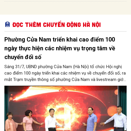
Đọc thêm Chuyển động Hà Nội
Phường Cửa Nam triển khai cao điểm 100
ngày thực hiện các nhiệm vụ trọng tâm về
chuyển đổi số
Sáng 31/7, UBND phường Cửa Nam (Hà Nội) tổ chức Hội nghị
cao điểm 100 ngày triển khai các nhiệm vụ về chuyển đổi số; ra
mắt Trạm truyền thông số phường Cửa Nam và livestream giới
thiệu các sản phẩm du lịch gắn với di sản, văn hóa kiến trúc
trên địa bàn.