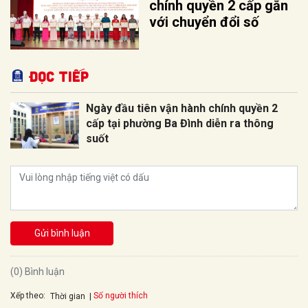
chính quyền 2 cấp gắn
với chuyển đổi số
Đọc tiếp
Ngày đầu tiên vận hành chính quyền 2
cấp tại phường Ba Đình diễn ra thông
suốt
Gửi bình luận
(0) Bình luận
Xếp theo:
Số người thích
Thời gian