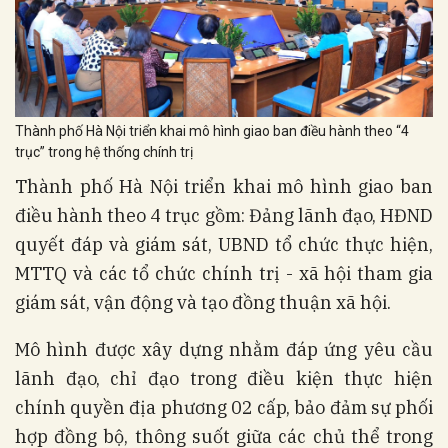
Thành phố Hà Nội triển khai mô hình giao ban điều hành theo “4
trục” trong hệ thống chính trị
Thành phố Hà Nội triển khai mô hình giao ban
điều hành theo 4 trục gồm: Đảng lãnh đạo, HĐND
quyết đáp và giám sát, UBND tổ chức thực hiện,
MTTQ và các tổ chức chính trị - xã hội tham gia
giám sát, vận động và tạo đồng thuận xã hội.
Mô hình được xây dựng nhằm đáp ứng yêu cầu
lãnh đạo, chỉ đạo trong điều kiện thực hiện
chính quyền địa phương 02 cấp, bảo đảm sự phối
hợp đồng bộ, thông suốt giữa các chủ thể trong