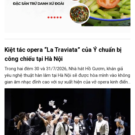
Kiệt tác opera “La Traviata” của Ý chuẩn bị
công chiếu tại Hà Nội
Trong hai đêm 30 và 31/7/2026, Nhà hát Hồ Gươm, khán giả
yêu nghệ thuật hàn lâm tại Hà Nội sẽ được hòa mình vào không
gian âm nhạc đỉnh cao với sự xuất hiện của vở opera kinh điển
“La Traviata”.