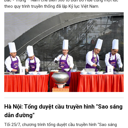
Bắc - Trung – Nam chế biến 300 tô Bún bò Huế cùng một lúc
theo quy trình truyền thống đã lập Kỷ lục Việt Nam.
Hà Nội: Tổng duyệt cầu truyền hình "Sao sáng
dẫn đường"
Tối 25/7, chương trình tổng duyệt cầu truyền hình "Sao sáng