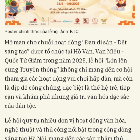
Poster chính thức của lễ hội. Ảnh: BTC
Mở màn cho chuỗi hoạt động “Đan di sản - Dệt
sáng tạo” được tổ chức tại Hồ Văn, Văn Miếu -
Quốc Tử Giám trong năm 2025, lễ hội “Lớn lên
cùng Truyền thống” không chỉ mang đến cơ hội
tham gia các hoạt động vui chơi hấp dẫn, mà còn
là dịp để công chúng, đặc biệt là thế hệ trẻ, tiếp
cận và khám phá những giá trị văn hóa đặc sắc
của dân tộc.
Lễ hội quy tụ nhiều đơn vị hoạt động văn hóa,
nghệ thuật và thủ công nổi bật trong cộng đồng
sáng tạo Hà Nội, mang đến các sản phẩm thủ