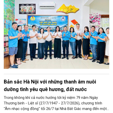
“Không gian văn hóa công đoàn”.
Bản sắc Hà Nội với những thanh âm nuôi
dưỡng tình yêu quê hương, đất nước
Trong không khí cả nước hướng tới kỷ niệm 79 năm Ngày
Thương binh - Liệt sĩ (27/7/1947 - 27/7/2026), chương trình
"Âm nhạc cộng đồng" tối 26/7 tại Nhà Bát Giác mang đến một