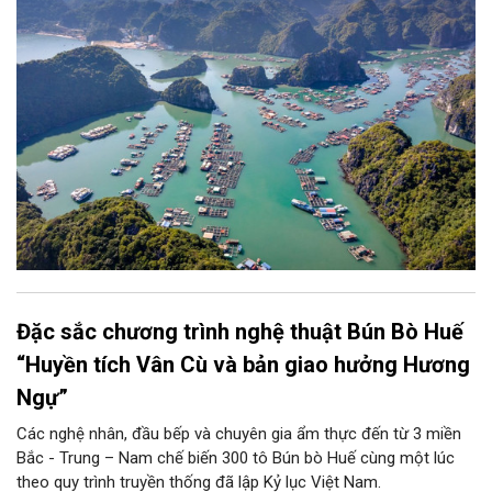
Đặc sắc chương trình nghệ thuật Bún Bò Huế
“Huyền tích Vân Cù và bản giao hưởng Hương
Ngự”
Các nghệ nhân, đầu bếp và chuyên gia ẩm thực đến từ 3 miền
Bắc - Trung – Nam chế biến 300 tô Bún bò Huế cùng một lúc
theo quy trình truyền thống đã lập Kỷ lục Việt Nam.