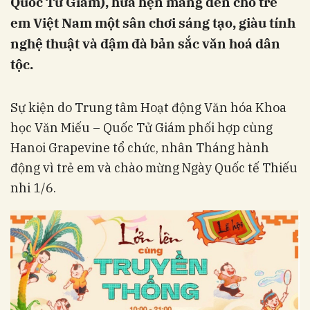
Quốc Tử Giám), hứa hẹn mang đến cho trẻ
em Việt Nam một sân chơi sáng tạo, giàu tính
nghệ thuật và đậm đà bản sắc văn hoá dân
tộc.
Sự kiện do Trung tâm Hoạt động Văn hóa Khoa
học Văn Miếu – Quốc Tử Giám phối hợp cùng
Hanoi Grapevine tổ chức, nhân Tháng hành
động vì trẻ em và chào mừng Ngày Quốc tế Thiếu
nhi 1/6.