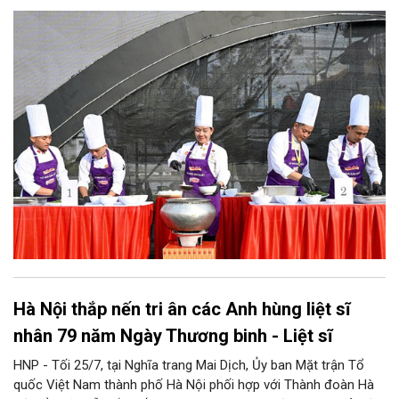
Hà Nội thắp nến tri ân các Anh hùng liệt sĩ
nhân 79 năm Ngày Thương binh - Liệt sĩ
HNP - Tối 25/7, tại Nghĩa trang Mai Dịch, Ủy ban Mặt trận Tổ
quốc Việt Nam thành phố Hà Nội phối hợp với Thành đoàn Hà