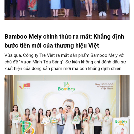
Bamboo Mely chính thức ra mắt: Khẳng định
bước tiến mới của thương hiệu Việt
Vừa qua, Công ty Tre Việt ra mắt sản phẩm Bamboo Mely với
chủ đề "Vươn Mình Tỏa Sáng". Sự kiện không chỉ đánh dấu sự
xuất hiện của dòng sản phẩm mới mà còn khẳng định chiến
lược phát triển dài hạn của Tre Việt trên hành trình xây dựng
một thương hiệu bỉm Việt chất lượng cao dành cho người tiêu
dùng Việt Nam.