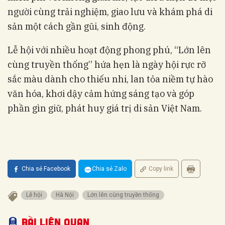
người cùng trải nghiệm, giao lưu và khám phá di
sản một cách gần gũi, sinh động.
Lễ hội với nhiều hoạt động phong phú, “Lớn lên
cùng truyền thống” hứa hẹn là ngày hội rực rỡ
sắc màu dành cho thiếu nhi, lan tỏa niềm tự hào
văn hóa, khơi dậy cảm hứng sáng tạo và góp
phần gìn giữ, phát huy giá trị di sản Việt Nam.
Chia sẻ Facebook
Chia sẻ Zalo
Copy link
Lễ hội
Hà Nội
Lớn lên cùng truyền thống
Bài liên quan