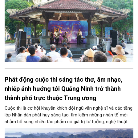
gian văn hóa cộng đồng và lan tỏa những giá trị bền vững của
thành phố.
Phát động cuộc thi sáng tác thơ, âm nhạc,
nhiếp ảnh hướng tới Quảng Ninh trở thành
thành phố trực thuộc Trung ương
Cuộc thi là cơ hội khuyến khích đội ngũ văn nghệ sĩ và các tầng
lớp Nhân dân phát huy sáng tạo, tìm kiếm những nhân tố mới
nhằm bổ sung nhiều tác phẩm có giá trị tư tưởng, nghệ thuật
cao phục vụ đời sống văn hóa tinh thần của tỉnh.