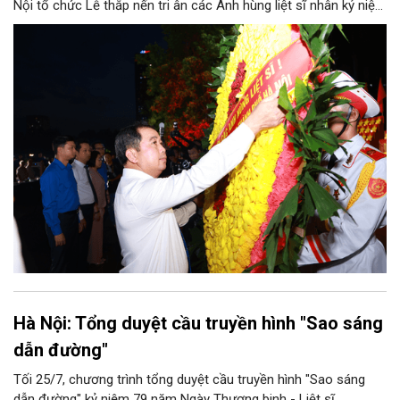
Nội tổ chức Lễ thắp nến tri ân các Anh hùng liệt sĩ nhân kỷ niệm
79 năm Ngày Thương binh-Liệt sĩ Việt Nam (27/7/1947-
27/7/2026).
Hà Nội: Tổng duyệt cầu truyền hình "Sao sáng
dẫn đường"
Tối 25/7, chương trình tổng duyệt cầu truyền hình "Sao sáng
dẫn đường" kỷ niệm 79 năm Ngày Thương binh - Liệt sĩ