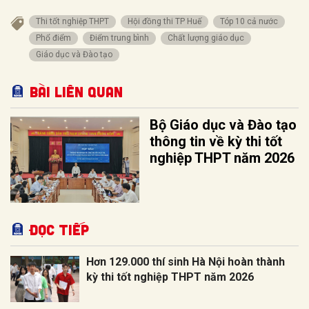
Thi tốt nghiệp THPT
Hội đồng thi TP Huế
Tóp 10 cả nước
Phổ điểm
Điểm trung bình
Chất lượng giáo dục
Giáo dục và Đào tạo
Bài liên quan
Bộ Giáo dục và Đào tạo
thông tin về kỳ thi tốt
nghiệp THPT năm 2026
Đọc tiếp
Hơn 129.000 thí sinh Hà Nội hoàn thành
kỳ thi tốt nghiệp THPT năm 2026