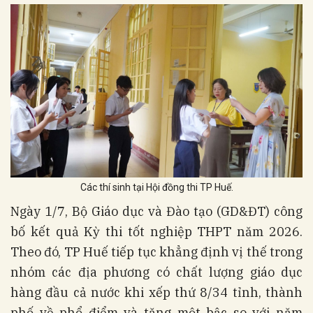
Các thí sinh tại Hội đồng thi TP Huế.
Ngày 1/7, Bộ Giáo dục và Đào tạo (GD&ĐT) công
bố kết quả Kỳ thi tốt nghiệp THPT năm 2026.
Theo đó, TP Huế tiếp tục khẳng định vị thế trong
nhóm các địa phương có chất lượng giáo dục
hàng đầu cả nước khi xếp thứ 8/34 tỉnh, thành
phố về phổ điểm và tăng một bậc so với năm