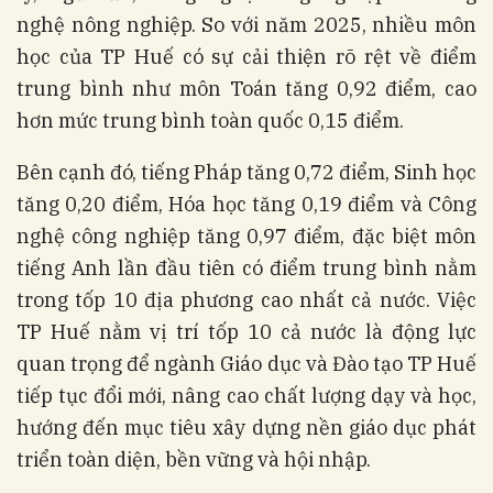
nghệ nông nghiệp. So với năm 2025, nhiều môn
học của TP Huế có sự cải thiện rõ rệt về điểm
trung bình như môn Toán tăng 0,92 điểm, cao
hơn mức trung bình toàn quốc 0,15 điểm.
Bên cạnh đó, tiếng Pháp tăng 0,72 điểm, Sinh học
tăng 0,20 điểm, Hóa học tăng 0,19 điểm và Công
nghệ công nghiệp tăng 0,97 điểm, đặc biệt môn
tiếng Anh lần đầu tiên có điểm trung bình nằm
trong tốp 10 địa phương cao nhất cả nước. Việc
TP Huế nằm vị trí tốp 10 cả nước là động lực
quan trọng để ngành Giáo dục và Đào tạo TP Huế
tiếp tục đổi mới, nâng cao chất lượng dạy và học,
hướng đến mục tiêu xây dựng nền giáo dục phát
triển toàn diện, bền vững và hội nhập.