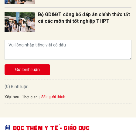
Bộ GD&ĐT công bố đáp án chính thức tất
cả các môn thi tốt nghiệp THPT
Gửi bình luận
(0) Bình luận
Xếp theo:
Số người thích
Thời gian
Đọc thêm Y tế - Giáo dục