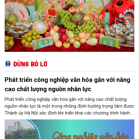
Đừng bỏ lỡ
Phát triển công nghiệp văn hóa gắn với nâng
cao chất lượng nguồn nhân lực
Phát triển công nghiệp văn hóa gắn với nâng cao chất lượng
nguồn nhân lực là một trong những định hướng trọng tâm được
Thành ủy Hà Nội xác định khi triển khai các chương trình hành
động thực hiện các nghị quyết của Bộ Chính trị về giáo dục -
đào tạo, y tế và văn hóa. Theo kết luận của đồng chí Nguyễn
Văn Phong, Phó Bí thư Thành ủy, nhiều nhiệm vụ, giải pháp đồng