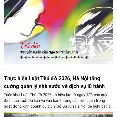
bị Tổng biên tập kêu lên để trả lại...
Thực hiện Luật Thủ đô 2026, Hà Nội tăng
cường quản lý nhà nước về dịch vụ lữ hành
Triển khai Luật Thủ đô 2026 có hiệu lực từ ngày 1/7, các quy
định của Luật Du lịch và văn bản hướng dẫn liên quan trong
hoạt động kinh doanh du dịch; Sở Du lịch Hà Nội đề nghị các tổ
chức, đơn vị, doanh nghiệp kinh doanh dịch vụ lữ hành trên địa