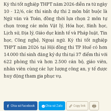
Kỳ thi tốt nghiệp THPT năm 2026 diễn ra từ ngày
10 - 12/6, các thí sinh dự thi 2 môn bắt buộc là
Ngữ văn và Toán, đồng thời lựa chọn 2 môn tự
chọn trong các môn Vật lý, Hóa học, Sinh học,
Lịch sử, Địa lý, Giáo dục kinh tế và Pháp luật, Tin
học, Công nghệ, Ngoại ngữ. Kỳ thi tốt nghiệp
THPT năm 2026 tại Hội đồng thi TP Huế có hơn
14.000 thí sinh đăng ký dự thi tại 37 điểm thi với
622 phòng thi và hơn 2.500 cán bộ, giáo viên,
nhân viên cùng các lực lượng công an, y tế được
huy động tham gia phục vụ.
Chia sẻ Facebook
Chia sẻ Zalo
Copy link