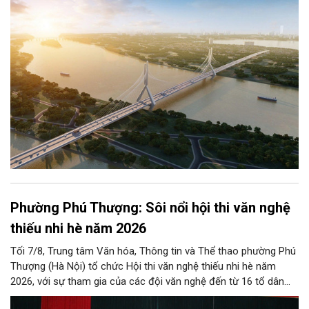
cách mạng không gian để định hình tương lai phát triển bền
vững Thủ đô trong kỷ nguyên mới.
Phường Phú Thượng: Sôi nổi hội thi văn nghệ
thiếu nhi hè năm 2026
Tối 7/8, Trung tâm Văn hóa, Thông tin và Thể thao phường Phú
Thượng (Hà Nội) tổ chức Hội thi văn nghệ thiếu nhi hè năm
2026, với sự tham gia của các đội văn nghệ đến từ 16 tổ dân
phố trên địa bàn.