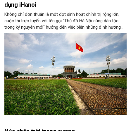
dụng iHanoi
Không chỉ đơn thuần là một đợt sinh hoạt chính trị rộng lớn,
cuộc thi trực tuyến với tên gọi "Thủ đô Hà Nội cùng dân tộc
trong kỷ nguyên mới" hướng đến việc biến những định hướng
chiến lược trong Nghị quyết số 02-NQ/TW của Bộ Chính trị
thành niềm tin, thành nhận thức chung của mỗi người dân.