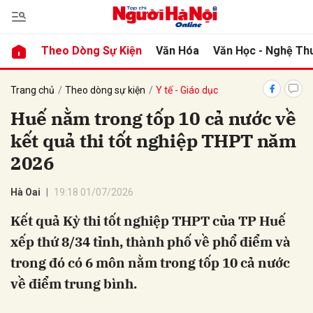
Theo Dòng Sự Kiện
Văn Hóa
Văn Học - Nghệ Th
bình luận
Trang chủ
Theo dòng sự kiện
Y tế - Giáo dục
Huế nằm trong tốp 10 cả nước về
kết quả thi tốt nghiệp THPT năm
2026
Hà Oai
19:18 01/07/2026
Kết quả Kỳ thi tốt nghiệp THPT của TP Huế
Hủy
G
xếp thứ 8/34 tỉnh, thành phố về phổ điểm và
trong đó có 6 môn nằm trong tốp 10 cả nước
về điểm trung bình.