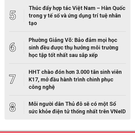
Thúc đẩy hợp tác Việt Nam – Hàn Quốc
5
trong y tế số và ứng dụng trí tuệ nhân
tạo
Phường Giảng Võ: Bảo đảm mọi học
6
sinh đều được thụ hưởng môi trường
học tập tốt nhất sau sắp xếp
HHT chào đón hơn 3.000 tân sinh viên
7
K17, mở đầu hành trình chinh phục
công nghệ
8
Mỗi người dân Thủ đô sẽ có một Sổ
sức khỏe điện tử thống nhất trên VNeID