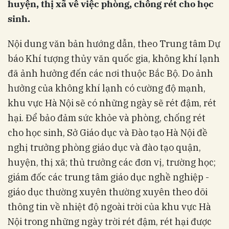
huyện, thị xã về việc phòng, chống rét cho học
sinh.
Nội dung văn bản hướng dẫn, theo Trung tâm Dự
báo Khí tượng thủy văn quốc gia, không khí lạnh
đã ảnh hưởng đến các nơi thuộc Bắc Bộ. Do ảnh
hưởng của không khí lạnh có cường độ mạnh,
khu vực Hà Nội sẽ có những ngày sẽ rét đậm, rét
hại. Để bảo đảm sức khỏe và phòng, chống rét
cho học sinh, Sở Giáo dục và Đào tạo Hà Nội đề
nghị trưởng phòng giáo dục và đào tạo quận,
huyện, thị xã; thủ trưởng các đơn vị, trường học;
giám đốc các trung tâm giáo dục nghề nghiệp -
giáo dục thường xuyên thường xuyên theo dõi
thông tin về nhiệt độ ngoài trời của khu vực Hà
Nội trong những ngày trời rét đậm, rét hại được