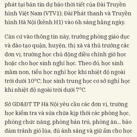
phát tại bản tin dự báo thời tiết của Đài Truyền
hình Việt Nam (VTV1); Đài Phát thanh và Truyền
hình Hà Nội (kênh H1) vào 6h sáng hằng ngày.
Căn cứ vào thông tin này, trưởng phòng giáo dục
và đào tạo quận, huyện, thị xã và thủ trưởng các
đơn vị, trường học chủ động điều chỉnh giờ học
hoặc cho học sinh nghỉ học. Theo đó, học sinh
mầm non, tiểu học nghỉ học khi nhiệt độ ngoài
trời dưới 10°C; học sinh trung học cơ sở nghỉ học
khi nhiệt độ ngoài trời dưới 7°C.
Sở GD&ĐT TP Hà Nội yêu cầu các đơn vị, trường
học kiểm tra và sửa chữa kịp thời các phòng học,
phòng chức năng, phòng bán trú, phòng ăn... bảo
đảm tránh gió lùa, đủ ánh sáng và giữ ấm cho học