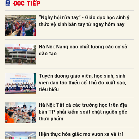
Đọc tiếp
“Ngày hội rửa tay” - Giáo dục học sinh ý
thức vệ sinh bàn tay từ ngay hôm nay
Hà Nội: Nâng cao chất lượng các cơ sở
đào tạo
Tuyên dương giáo viên, học sinh, sinh
viên dân tộc thiểu số Thủ đô xuất sắc,
tiêu biểu
Hà Nội: Tất cả các trường học trên địa
bàn TP phải kiểm soát chặt nguồn gốc
thực phẩm
Hiện thực hóa giấc mơ vươn xa về trí