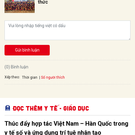
thức
Gửi bình luận
(0) Bình luận
Xếp theo:
Số người thích
Thời gian
Đọc thêm Y tế - Giáo dục
Thúc đẩy hợp tác Việt Nam – Hàn Quốc trong
y tế số và ứng dụng trí tuệ nhân tạo