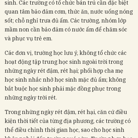
sinh. Các trường có tổ chức bán trú cần đặc biệt
quan tâm bảo đảm cơm, thức ăn, nước uống nóng
sốt; chỗ nghỉ trưa đủ ấm. Các trường, nhóm lớp
mầm non cần bảo đảm có nước ấm để chăm sóc
và phục vụ trẻ em.
Các đơn vị, trường học lưu ý, không tổ chức các
hoạt động tập trung học sinh ngoài trời trong
những ngày rét đậm, rét hại; phối hợp cha mẹ
học sinh nhắc nhở học sinh mặc đủ ấm; không
bắt buộc học sinh phải mặc đồng phục trong
những ngày trời rét.
Trong những ngày rét đậm, rét hại, căn cứ điều
kiện thời tiết của từng địa phương, các trường có
thể điều chỉnh thời gian học, sao cho học sinh