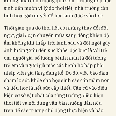
không phải đến trường quá sớm. Trường hợp học
sinh đến muộn vì lý do thời tiết, nhà trường cần
linh hoạt giải quyết để học sinh được vào học.
Thời gian qua do thời tiết có những thay đổi đột
ngột, giai đoạn chuyển mùa sang đông khiến độ
ẩm không khí thấp, trời lạnh sâu và đột ngột gây
ảnh hưởng xấu đến sức khỏe, đặc biệt là với trẻ
em, người già; số lượng bệnh nhân là đối tượng
trẻ em và người già mắc các bệnh hô hấp phải
nhập viện gia tăng đáng kể. Do đó, việc bảo đảm
chăm lo sức khỏe cho học sinh các cấp mầm non
và tiểu học là hết sức cấp thiết. Căn cứ vào điều
kiện cơ sở vật chất của từng trường, điều kiện
thời tiết và nội dung văn bản hướng dẫn nêu
trên để các trường chủ động thực hiện và báo