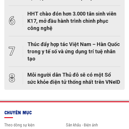
HHT chào đón hơn 3.000 tân sinh viên
6
K17, mở đầu hành trình chinh phục
công nghệ
Thúc đẩy hợp tác Việt Nam – Hàn Quốc
7
trong y tế số và ứng dụng trí tuệ nhân
tạo
8
Mỗi người dân Thủ đô sẽ có một Sổ
sức khỏe điện tử thống nhất trên VNeID
CHUYÊN MỤC
Theo dòng sự kiện
Sân khấu - Điện ảnh