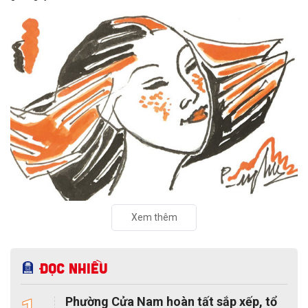
Xem thêm
Đọc nhiều
Phường Cửa Nam hoàn tất sắp xếp, tổ