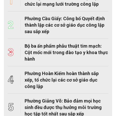
1
chức lại mạng lưới trường công lập
Phường Cầu Giấy: Công bố Quyết định
2
thành lập các cơ sở giáo dục công lập
sau sắp xếp
Bộ ba ấn phẩm phẫu thuật tim mạch:
3
Cột mốc mới trong đào tạo y khoa thực
hành
Phường Hoàn Kiếm hoàn thành sắp
4
xếp, tổ chức lại các cơ sở giáo dục
công lập
Phường Giảng Võ: Bảo đảm mọi học
5
sinh đều được thụ hưởng môi trường
học tập tốt nhất sau sắp xếp