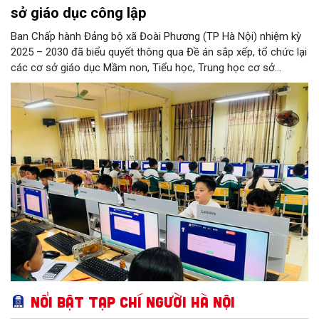
sở giáo dục công lập
Ban Chấp hành Đảng bộ xã Đoài Phương (TP Hà Nội) nhiệm kỳ
2025 – 2030 đã biểu quyết thông qua Đề án sắp xếp, tổ chức lại
các cơ sở giáo dục Mầm non, Tiểu học, Trung học cơ sở
(THCS) và Đề án sắp xếp, kiện toàn, thành lập tổ chức đảng
trong các cơ sở giáo dục công lập sau sắp xếp trên địa bàn xã.
Nổi bật Tạp chí Người Hà Nội