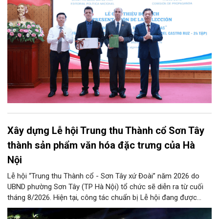
tập bằng tiếng Tây Ban Nha.
Xây dựng Lễ hội Trung thu Thành cổ Sơn Tây
thành sản phẩm văn hóa đặc trưng của Hà
Nội
Lễ hội “Trung thu Thành cổ - Sơn Tây xứ Đoài” năm 2026 do
UBND phường Sơn Tây (TP Hà Nội) tổ chức sẽ diễn ra từ cuối
tháng 8/2026. Hiện tại, công tác chuẩn bị Lễ hội đang được
chính quyền phường Sơn Tây cùng các phòng, ban, ngành, đơn