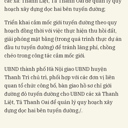
các xã: Thanh Liệt, Tả Thanh Oai để quản lý quy
hoạch xây dựng dọc hai bên tuyến đường;
Triển khai cắm mốc giới tuyến đường theo quy
hoạch đồng thời với việc thực hiện thu hồi đất,
giải phóng mặt bằng (trong quá trình thực dự án
đầu tư tuyến đường) để tránh lãng phí, chồng
chéo trong công tác cắm mốc giới.
UBND thành phố Hà Nội giao UBND huyện
Thanh Trì chủ trì, phối hợp với các đơn vị liên
quan tổ chức công bố, bàn giao hồ sơ chỉ giới
đường đỏ tuyến đường cho UBND các xã Thanh
Liệt, Tả Thanh Oai để quản lý quy hoạch xây
dựng dọc hai bên tuyến đường./.