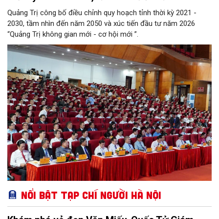
Quảng Trị công bố điều chỉnh quy hoạch tỉnh thời kỳ 2021 -
2030, tầm nhìn đến năm 2050 và xúc tiến đầu tư năm 2026
“Quảng Trị không gian mới - cơ hội mới ”.
Nổi bật Tạp chí Người Hà Nội