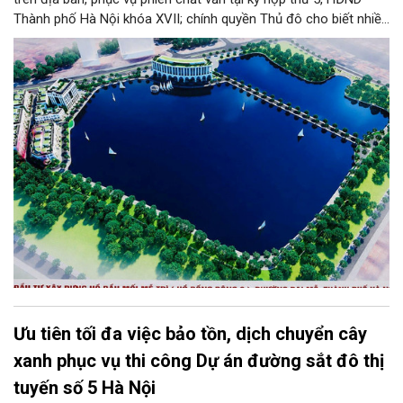
Thành phố Hà Nội khóa XVII; chính quyền Thủ đô cho biết nhiều
công trình, hạng mục trọng điểm đã hoàn thành và đưa vào vận
hành phục vụ mùa mưa năm 2026.
Ưu tiên tối đa việc bảo tồn, dịch chuyển cây
xanh phục vụ thi công Dự án đường sắt đô thị
tuyến số 5 Hà Nội