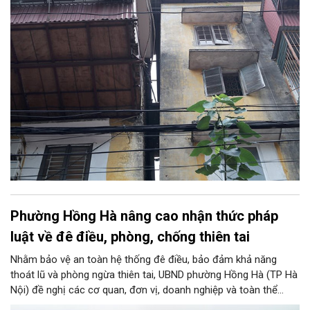
Phường Hồng Hà nâng cao nhận thức pháp
luật về đê điều, phòng, chống thiên tai
Nhằm bảo vệ an toàn hệ thống đê điều, bảo đảm khả năng
thoát lũ và phòng ngừa thiên tai, UBND phường Hồng Hà (TP Hà
Nội) đề nghị các cơ quan, đơn vị, doanh nghiệp và toàn thể
Nhân dân trên địa bàn nâng cao nhận thức pháp luật về đê