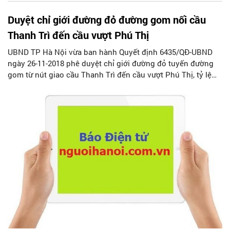
Duyệt chỉ giới đường đỏ đường gom nối cầu
Thanh Trì đến cầu vượt Phú Thị
UBND TP Hà Nội vừa ban hành Quyết định 6435/QĐ-UBND
ngày 26-11-2018 phê duyệt chỉ giới đường đỏ tuyến đường
gom từ nút giao cầu Thanh Trì đến cầu vượt Phú Thị, tỷ lệ
1/500.