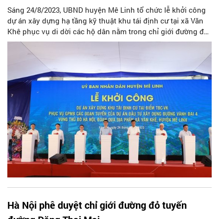
Sáng 24/8/2023, UBND huyện Mê Linh tổ chức lễ khởi công
dự án xây dựng hạ tầng kỹ thuật khu tái định cư tại xã Văn
Khê phục vụ di dời các hộ dân nằm trong chỉ giới đường đỏ
dự án đường Vành đai 4 - Vùng Thủ đô (đoạn qua địa bàn
huyện Mê Linh).
Hà Nội phê duyệt chỉ giới đường đỏ tuyến