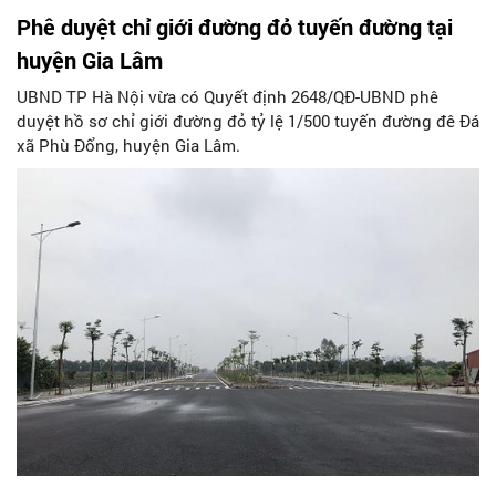
Phê duyệt chỉ giới đường đỏ tuyến đường tại
huyện Gia Lâm
UBND TP Hà Nội vừa có Quyết định 2648/QĐ-UBND phê
duyệt hồ sơ chỉ giới đường đỏ tỷ lệ 1/500 tuyến đường đê Đá
xã Phù Đổng, huyện Gia Lâm.