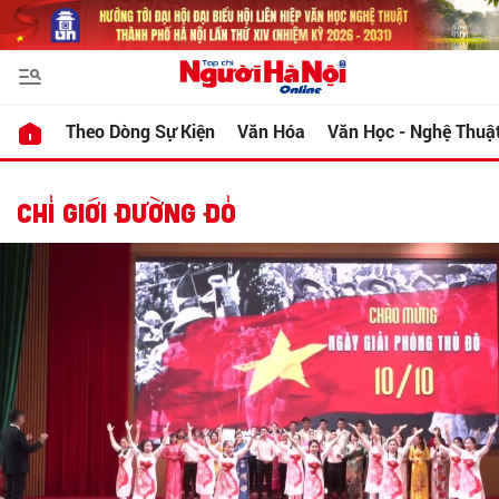
Theo Dòng Sự Kiện
Văn Hóa
Văn Học - Nghệ Thuậ
CHỈ GIỚI ĐƯỜNG ĐỎ