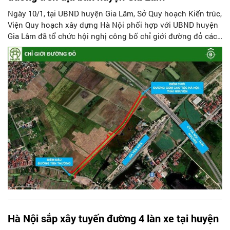
Ngày 10/1, tại UBND huyện Gia Lâm, Sở Quy hoạch Kiến trúc,
Viện Quy hoạch xây dựng Hà Nội phối hợp với UBND huyện
Gia Lâm đã tổ chức hội nghị công bố chỉ giới đường đỏ các
tuyến đường thuộc một số dự án trện địa bàn huyện.
Hà Nội sắp xây tuyến đường 4 làn xe tại huyện