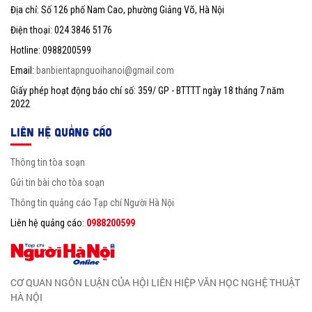
Địa chỉ: Số 126 phố Nam Cao, phường Giảng Võ, Hà Nội
Điện thoại: 024 3846 5176
Hotline: 0988200599
Email:
banbientapnguoihanoi@gmail.com
Giấy phép hoạt động báo chí số: 359/ GP - BTTTT ngày 18 tháng 7 năm
2022
LIÊN HỆ QUẢNG CÁO
Thông tin tòa soạn
Gửi tin bài cho tòa soạn
Thông tin quảng cáo Tạp chí Người Hà Nội
Liên hệ quảng cáo:
0988200599
CƠ QUAN NGÔN LUẬN CỦA HỘI LIÊN HIỆP VĂN HỌC NGHỆ THUẬT
HÀ NỘI