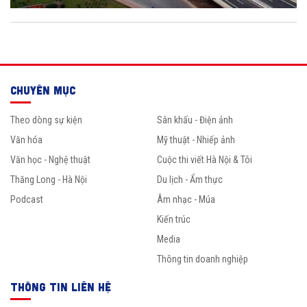
CHUYÊN MỤC
Theo dòng sự kiện
Sân khấu - Điện ảnh
Văn hóa
Mỹ thuật - Nhiếp ảnh
Văn học - Nghệ thuật
Cuộc thi viết Hà Nội & Tôi
Thăng Long - Hà Nội
Du lịch - Ẩm thực
Podcast
Âm nhạc - Múa
Kiến trúc
Media
Thông tin doanh nghiệp
THÔNG TIN LIÊN HỆ