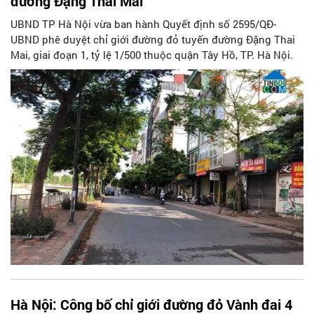
đường Đặng Thai Mai
UBND TP Hà Nội vừa ban hành Quyết định số 2595/QĐ-
UBND phê duyệt chỉ giới đường đỏ tuyến đường Đặng Thai
Mai, giai đoạn 1, tỷ lệ 1/500 thuộc quận Tây Hồ, TP. Hà Nội.
Hà Nội: Công bố chỉ giới đường đỏ Vành đai 4