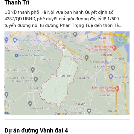
Thanh Trì
UBND thành phố Hà Nội vừa ban hành Quyết định số
4387/QĐ-UBND, phê duyệt chỉ giới đường đỏ, tỷ lệ 1/500
tuyến đường nối từ đường Phan Trọng Tuệ đến thôn Tả
Thanh Oai tại xã Thanh Liệt, xã Tả Thanh Oai, huyện Thanh
Trì.
Dự án đường Vành đai 4