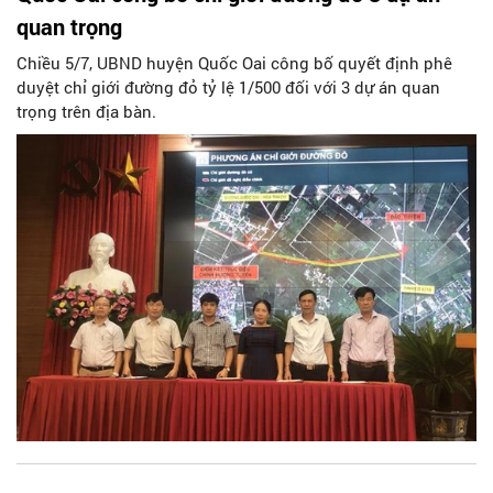
quan trọng
Chiều 5/7, UBND huyện Quốc Oai công bố quyết định phê
duyệt chỉ giới đường đỏ tỷ lệ 1/500 đối với 3 dự án quan
trọng trên địa bàn.