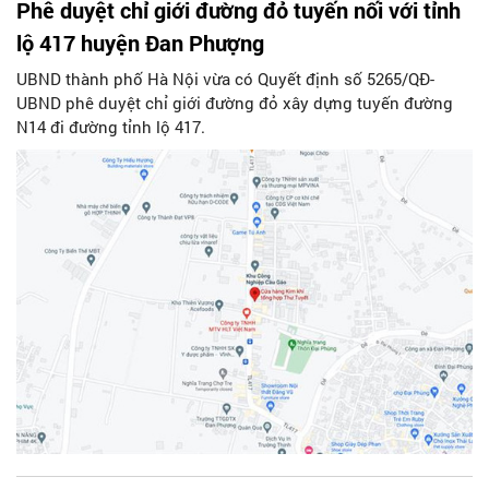
Phê duyệt chỉ giới đường đỏ tuyến nối với tỉnh
lộ 417 huyện Đan Phượng
UBND thành phố Hà Nội vừa có Quyết định số 5265/QĐ-
UBND phê duyệt chỉ giới đường đỏ xây dựng tuyến đường
N14 đi đường tỉnh lộ 417.