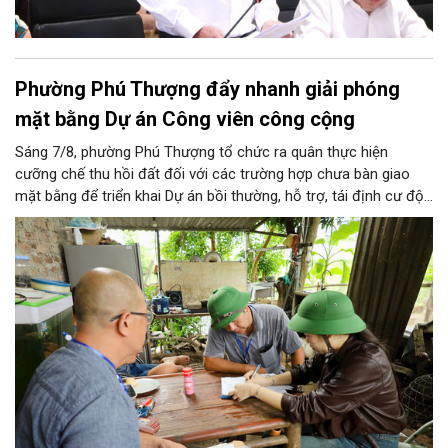
Phường Phú Thượng đẩy nhanh giải phóng
mặt bằng Dự án Công viên công cộng
Sáng 7/8, phường Phú Thượng tổ chức ra quân thực hiện
cưỡng chế thu hồi đất đối với các trường hợp chưa bàn giao
mặt bằng để triển khai Dự án bồi thường, hỗ trợ, tái định cư độc
lập phục vụ xây dựng Công viên công cộng phường Phú Thượng
– dự án thành phần thuộc Dự án đầu tư Trục đại lộ cảnh quan
sông Hồng.