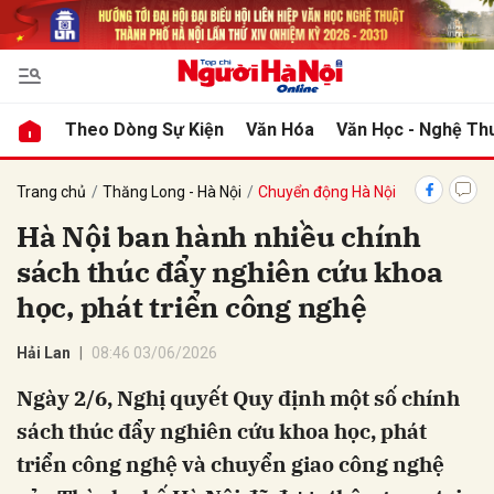
bình luận
Theo Dòng Sự Kiện
Văn Hóa
Văn Học - Nghệ Th
Trang chủ
Thăng Long - Hà Nội
Chuyển động Hà Nội
Hà Nội ban hành nhiều chính
sách thúc đẩy nghiên cứu khoa
học, phát triển công nghệ
Hải Lan
08:46 03/06/2026
Hủy
G
Ngày 2/6, Nghị quyết Quy định một số chính
sách thúc đẩy nghiên cứu khoa học, phát
triển công nghệ và chuyển giao công nghệ