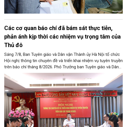
Các cơ quan báo chí đã bám sát thực tiễn,
phản ánh kịp thời các nhiệm vụ trọng tâm của
Thủ đô
Sáng 7/8, Ban Tuyên giáo và Dân vận Thành ủy Hà Nội tổ chức
Hội nghị thông tin chuyên đề và triển khai nhiệm vụ tuyên truyền
trên báo chí tháng 8/2026. Phó Trưởng ban Tuyên giáo và Dân
vận Thành ủy Đào Xuân Dũng chủ trì hội nghị.