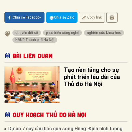
Chia sẻ Facebook
Chia sẻ Zalo
Copy link
chuyển đổi số
phát triển công nghệ
nghiên cứu khoa học
HĐND Thành phố Hà Nội
Bài liên quan
Tạo nền tảng cho sự
phát triển lâu dài của
Thủ đô Hà Nội
QUY HOẠCH THỦ ĐÔ HÀ NỘI
Dự án 7 cây cầu bắc qua sông Hồng: Định hình tương