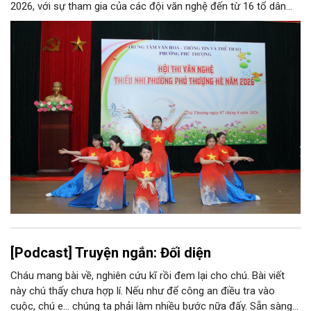
2026, với sự tham gia của các đội văn nghệ đến từ 16 tổ dân
phố trên địa bàn.
[Podcast] Truyện ngắn: Đối diện
Cháu mang bài về, nghiên cứu kĩ rồi đem lại cho chú. Bài viết
này chú thấy chưa hợp lí. Nếu như để công an điều tra vào
cuộc, chú e… chúng ta phải làm nhiều bước nữa đấy. Sẵn sàng