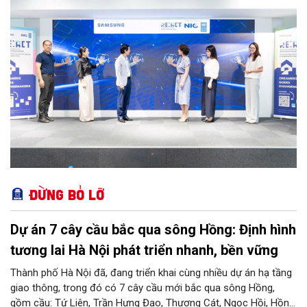
Đừng bỏ lỡ
Dự án 7 cây cầu bắc qua sông Hồng: Định hình
tương lai Hà Nội phát triển nhanh, bền vững
Thành phố Hà Nội đã, đang triển khai cùng nhiều dự án hạ tầng
giao thông, trong đó có 7 cây cầu mới bắc qua sông Hồng,
gồm cầu: Tứ Liên, Trần Hưng Đạo, Thượng Cát, Ngọc Hồi, Hồng