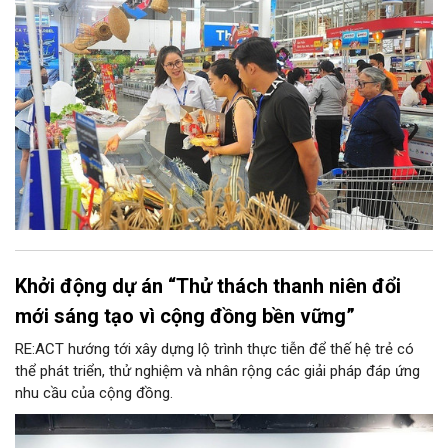
trọng được phân cấp cho địa phương, góp phần đưa hoạt động
hỗ trợ người tiêu dùng đến gần người dân hơn.
Khởi động dự án “Thử thách thanh niên đổi
mới sáng tạo vì cộng đồng bền vững”
RE:ACT hướng tới xây dựng lộ trình thực tiễn để thế hệ trẻ có
thể phát triển, thử nghiệm và nhân rộng các giải pháp đáp ứng
nhu cầu của cộng đồng.