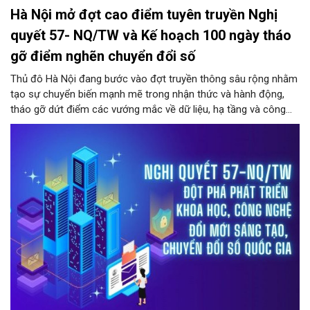
Hà Nội mở đợt cao điểm tuyên truyền Nghị
quyết 57- NQ/TW và Kế hoạch 100 ngày tháo
gỡ điểm nghẽn chuyển đổi số
Thủ đô Hà Nội đang bước vào đợt truyền thông sâu rộng nhằm
tạo sự chuyển biến mạnh mẽ trong nhận thức và hành động,
tháo gỡ dứt điểm các vướng mắc về dữ liệu, hạ tầng và công
nghệ trong hệ thống chính trị.