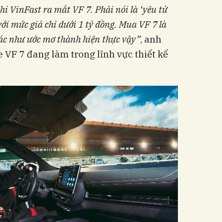
hi VinFast ra mắt VF 7. Phải nói là ‘yêu từ
với
mức giá chỉ dưới 1 tỷ đồng. Mua VF 7 là
iác như ước mơ thành hiện thực vậy”
, anh
 VF 7 đang làm trong lĩnh vực thiết kế