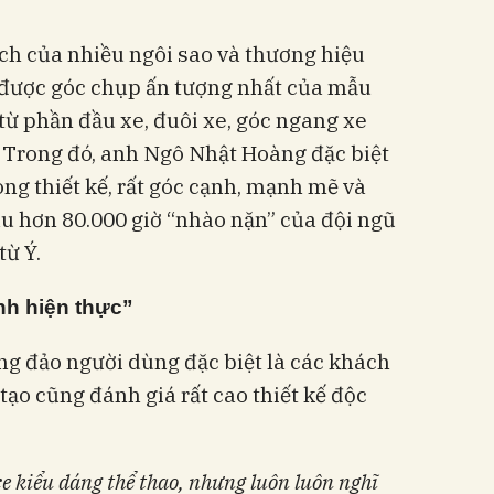
ch của nhiều ngôi sao và thương hiệu
ra được góc chụp ấn tượng nhất của mẫu
 từ phần đầu xe, đuôi xe, góc ngang xe
ất. Trong đó, anh Ngô Nhật Hoàng đặc biệt
ong thiết kế, rất góc cạnh, mạnh mẽ và
sau hơn 80.000 giờ “nhào nặn” của đội ngũ
từ Ý.
nh hiện thực”
ng đảo người dùng đặc biệt là các khách
tạo cũng đánh giá rất cao thiết kế độc
e kiểu dáng thể thao, nhưng luôn luôn nghĩ