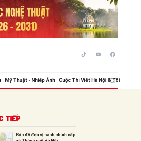
h
Mỹ Thuật - Nhiếp Ảnh
Cuộc Thi Viết Hà Nội & Tôi
ửi
c tiếp
Bản đồ đơn vị hành chính cấp
xã Thành phố Hà Nội