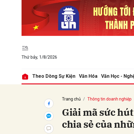
Gửi 
Thứ bảy, 1/8/2026
Theo Dòng Sự Kiện
Văn Hóa
Văn Học - Ngh
Trang chủ
Thông tin doanh nghiệp
Giải mã sức hút
chia sẻ của nhữ