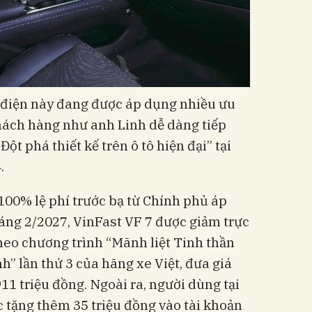
 điện này đang được áp dụng nhiều ưu
hách hàng như anh Linh dễ dàng tiếp
Đột phá thiết kế trên ô tô hiện đại” tại
.
 100% lệ phí trước bạ từ Chính phủ áp
háng 2/2027, VinFast VF 7 được giảm trực
theo chương trình “Mãnh liệt Tinh thần
h” lần thứ 3 của hãng xe Việt, đưa giá
11 triệu đồng. Ngoài ra, người dùng tại
 tặng thêm 35 triệu đồng vào tài khoản