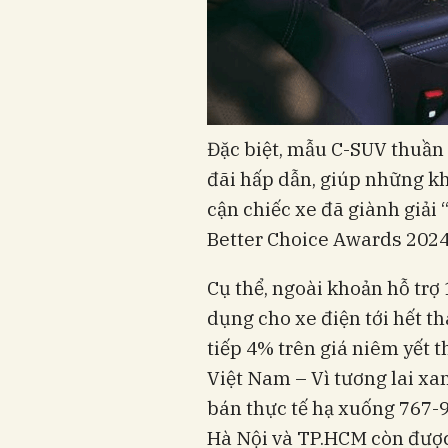
Đặc biệt, mẫu C-SUV thuần
đãi hấp dẫn, giúp những k
cận chiếc xe đã giành giải “
Better Choice Awards 2024
Cụ thể, ngoài khoản hỗ trợ
dụng cho xe điện tới hết t
tiếp 4% trên giá niêm yết 
Việt Nam – Vì tương lai xan
bán thực tế hạ xuống 767-9
Hà Nội và TP.HCM còn được