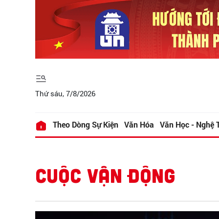
Thứ sáu, 7/8/2026
Theo Dòng Sự Kiện
Văn Hóa
Văn Học - Nghệ 
CUỘC VẬN ĐỘNG