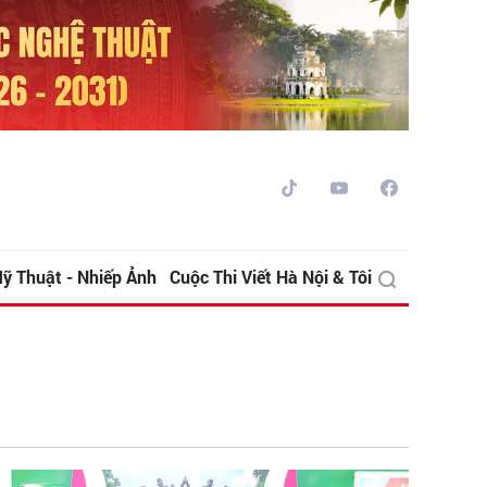
ỹ Thuật - Nhiếp Ảnh
Cuộc Thi Viết Hà Nội & Tôi