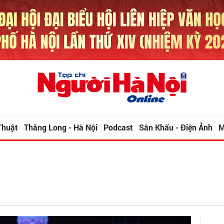
Thuật
Thăng Long - Hà Nội
Podcast
Sân Khấu - Điện Ảnh
M