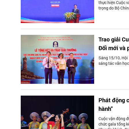
thực hiện Cuộc v
trọng do Bộ Chín
Trao giải C
Đổi mới và p
Sáng 15/10, Hội 
sáng tác văn học 
Phát động c
hành"
Cuộc vận động đư
chức gala tổng kế