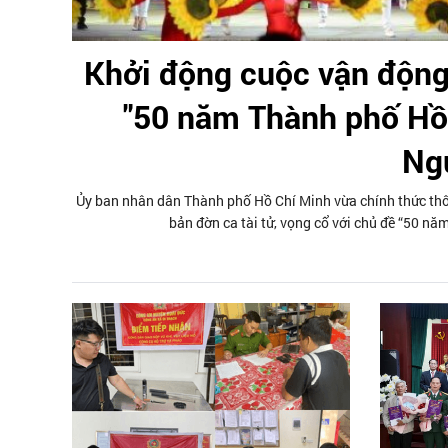
Khởi động cuộc vận động
"50 năm Thành phố Hồ 
Ng
Ủy ban nhân dân Thành phố Hồ Chí Minh vừa chính thức thôn
bản đờn ca tài tử, vọng cổ với chủ đề “50 nă