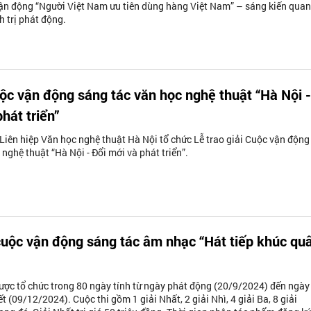
ận động “Người Việt Nam ưu tiên dùng hàng Việt Nam” – sáng kiến quan
h trị phát động.
uộc vận động sáng tác văn học nghệ thuật “Hà Nội -
hát triển”
Liên hiệp Văn học nghệ thuật Hà Nội tổ chức Lễ trao giải Cuộc vận động
nghệ thuật “Hà Nội - Đổi mới và phát triển”.
uộc vận động sáng tác âm nhạc “Hát tiếp khúc qu
ợc tổ chức trong 80 ngày tính từ ngày phát động (20/9/2024) đến ngày
t (09/12/2024). Cuộc thi gồm 1 giải Nhất, 2 giải Nhì, 4 giải Ba, 8 giải