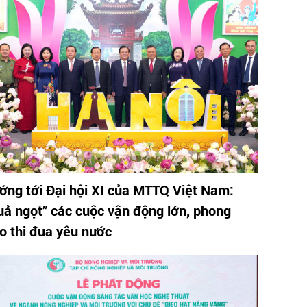
ớng tới Đại hội XI của MTTQ Việt Nam:
uả ngọt” các cuộc vận động lớn, phong
ào thi đua yêu nước