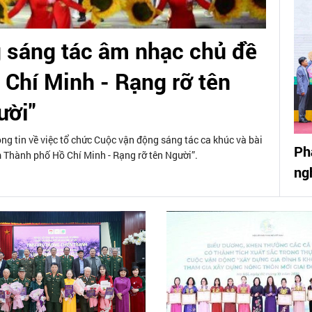
 sáng tác âm nhạc chủ đề
Chí Minh - Rạng rỡ tên
ười"
g tin về việc tổ chức Cuộc vận động sáng tác ca khúc và bài
Ph
m Thành phố Hồ Chí Minh - Rạng rỡ tên Người”.
ng