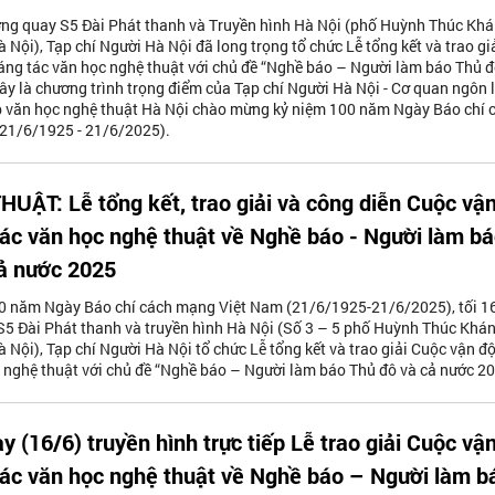
ường quay S5 Đài Phát thanh và Truyền hình Hà Nội (phố Huỳnh Thúc Khá
 Nội), Tạp chí Người Hà Nội đã long trọng tổ chức Lễ tổng kết và trao gi
ng tác văn học nghệ thuật với chủ đề “Nghề báo – Người làm báo Thủ đ
ây là chương trình trọng điểm của Tạp chí Người Hà Nội - Cơ quan ngôn 
ệp văn học nghệ thuật Hà Nội chào mừng kỷ niệm 100 năm Ngày Báo chí 
21/6/1925 - 21/6/2025).
UẬT: Lễ tổng kết, trao giải và công diễn Cuộc vậ
ác văn học nghệ thuật về Nghề báo - Người làm b
ả nước 2025
0 năm Ngày Báo chí cách mạng Việt Nam (21/6/1925-21/6/2025), tối 16
S5 Đài Phát thanh và truyền hình Hà Nội (Số 3 – 5 phố Huỳnh Thúc Khán
 Nội), Tạp chí Người Hà Nội tổ chức Lễ tổng kết và trao giải Cuộc vận đ
 nghệ thuật với chủ đề “Nghề báo – Người làm báo Thủ đô và cả nước 20
ay (16/6) truyền hình trực tiếp Lễ trao giải Cuộc vậ
ác văn học nghệ thuật về Nghề báo – Người làm b