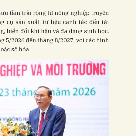
 sưu tầm trải rộng từ nông nghiệp truyền
g cụ sản xuất, tư liệu canh tác đến tài
ng, biến đổi khí hậu và đa dạng sinh học.
ng 5/2026 đến tháng 8/2027, với các hình
oặc số hóa.