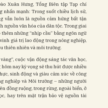
Đào Xuân Hưng, Tổng Biên tập Tạp chí
g nhấn mạnh: Trong suốt chiều lịch sử,
g vẫn luôn là nguồn cảm hứng bất tận
ch nguồn văn hóa của dân tộc. Trong giai
có thêm những “nhịp cầu” bằng ngôn ngữ
vinh giá trị lao động trong nông nghiệp,
êu thiên nhiên và môi trường.
 vàng”, cuộc vận động sáng tác văn học,
 hôm nay kỳ vọng sẽ thu hút được nhiều
hực, sinh động và giàu cảm xúc về công
ng nghiệp và Môi trường – những người
n đồng ruộng, trong rừng, ngoài biển, ở
c, hay trên mặt trận bảo vệ nguồn tài