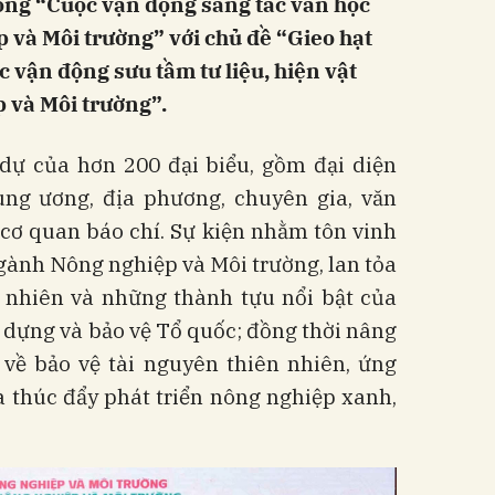
ộng “Cuộc vận động sáng tác văn học
 và Môi trường” với chủ đề “Gieo hạt
 vận động sưu tầm tư liệu, hiện vật
 và Môi trường”.
dự của hơn 200 đại biểu, gồm đại diện
ng ương, địa phương, chuyên gia, văn
 cơ quan báo chí. Sự kiện nhằm tôn vinh
ngành Nông nghiệp và Môi trường, lan tỏa
n nhiên và những thành tựu nổi bật của
 dựng và bảo vệ Tổ quốc; đồng thời nâng
về bảo vệ tài nguyên thiên nhiên, ứng
à thúc đẩy phát triển nông nghiệp xanh,