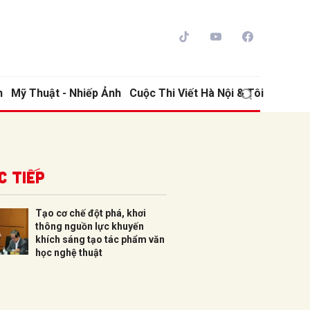
h
Mỹ Thuật - Nhiếp Ảnh
Cuộc Thi Viết Hà Nội & Tôi
c tiếp
Tạo cơ chế đột phá, khơi
thông nguồn lực khuyến
ửi
khích sáng tạo tác phẩm văn
học nghệ thuật