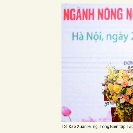
TS. Đào Xuân Hưng, Tổng Biên tập Tạp 