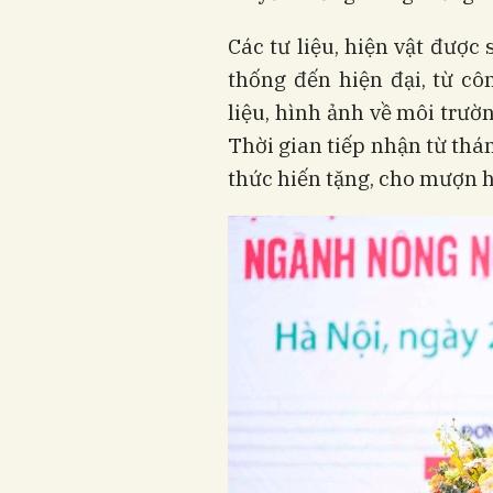
Các tư liệu, hiện vật được
thống đến hiện đại, từ côn
liệu, hình ảnh về môi trườ
Thời gian tiếp nhận từ thá
thức hiến tặng, cho mượn h