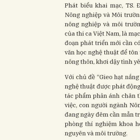
Phát biểu khai mạc, TS. 
Nông nghiệp và Môi trườn
nông nghiệp và môi trườn
của thi ca Việt Nam, là mạ
đoạn phát triển mới cần 
văn học nghệ thuật để tôn 
nông thôn, khơi dậy tình y
Với chủ đề “Gieo hạt nắng
nghệ thuật được phát động
tác phẩm phản ánh chân t
việc, con người ngành Nô
đang ngày đêm cần mẫn trê
phòng thí nghiệm khoa họ
nguyên và môi trường.