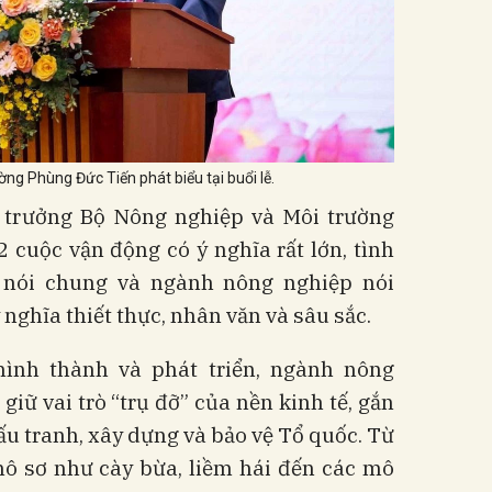
ng Phùng Đức Tiến phát biểu tại buổi lễ.
hứ trưởng Bộ Nông nghiệp và Môi trường
 cuộc vận động có ý nghĩa rất lớn, tình
 nói chung và ngành nông nghiệp nói
ý nghĩa thiết thực, nhân văn và sâu sắc.
hình thành và phát triển, ngành nông
giữ vai trò “trụ đỡ” của nền kinh tế, gắn
đấu tranh, xây dựng và bảo vệ Tổ quốc. Từ
hô sơ như cày bừa, liềm hái đến các mô