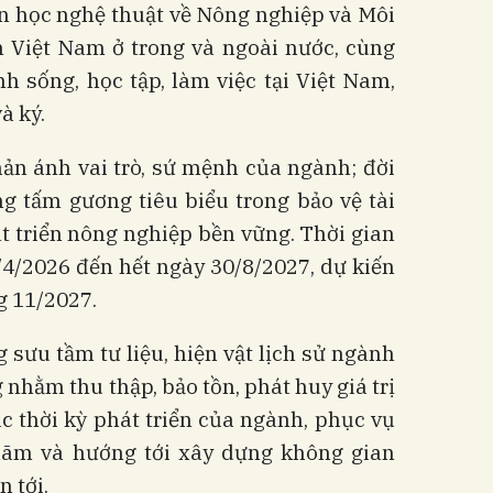
n học nghệ thuật về Nông nghiệp và Môi
 Việt Nam ở trong và ngoài nước, cùng
h sống, học tập, làm việc tại Việt Nam,
và ký.
ản ánh vai trò, sứ mệnh của ngành; đời
g tấm gương tiêu biểu trong bảo vệ tài
t triển nông nghiệp bền vững. Thời gian
4/2026 đến hết ngày 30/8/2027, dự kiến
ng 11/2027.
 sưu tầm tư liệu, hiện vật lịch sử ngành
nhằm thu thập, bảo tồn, phát huy giá trị
các thời kỳ phát triển của ngành, phục vụ
n lãm và hướng tới xây dựng không gian
n tới.