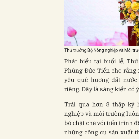
Thứ trưởng Bộ Nông nghiệp và Môi trườ
Phát biểu tại buổi lễ, T
Phùng Đức Tiến cho rằng 2
yêu quê hương đất nước
riêng. Đây là sáng kiến có 
Trải qua hơn 8 thập kỷ 
nghiệp và môi trường luôn 
bó chặt chẽ với tiến trình 
những công cụ sản xuất t