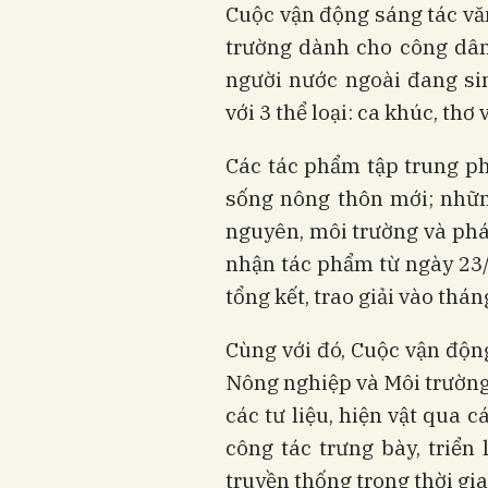
Cuộc vận động sáng tác vă
trường dành cho công dân
người nước ngoài đang sin
với 3 thể loại: ca khúc, thơ 
Các tác phẩm tập trung ph
sống nông thôn mới; nhữn
nguyên, môi trường và phá
nhận tác phẩm từ ngày 23/
tổng kết, trao giải vào thá
Cùng với đó, Cuộc vận động
Nông nghiệp và Môi trường 
các tư liệu, hiện vật qua 
công tác trưng bày, triể
truyền thống trong thời gia