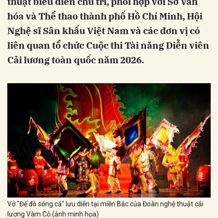
thuật biểu diễn chủ trì, phối hợp với Sở Văn
hóa và Thể thao thành phố Hồ Chí Minh, Hội
Nghệ sĩ Sân khấu Việt Nam và các đơn vị có
liên quan tổ chức Cuộc thi Tài năng Diễn viên
Cải lương toàn quốc năm 2026.
Vở "Đế đô sóng cả" lưu diễn tại miền Bắc của Đoàn nghệ thuật cải
lương Vàm Cỏ (ảnh minh họa)