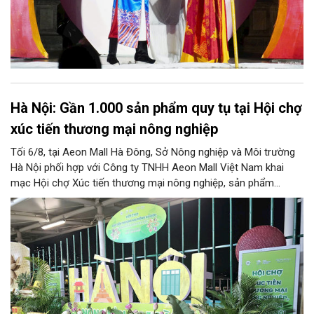
Hà Nội: Gần 1.000 sản phẩm quy tụ tại Hội chợ
xúc tiến thương mại nông nghiệp
Tối 6/8, tại Aeon Mall Hà Đông, Sở Nông nghiệp và Môi trường
Hà Nội phối hợp với Công ty TNHH Aeon Mall Việt Nam khai
mạc Hội chợ Xúc tiến thương mại nông nghiệp, sản phẩm
OCOP Hà Nội (HaNoi Agriculture Fair 2026).