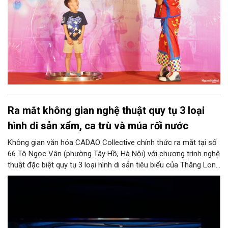
Ra mắt không gian nghệ thuật quy tụ 3 loại
hình di sản xẩm, ca trù và múa rối nước
Không gian văn hóa CADAO Collective chính thức ra mắt tại số
66 Tô Ngọc Vân (phường Tây Hồ, Hà Nội) với chương trình nghệ
thuật đặc biệt quy tụ 3 loại hình di sản tiêu biểu của Thăng Long
- Hà Nội gồm xẩm, ca trù và múa rối nước.