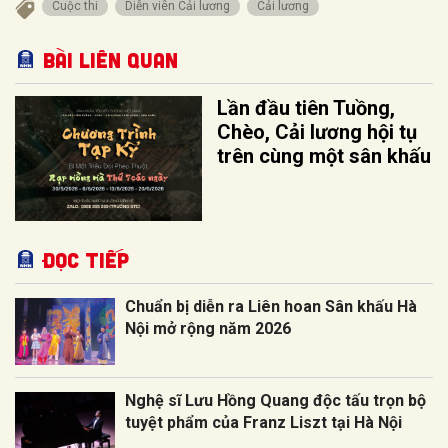
Cuộc thi
Diễn viên Cải lương
Cải lương
Bài liên quan
Lần đầu tiên Tuồng,
Chèo, Cải lương hội tụ
trên cùng một sân khấu
Đọc tiếp
Chuẩn bị diễn ra Liên hoan Sân khấu Hà
Nội mở rộng năm 2026
Nghệ sĩ Lưu Hồng Quang độc tấu trọn bộ
tuyệt phẩm của Franz Liszt tại Hà Nội