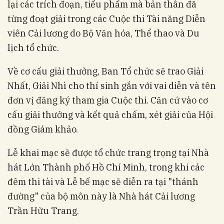
lại các trích đoạn, tiểu phẩm mà bản thân đã
từng đoạt giải trong các Cuộc thi Tài năng Diễn
viên Cải lương do Bộ Văn hóa, Thể thao và Du
lịch tổ chức.
Về cơ cấu giải thưởng, Ban Tổ chức sẽ trao Giải
Nhất, Giải Nhì cho thí sinh gắn với vai diễn và tên
đơn vị đăng ký tham gia Cuộc thi. Căn cứ vào cơ
cấu giải thưởng và kết quả chấm, xét giải của Hội
đồng Giám khảo.
Lễ khai mạc sẽ được tổ chức trang trọng tại Nhà
hát Lớn Thành phố Hồ Chí Minh, trong khi các
đêm thi tài và Lễ bế mạc sẽ diễn ra tại "thánh
đường" của bộ môn này là Nhà hát Cải lương
Trần Hữu Trang.