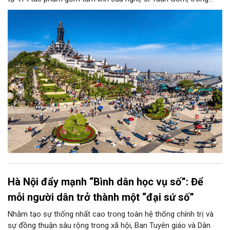
không gian nghệ thuật sắp đặt nghệ thuật trên đỉnh núi quy mô
lớn nhất Việt Nam.
Hà Nội đẩy mạnh “Bình dân học vụ số”: Để
mỗi người dân trở thành một “đại sứ số”
Nhằm tạo sự thống nhất cao trong toàn hệ thống chính trị và
sự đồng thuận sâu rộng trong xã hội, Ban Tuyên giáo và Dân