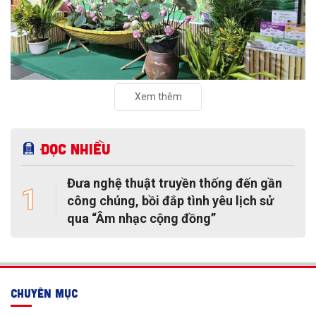
Xem thêm
Đọc nhiều
Đưa nghệ thuật truyền thống đến gần
1
công chúng, bồi đắp tình yêu lịch sử
qua “Âm nhạc cộng đồng”
CHUYÊN MỤC