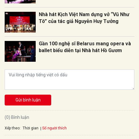
Nhà hát Kịch Việt Nam dựng vở “Vũ Như
Tô” của tác giả Nguyễn Huy Tưởng
Gần 100 nghệ sĩ Belarus mang opera và
ballet biểu diễn tại Nhà hát Hồ Gươm
Gửi bình luận
(0) Bình luận
Xếp theo:
Số người thích
Thời gian