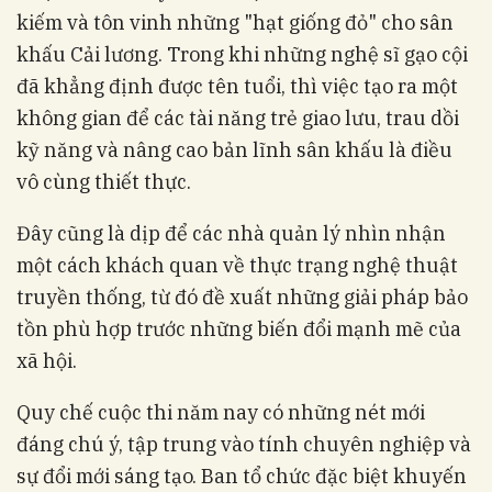
kiếm và tôn vinh những "hạt giống đỏ" cho sân
khấu Cải lương. Trong khi những nghệ sĩ gạo cội
đã khẳng định được tên tuổi, thì việc tạo ra một
không gian để các tài năng trẻ giao lưu, trau dồi
kỹ năng và nâng cao bản lĩnh sân khấu là điều
vô cùng thiết thực.
Đây cũng là dịp để các nhà quản lý nhìn nhận
một cách khách quan về thực trạng nghệ thuật
truyền thống, từ đó đề xuất những giải pháp bảo
tồn phù hợp trước những biến đổi mạnh mẽ của
xã hội.
Quy chế cuộc thi năm nay có những nét mới
đáng chú ý, tập trung vào tính chuyên nghiệp và
sự đổi mới sáng tạo. Ban tổ chức đặc biệt khuyến