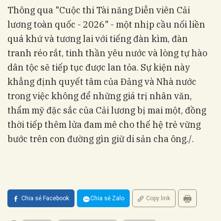
Thông qua "Cuộc thi Tài năng Diễn viên Cải
lương toàn quốc - 2026" - một nhịp cầu nối liền
quá khứ và tương lai với tiếng đàn kìm, đàn
tranh réo rắt, tinh thần yêu nước và lòng tự hào
dân tộc sẽ tiếp tục được lan tỏa. Sự kiện này
khẳng định quyết tâm của Đảng và Nhà nước
trong việc không để những giá trị nhân văn,
thẩm mỹ đặc sắc của Cải lương bị mai một, đồng
thời tiếp thêm lửa đam mê cho thế hệ trẻ vững
bước trên con đường gìn giữ di sản cha ông./.
Chia sẻ Facebook
Chia sẻ Zalo
Copy link