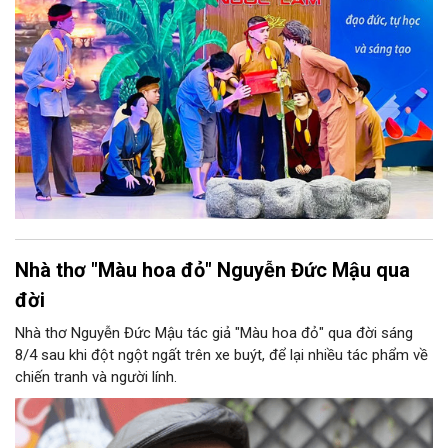
phẩm.
Nhà thơ "Màu hoa đỏ" Nguyễn Đức Mậu qua
đời
Nhà thơ Nguyễn Đức Mậu tác giả "Màu hoa đỏ" qua đời sáng
8/4 sau khi đột ngột ngất trên xe buýt, để lại nhiều tác phẩm về
chiến tranh và người lính.