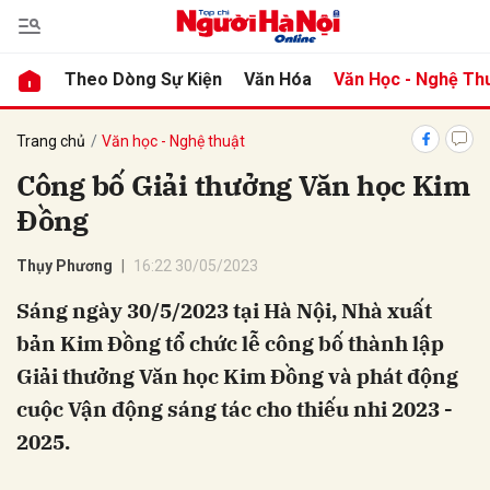
Theo Dòng Sự Kiện
Văn Hóa
Văn Học - Nghệ Th
bình luận
Trang chủ
Văn học - Nghệ thuật
Công bố Giải thưởng Văn học Kim
Đồng
Thụy Phương
16:22 30/05/2023
Sáng ngày 30/5/2023 tại Hà Nội, Nhà xuất
bản Kim Đồng tổ chức lễ công bố thành lập
Hủy
G
Giải thưởng Văn học Kim Đồng và phát động
cuộc Vận động sáng tác cho thiếu nhi 2023 -
2025.