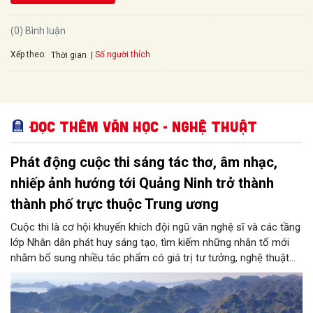
(0) Bình luận
Xếp theo:
Số người thích
Thời gian
Đọc thêm Văn học - Nghệ thuật
Phát động cuộc thi sáng tác thơ, âm nhạc,
nhiếp ảnh hướng tới Quảng Ninh trở thành
thành phố trực thuộc Trung ương
Cuộc thi là cơ hội khuyến khích đội ngũ văn nghệ sĩ và các tầng
lớp Nhân dân phát huy sáng tạo, tìm kiếm những nhân tố mới
nhằm bổ sung nhiều tác phẩm có giá trị tư tưởng, nghệ thuật
cao phục vụ đời sống văn hóa tinh thần của tỉnh.