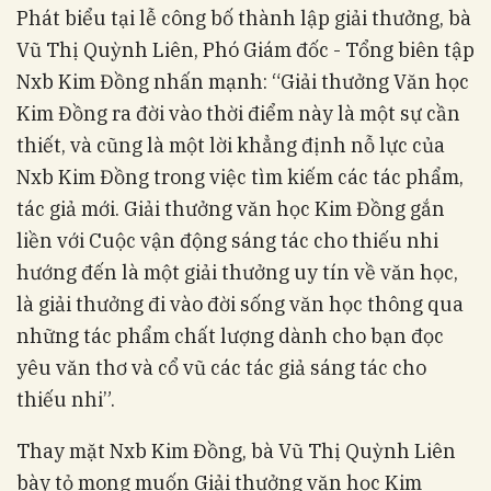
Phát biểu tại lễ công bố thành lập giải thưởng, bà
Vũ Thị Quỳnh Liên, Phó Giám đốc - Tổng biên tập
Nxb Kim Đồng nhấn mạnh: “Giải thưởng Văn học
Kim Đồng ra đời vào thời điểm này là một sự cần
thiết, và cũng là một lời khẳng định nỗ lực của
Nxb Kim Đồng trong việc tìm kiếm các tác phẩm,
tác giả mới. Giải thưởng văn học Kim Đồng gắn
liền với Cuộc vận động sáng tác cho thiếu nhi
hướng đến là một giải thưởng uy tín về văn học,
là giải thưởng đi vào đời sống văn học thông qua
những tác phẩm chất lượng dành cho bạn đọc
yêu văn thơ và cổ vũ các tác giả sáng tác cho
thiếu nhi”.
Thay mặt Nxb Kim Đồng, bà Vũ Thị Quỳnh Liên
bày tỏ mong muốn Giải thưởng văn học Kim