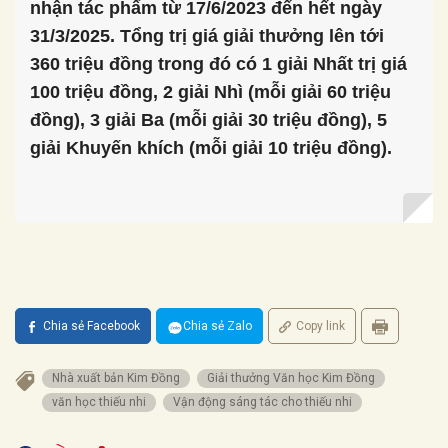
nhận tác phẩm từ 17/6/2023 đến hết ngày
31/3/2025. Tổng trị giá giải thưởng lên tới
360 triệu đồng trong đó có 1 giải Nhất trị giá
100 triệu đồng, 2 giải Nhì (mỗi giải 60 triệu
đồng), 3 giải Ba (mỗi giải 30 triệu đồng), 5
giải Khuyến khích (mỗi giải 10 triệu đồng).
Chia sẻ Facebook
Chia sẻ Zalo
Copy link
Nhà xuất bản Kim Đồng
Giải thưởng Văn học Kim Đồng
văn học thiếu nhi
Vận động sáng tác cho thiếu nhi