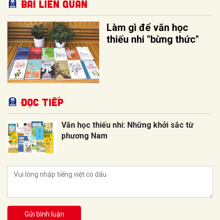
Bài liên quan
Làm gì để văn học
thiếu nhi "bừng thức"
Đọc tiếp
Văn học thiếu nhi: Những khởi sắc từ
phương Nam
Gửi bình luận