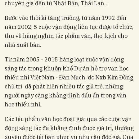
chuyên gia đến từ Nhật Bản, Thái Lan…
Bước vào thời kì tăng trưởng, từ năm 1992 đến
năm 2002, 5 cuộc vận động liên tục được tổ chức,
thu về hàng nghìn tác phẩm văn, thơ, kịch cho
nhà xuất bản.
Từ năm 2005 - 2015 hàng loạt cuộc vận động
sáng tác trong khuôn khổ Dự án hỗ trợ văn học
thiếu nhi Việt Nam - Đan Mạch, do Nxb Kim Đồng
chủ trì, đã phát hiện nhiều tác giả trẻ, những
người ngày càng khẳng định dấu ấn trong văn
học thiếu nhi
.
Các tác phẩm văn học đoạt giải qua các cuộc vận
động sáng tác đã khẳng định được giá trị, thường
xuyên được tái bản phục vụ nhu cầu độc giả. Qua