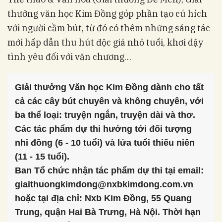
thưởng văn học Kim Đồng góp phần tạo cú hích
với người cầm bút, từ đó có thêm những sáng tác
mới hấp dẫn thu hút độc giả nhỏ tuổi, khơi dậy
tình yêu đối với văn chương…
Giải thưởng Văn học Kim Đồng dành cho tất
cả các cây bút chuyên và không chuyên, với
ba thể loại: truyện ngắn, truyện dài và thơ.
Các tác phẩm dự thi hướng tới đối tượng
nhi đồng (6 - 10 tuổi) và lứa tuổi thiếu niên
(11 - 15 tuổi).
Ban Tổ chức nhận tác phẩm dự thi tại email:
giaithuongkimdong@nxbkimdong.com.vn
hoặc tại địa chỉ: Nxb Kim Đồng, 55 Quang
Trung, quận Hai Bà Trưng, Hà Nội. Thời hạn