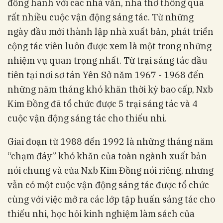
đồng hành với các nhà văn, nhà thơ thông qua
rất nhiều cuộc vận động sáng tác. Từ những
ngày đầu mới thành lập nhà xuất bản, phát triển
cộng tác viên luôn được xem là một trong những
nhiệm vụ quan trọng nhất. Từ trại sáng tác đầu
tiên tại nơi sơ tán Yên Sở năm 1967 - 1968 đến
những năm tháng khó khăn thời kỳ bao cấp, Nxb
Kim Đồng đã tổ chức được 5 trại sáng tác và 4
cuộc vận động sáng tác cho thiếu nhi.
Giai đoạn từ 1988 đến 1992 là những tháng năm
“chạm đáy” khó khăn của toàn ngành xuất bản
nói chung và của Nxb Kim Đồng nói riêng, nhưng
vẫn có một cuộc vận động sáng tác được tổ chức
cùng với việc mở ra các lớp tập huấn sáng tác cho
thiếu nhi, học hỏi kinh nghiệm làm sách của