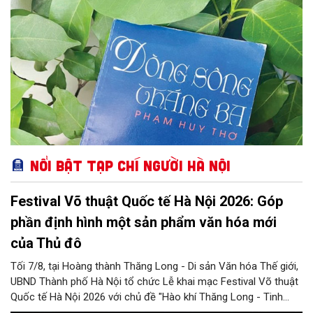
Nổi bật Tạp chí Người Hà Nội
Festival Võ thuật Quốc tế Hà Nội 2026: Góp
phần định hình một sản phẩm văn hóa mới
của Thủ đô
Tối 7/8, tại Hoàng thành Thăng Long - Di sản Văn hóa Thế giới,
UBND Thành phố Hà Nội tổ chức Lễ khai mạc Festival Võ thuật
Quốc tế Hà Nội 2026 với chủ đề "Hào khí Thăng Long - Tinh
hoa võ Việt". Lần đầu tiên được tổ chức, Festival đánh dấu