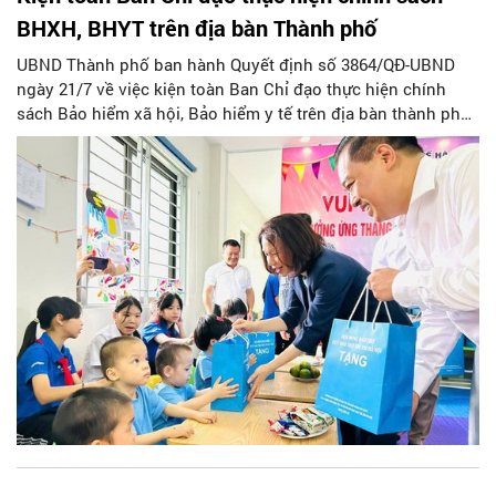
BHXH, BHYT trên địa bàn Thành phố
UBND Thành phố ban hành Quyết định số 3864/QĐ-UBND
ngày 21/7 về việc kiện toàn Ban Chỉ đạo thực hiện chính
sách Bảo hiểm xã hội, Bảo hiểm y tế trên địa bàn thành phố
Hà Nội.