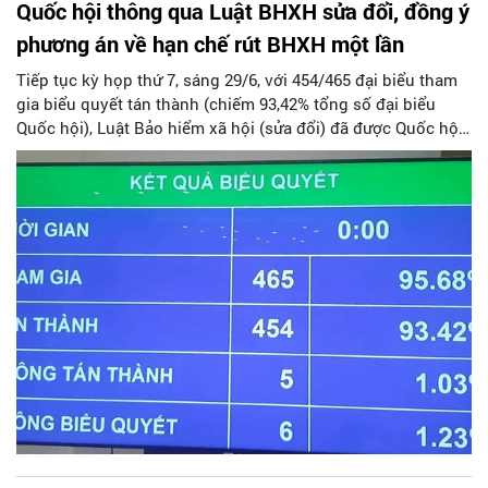
Quốc hội thông qua Luật BHXH sửa đổi, đồng ý
phương án về hạn chế rút BHXH một lần
Tiếp tục kỳ họp thứ 7, sáng 29/6, với 454/465 đại biểu tham
gia biểu quyết tán thành (chiếm 93,42% tổng số đại biểu
Quốc hội), Luật Bảo hiểm xã hội (sửa đổi) đã được Quốc hội
thông qua.