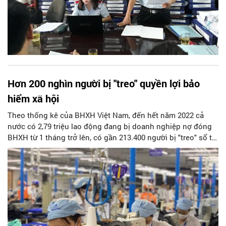
Hơn 200 nghìn người bị "treo" quyền lợi bảo
hiểm xã hội
Theo thống kê của BHXH Việt Nam, đến hết năm 2022 cả
nước có 2,79 triệu lao động đang bị doanh nghiệp nợ đóng
BHXH từ 1 tháng trở lên, có gần 213.400 người bị "treo" sổ tại
các doanh nghiệp đã giải thể, ngừng hoạt động, nợ BHXH
khó thu hồi.