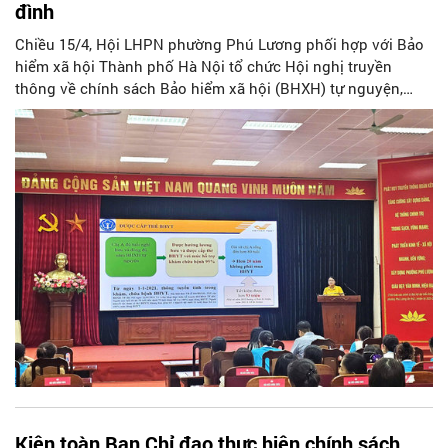
đình
Chiều 15/4, Hội LHPN phường Phú Lương phối hợp với Bảo
hiểm xã hội Thành phố Hà Nội tổ chức Hội nghị truyền
thông về chính sách Bảo hiểm xã hội (BHXH) tự nguyện,
Bảo hiểm Y tế (BHYT) hộ gia đình cho cán bộ, hội viên và
nhân dân trên địa bàn.
Kiện toàn Ban Chỉ đạo thực hiện chính sách