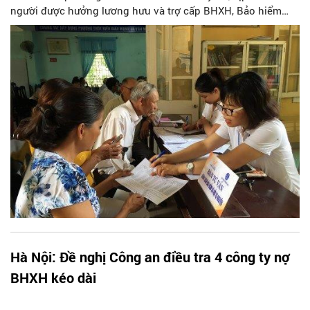
người được hưởng lương hưu và trợ cấp BHXH, Bảo hiểm
thất nghiệp.
Hà Nội: Đề nghị Công an điều tra 4 công ty nợ
BHXH kéo dài