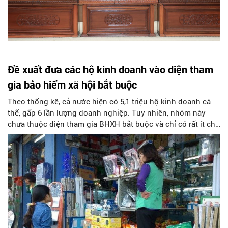
Đề xuất đưa các hộ kinh doanh vào diện tham
gia bảo hiểm xã hội bắt buộc
Theo thống kê, cả nước hiện có 5,1 triệu hộ kinh doanh cá
thể, gấp 6 lần lượng doanh nghiệp. Tuy nhiên, nhóm này
chưa thuộc diện tham gia BHXH bắt buộc và chỉ có rất ít chủ
hộ kinh doanh cá thể thể hiện đang tham gia BHXH tự
nguyện.