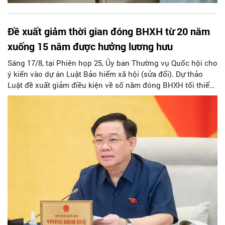
Đề xuất giảm thời gian đóng BHXH từ 20 năm
xuống 15 năm được hưởng lương hưu
Sáng 17/8, tại Phiên họp 25, Ủy ban Thường vụ Quốc hội cho
ý kiến vào dự án Luật Bảo hiểm xã hội (sửa đổi). Dự thảo
Luật đề xuất giảm điều kiện về số năm đóng BHXH tối thiểu
để được hưởng lương hưu hàng tháng từ 20 năm xuống 15
năm...