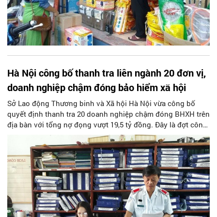
Hà Nội công bố thanh tra liên ngành 20 đơn vị,
doanh nghiệp chậm đóng bảo hiểm xã hội
Sở Lao động Thương binh và Xã hội Hà Nội vừa công bố
quyết định thanh tra 20 doanh nghiệp chậm đóng BHXH trên
địa bàn với tổng nợ đọng vượt 19,5 tỷ đồng. Đây là đợt công
bố quyết định thanh tra liên ngành về BHXH đầu tiên của
thành phố Hà Nội trong năm 2023.