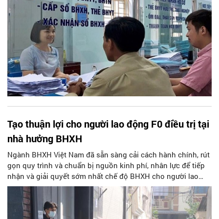
Tạo thuận lợi cho người lao động F0 điều trị tại
nhà hưởng BHXH
Ngành BHXH Việt Nam đã sẵn sàng cải cách hành chính, rút
gọn quy trình và chuẩn bị nguồn kinh phí, nhân lực để tiếp
nhận và giải quyết sớm nhất chế độ BHXH cho người lao
động (NLĐ) bị F0.