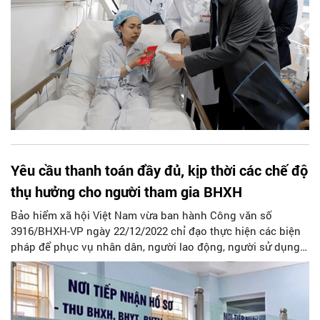
Yêu cầu thanh toán đầy đủ, kịp thời các chế độ
thụ hưởng cho người tham gia BHXH
Bảo hiểm xã hội Việt Nam vừa ban hành Công văn số
3916/BHXH-VP ngày 22/12/2022 chỉ đạo thực hiện các biện
pháp để phục vụ nhân dân, người lao động, người sử dụng
lao động trong dịp Tết Dương lịch 2023 và Tết Nguyên đán
Quý Mão.