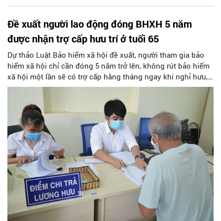
Đề xuất người lao động đóng BHXH 5 năm
được nhận trợ cấp hưu trí ở tuổi 65
Dự thảo Luật Bảo hiểm xã hội đề xuất, người tham gia bảo
hiểm xã hội chỉ cần đóng 5 năm trở lên, không rút bảo hiểm
xã hội một lần sẽ có trợ cấp hằng tháng ngay khi nghỉ hưu,
hoặc từ 65 tuổi.