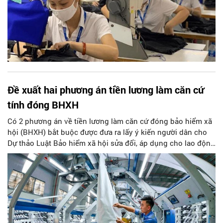
Đề xuất hai phương án tiền lương làm căn cứ
tính đóng BHXH
Có 2 phương án về tiền lương làm căn cứ đóng bảo hiểm xã
hội (BHXH) bắt buộc được đưa ra lấy ý kiến người dân cho
Dự thảo Luật Bảo hiểm xã hội sửa đổi, áp dụng cho lao động
có chế độ tiền lương do chủ sử dụng quyết định.