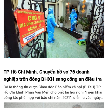
TP Hồ Chí Minh: Chuyển hồ sơ 76 doanh
nghiệp trốn đóng BHXH sang công an điều tra
Đó là thông tin được Giám đốc Bảo hiểm xã hội (BHXH) TP
Hồ Chí Minh Phan Văn Mến cho biết tại hội nghị “Triển khai
công tác phối hợp với báo chí năm 2021”, diễn ra vào ngày
21/1.