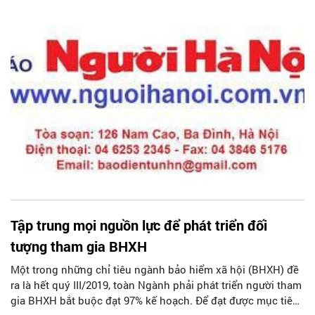
Tập trung mọi nguồn lực để phát triển đối
tượng tham gia BHXH
Một trong những chỉ tiêu ngành bảo hiểm xã hội (BHXH) đề
ra là hết quý III/2019, toàn Ngành phải phát triển người tham
gia BHXH bắt buộc đạt 97% kế hoạch. Để đạt được mục tiêu