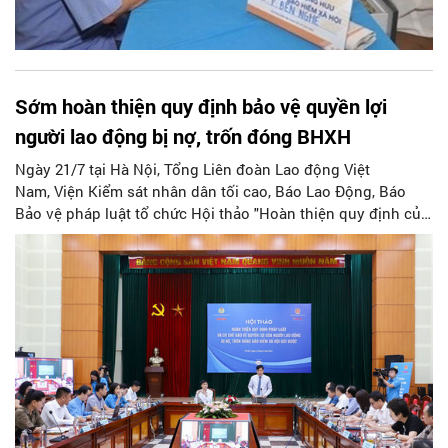
Sớm hoàn thiện quy định bảo vệ quyền lợi
người lao động bị nợ, trốn đóng BHXH
Ngày 21/7 tại Hà Nội, Tổng Liên đoàn Lao động Việt
Nam, Viện Kiểm sát nhân dân tối cao, Báo Lao Động, Báo
Bảo vệ pháp luật tổ chức Hội thảo "Hoàn thiện quy định của
pháp luật và cơ chế bảo vệ quyền lợi của người lao động bị
nợ, trốn đóng bảo hiểm xã hội (BHXH) bắt buộc”.