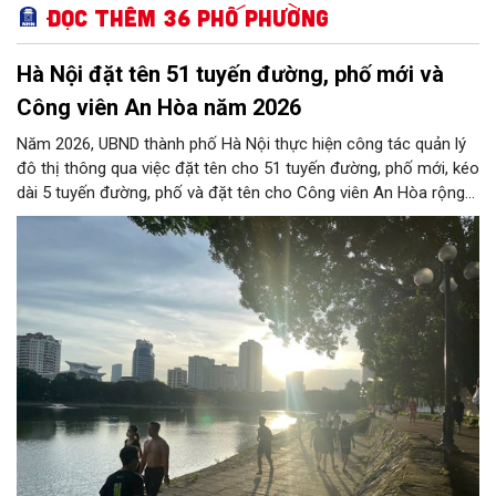
Đọc thêm 36 phố phường
Hà Nội đặt tên 51 tuyến đường, phố mới và
Công viên An Hòa năm 2026
Năm 2026, UBND thành phố Hà Nội thực hiện công tác quản lý
đô thị thông qua việc đặt tên cho 51 tuyến đường, phố mới, kéo
dài 5 tuyến đường, phố và đặt tên cho Công viên An Hòa rộng
khoảng 27,78ha tại phường Cầu Giấy. Các tuyến đường được
đặt tên và điều chỉnh trải rộng từ các phường trung tâm đến
nhiều xã ngoại thành trên địa bàn Thủ đô...