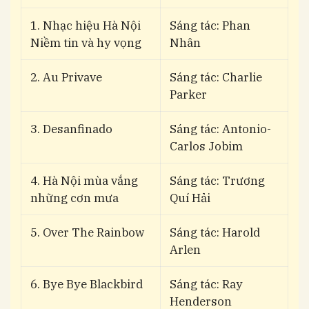
1. Nhạc hiệu Hà Nội
Sáng tác: Phan
Niềm tin và hy vọng
Nhân
2. Au Privave
Sáng tác: Charlie
Parker
3. Desanfinado
Sáng tác: Antonio-
Carlos Jobim
4. Hà Nội mùa vắng
Sáng tác: Trương
những cơn mưa
Quí Hải
5. Over The Rainbow
Sáng tác: Harold
Arlen
6. Bye Bye Blackbird
Sáng tác: Ray
Henderson