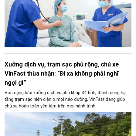
Xưởng dịch vụ, trạm sạc phủ rộng, chủ xe
VinFast thừa nhận: “Đi xa không phải nghĩ
ngợi gì”
Với mạng lưới xưởng dịch vụ phủ khắp 34 tỉnh, thành cùng hạ
tầng trạm sạc hiện diện ở mọi nẻo đường, VinFast đang giúp
chủ xe hoàn toàn yên tâm trên mọi hành trình.