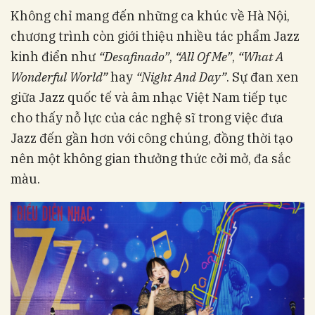
Không chỉ mang đến những ca khúc về Hà Nội,
chương trình còn giới thiệu nhiều tác phẩm Jazz
kinh điển như
“Desafinado”
,
“All Of Me”
,
“What A
Wonderful World”
hay
“Night And Day”
. Sự đan xen
giữa Jazz quốc tế và âm nhạc Việt Nam tiếp tục
cho thấy nỗ lực của các nghệ sĩ trong việc đưa
Jazz đến gần hơn với công chúng, đồng thời tạo
nên một không gian thưởng thức cởi mở, đa sắc
màu.