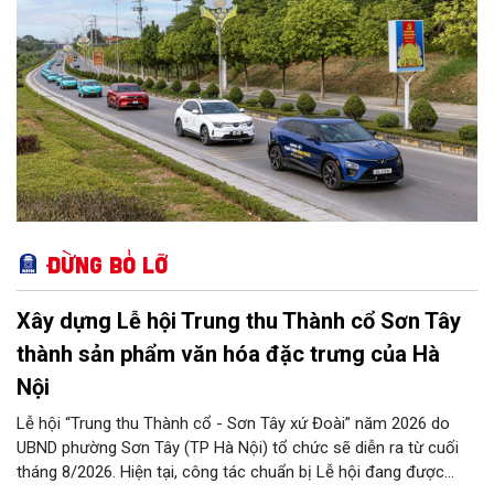
Đừng bỏ lỡ
Xây dựng Lễ hội Trung thu Thành cổ Sơn Tây
thành sản phẩm văn hóa đặc trưng của Hà
Nội
Lễ hội “Trung thu Thành cổ - Sơn Tây xứ Đoài” năm 2026 do
UBND phường Sơn Tây (TP Hà Nội) tổ chức sẽ diễn ra từ cuối
tháng 8/2026. Hiện tại, công tác chuẩn bị Lễ hội đang được