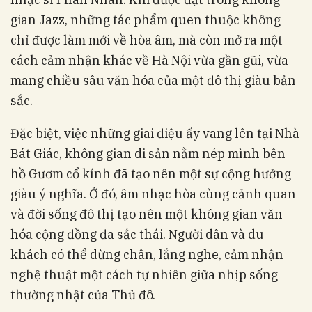
gian Jazz, những tác phẩm quen thuộc không
chỉ được làm mới về hòa âm, mà còn mở ra một
cách cảm nhận khác về Hà Nội vừa gần gũi, vừa
mang chiều sâu văn hóa của một đô thị giàu bản
sắc.
Đặc biệt, việc những giai điệu ấy vang lên tại Nhà
Bát Giác, không gian di sản nằm nép mình bên
hồ Gươm cổ kính đã tạo nên một sự cộng hưởng
giàu ý nghĩa. Ở đó, âm nhạc hòa cùng cảnh quan
và đời sống đô thị tạo nên một không gian văn
hóa cộng đồng đa sắc thái. Người dân và du
khách có thể dừng chân, lắng nghe, cảm nhận
nghệ thuật một cách tự nhiên giữa nhịp sống
thường nhật của Thủ đô.