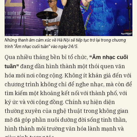
Những thanh âm cảm xúc về Hà Nội sẽ tiếp tục trở lại trong chương
trình “Âm nhạc cuối tuần” vào ngày 24/5.
Qua nhiều tháng bền bỉ tổ chức,
“Âm nhạc cuối
đang dần hình thành một thói quen văn
tuần”
hóa mới nơi công cộng. Không ít khán giả đến với
chương trình không chỉ để nghe nhạc, mà còn để
tìm kiếm một khoảng kết nối với thành phố, với
ký ức và với cộng đồng. Chính sự hiện diện
thường xuyên của nghệ thuật trong không gian
mở đã góp phần nuôi dưỡng đời sống tinh thần,
hình thành môi trường văn hóa lành mạnh và