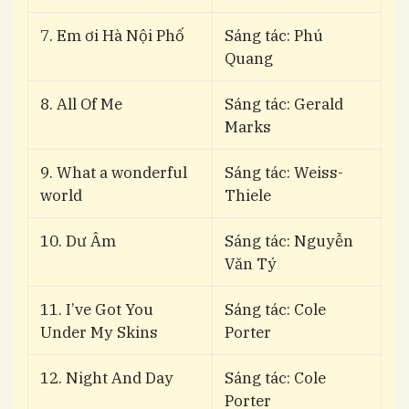
7. Em ơi Hà Nội Phố
Sáng tác: Phú
Quang
8. All Of Me
Sáng tác: Gerald
Marks
9. What a wonderful
Sáng tác: Weiss-
world
Thiele
10. Dư Âm
Sáng tác: Nguyễn
Văn Tý
11. I’ve Got You
Sáng tác: Cole
Under My Skins
Porter
12. Night And Day
Sáng tác: Cole
Porter