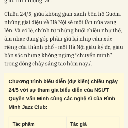
giàu tính tương tác.
Chiều 24/5, giữa không gian xanh bên hồ Gươm,
những giai điệu về Hà Nội sẽ một lần nữa vang
lên. Và có lẽ, chính từ những buổi chiều như thế,
âm nhạc đang góp phần giữ lại nhịp cảm xúc
riêng của thành phố - một Hà Nội giàu ký ức, giàu
bản sắc nhưng không ngừng “chuyển mình”
trong dòng chảy sáng tạo hôm nay./.
Chương trình biểu diễn (dự kiến) chiều ngày
24/5 với sự tham gia biểu diễn của NSƯT
Quyền Văn Minh cùng các nghệ sĩ của Bình
Minh Jazz Club:
Tác phẩm
Tác giả