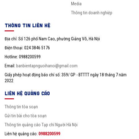
Media
Thông tin doanh nghiệp
THÔNG TIN LIÊN HỆ
Địa chỉ: Số 126 phố Nam Cao, phường Giảng Võ, Hà Nội
Điện thoại: 024 3846 5176
Hotline: 0988200599
Email:
banbientapnguoihanoi@gmail.com
Giấy phép hoạt động báo chí số: 359/ GP - BTTTT ngày 18 tháng 7 năm
2022
LIÊN HỆ QUẢNG CÁO
Thông tin tòa soạn
Gửi tin bài cho tòa soạn
Thông tin quảng cáo Tạp chí Người Hà Nội
Liên hệ quảng cáo:
0988200599