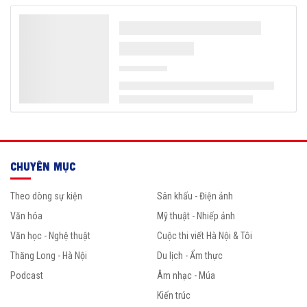
CHUYÊN MỤC
Theo dòng sự kiện
Sân khấu - Điện ảnh
Văn hóa
Mỹ thuật - Nhiếp ảnh
Văn học - Nghệ thuật
Cuộc thi viết Hà Nội & Tôi
Thăng Long - Hà Nội
Du lịch - Ẩm thực
Podcast
Âm nhạc - Múa
Kiến trúc