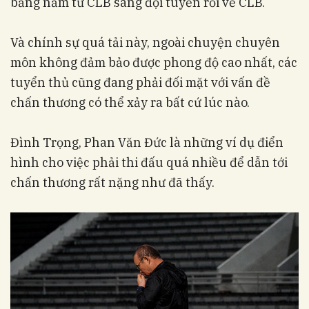
bằng năm từ CLB sang đội tuyển rồi về CLB.
Và chính sự quá tải này, ngoài chuyện chuyên
môn không đảm bảo được phong độ cao nhất, các
tuyển thủ cũng đang phải đối mặt với vấn đề
chấn thương có thể xảy ra bất cứ lúc nào.
Đình Trọng, Phan Văn Đức là những ví dụ điển
hình cho việc phải thi đấu quá nhiều để dẫn tới
chấn thương rất nặng như đã thấy.