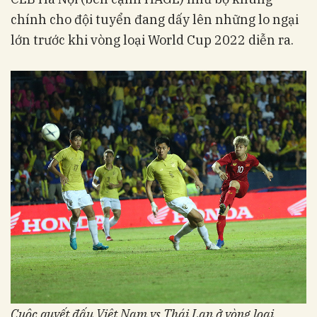
chính cho đội tuyển đang dấy lên những lo ngại
lớn trước khi vòng loại World Cup 2022 diễn ra.
Cuộc quyết đấu Việt Nam vs Thái Lan ở vòng loại