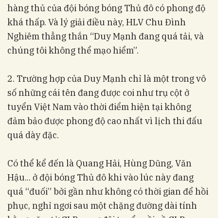
hàng thủ của đội bóng bóng Thủ đô có phong độ
khá thấp. Và lý giải điều này, HLV Chu Đình
Nghiêm thẳng thắn “Duy Mạnh đang quá tải, và
chúng tôi không thể mạo hiểm”.
2. Trường hợp của Duy Mạnh chỉ là một trong vô
số những cái tên đang được coi như trụ cột ở
tuyển Việt Nam vào thời điểm hiện tại không
đảm bảo được phong độ cao nhất vì lịch thi đấu
quá dày đặc.
Có thể kể đến là Quang Hải, Hùng Dũng, Văn
Hậu... ở đội bóng Thủ đô khi vào lúc này đang
quá “đuối” bởi gần như không có thời gian để hồi
phục, nghỉ ngơi sau một chặng đường dài tính