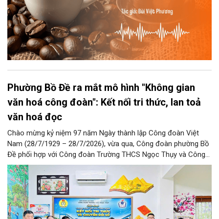
Phường Bồ Đề ra mắt mô hình "Không gian
văn hoá công đoàn": Kết nối tri thức, lan toả
văn hoá đọc
Chào mừng kỷ niệm 97 năm Ngày thành lập Công đoàn Việt
Nam (28/7/1929 – 28/7/2026), vừa qua, Công đoàn phường Bồ
Đề phối hợp với Công đoàn Trường THCS Ngọc Thụy và Công
đoàn Trường Tiểu học Ái Mộ B tổ chức Lễ ra mắt Mô hình
“Không gian văn hóa công đoàn”.