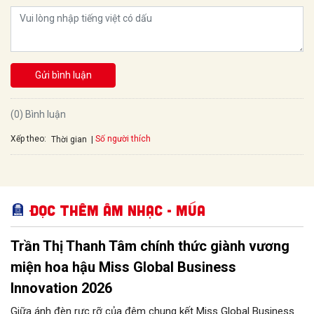
Gửi bình luận
(0) Bình luận
Xếp theo:
Số người thích
Thời gian
Đọc thêm Âm nhạc - Múa
Trần Thị Thanh Tâm chính thức giành vương
miện hoa hậu Miss Global Business
Innovation 2026
Giữa ánh đèn rực rỡ của đêm chung kết Miss Global Business