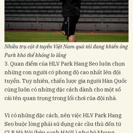
Nhiều trụ cột ở tuyển Việt Nam quá tải đang khiến ông
Park khó thể không lo lắng
3. Quan điểm của HLV Park Hang Seo luôn chọn
những con người có phong độ cao nhất lên đội
tuyển. Tuy nhiên, chiến lược gia người Hàn Quốc
cũng luôn có những đặc cách dành cho một số
cái tên quan trọng trong lối chơi của đội nhà.
Vì có những đặc cách, nên việc HLV Park Hang
Seo buộc lòng phải sử dụng các cầu thủ đến từ
CLB Hà Nội (bên cạnh HAGL) như bộ khung