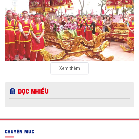
Bà Trưng.
Xem thêm
Đọc nhiều
CHUYÊN MỤC