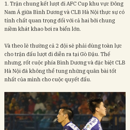
1. Trận chung kết lượt đi AFC Cup khu vực Đông
Nam Á giữa Bình Dương và CLB Hà Nội thực sự có
tính chất quan trọng đối với cả hai bởi chung
niềm khát khao bơi ra biển lớn.
Và theo lẽ thường cả 2 đội sẽ phải dùng toàn lực
cho trận đấu lượt đi diễn ra tại Gò Đậu. Thế
nhưng, rốt cuộc phía Bình Dương và đặc biệt CLB
Hà Nội đã không thể tung những quân bài tốt
nhất của mình cho cuộc quyết đấu.