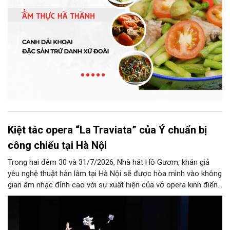
Kiệt tác opera “La Traviata” của Ý chuẩn bị
công chiếu tại Hà Nội
Trong hai đêm 30 và 31/7/2026, Nhà hát Hồ Gươm, khán giả
yêu nghệ thuật hàn lâm tại Hà Nội sẽ được hòa mình vào không
gian âm nhạc đỉnh cao với sự xuất hiện của vở opera kinh điển
“La Traviata”.