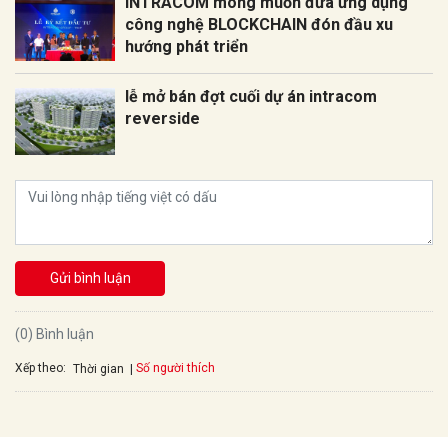
INTRACOM mong muốn đưa ứng dụng
công nghệ BLOCKCHAIN đón đầu xu
hướng phát triển
lễ mở bán đợt cuối dự án intracom
reverside
Gửi bình luận
(0) Bình luận
Xếp theo:
Số người thích
Thời gian