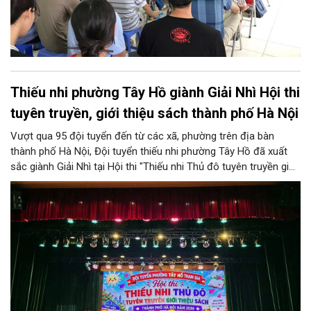
Thiếu nhi phường Tây Hồ giành Giải Nhì Hội thi
tuyên truyền, giới thiệu sách thành phố Hà Nội
Vượt qua 95 đội tuyển đến từ các xã, phường trên địa bàn
thành phố Hà Nội, Đội tuyển thiếu nhi phường Tây Hồ đã xuất
sắc giành Giải Nhì tại Hội thi "Thiếu nhi Thủ đô tuyên truyền giới
thiệu sách; Múa hát tập thể và Ca khúc măng non" năm 2026 do
Sở Văn hóa và Thể thao Hà Nội tổ chức.