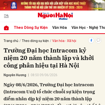
bình luận
Theo Dòng Sự Kiện
Văn Hóa
Văn Học - Nghệ Th
Trang chủ
Theo dòng sự kiện
Văn hóa - Xã hội
Trường Đại học Intracom kỷ
niệm 20 năm thành lập và khởi
công phân hiệu tại Hà Nội
Nguyên Hương
08:50 09/06/2026
Hủy
G
Ngày 08/6/2026, Trường Đại học Intracom
(Intracom Uni) tổ chức chuỗi sự kiện trọng
điểm nhân dịp kỷ niệm 20 năm thành lập