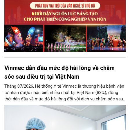
trong kỷ nguyên mới.
Vinmec dẫn đầu mức độ hài lòng về chăm
sóc sau điều trị tại Việt Nam
Tháng 07/2026, Hệ thống Y tế Vinmec là thương hiệu bệnh viện
tư nhân được nhận biết nhiều nhất tại Việt Nam (83%), đồng
thời dẫn đầu về mức độ hài lòng đối với dịch vụ chăm sóc sau
điều trị.