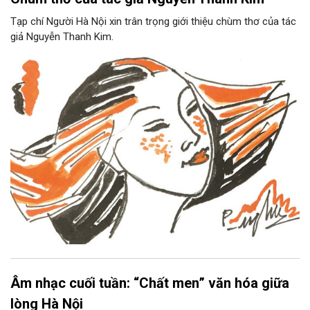
Tạp chí Người Hà Nội xin trân trọng giới thiệu chùm thơ của tác
giả Nguyễn Thanh Kim.
Âm nhạc cuối tuần: “Chất men” văn hóa giữa
lòng Hà Nội