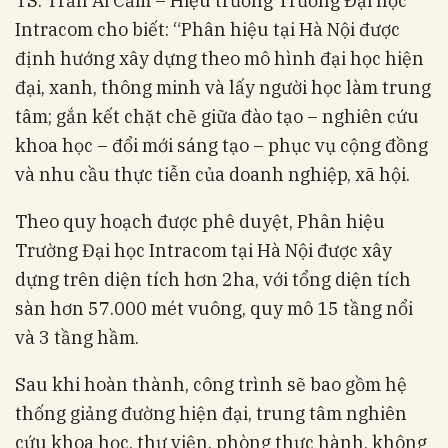
TS. Trần Ái Cầm – Hiệu trưởng Trường Đại học
Intracom cho biết: “Phân hiệu tại Hà Nội được
định hướng xây dựng theo mô hình đại học hiện
đại, xanh, thông minh và lấy người học làm trung
tâm; gắn kết chặt chẽ giữa đào tạo – nghiên cứu
khoa học – đổi mới sáng tạo – phục vụ cộng đồng
và nhu cầu thực tiễn của doanh nghiệp, xã hội.
Theo quy hoạch được phê duyệt, Phân hiệu
Trường Đại học Intracom tại Hà Nội được xây
dựng trên diện tích hơn 2ha, với tổng diện tích
sàn hơn 57.000 mét vuông, quy mô 15 tầng nổi
và 3 tầng hầm.
Sau khi hoàn thành, công trình sẽ bao gồm hệ
thống giảng đường hiện đại, trung tâm nghiên
cứu khoa học, thư viện, phòng thực hành, không