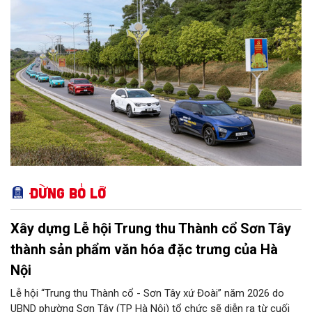
Đừng bỏ lỡ
Xây dựng Lễ hội Trung thu Thành cổ Sơn Tây
thành sản phẩm văn hóa đặc trưng của Hà
Nội
Lễ hội “Trung thu Thành cổ - Sơn Tây xứ Đoài” năm 2026 do
UBND phường Sơn Tây (TP Hà Nội) tổ chức sẽ diễn ra từ cuối