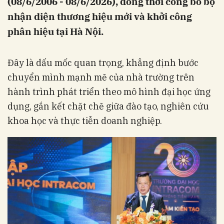
(08/6/2006 - 08/6/2026), đồng thời công bố bộ
nhận diện thương hiệu mới và khởi công
phân hiệu tại Hà Nội.
Đây là dấu mốc quan trọng, khẳng định bước
chuyển mình mạnh mẽ của nhà trường trên
hành trình phát triển theo mô hình đại học ứng
dụng, gắn kết chặt chẽ giữa đào tạo, nghiên cứu
khoa học và thực tiễn doanh nghiệp.