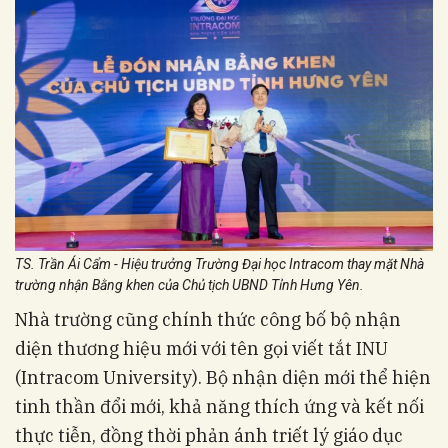
TS. Trần Ái Cẩm - Hiệu trưởng Trường Đại học Intracom thay mặt Nhà
trường nhận Bằng khen của Chủ tịch UBND Tỉnh Hưng Yên.
Nhà trường cũng chính thức công bố bộ nhận
diện thương hiệu mới với tên gọi viết tắt INU
(Intracom University). Bộ nhận diện mới thể hiện
tinh thần đổi mới, khả năng thích ứng và kết nối
thực tiễn, đồng thời phản ánh triết lý giáo dục