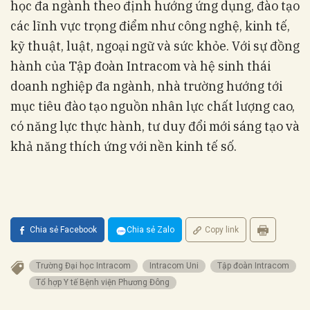
học đa ngành theo định hướng ứng dụng, đào tạo
các lĩnh vực trọng điểm như công nghệ, kinh tế,
kỹ thuật, luật, ngoại ngữ và sức khỏe. Với sự đồng
hành của Tập đoàn Intracom và hệ sinh thái
doanh nghiệp đa ngành, nhà trường hướng tới
mục tiêu đào tạo nguồn nhân lực chất lượng cao,
có năng lực thực hành, tư duy đổi mới sáng tạo và
khả năng thích ứng với nền kinh tế số.
Chia sẻ Facebook
Chia sẻ Zalo
Copy link
Trường Đại học Intracom
Intracom Uni
Tập đoàn Intracom
Tổ hợp Y tế Bệnh viện Phương Đông