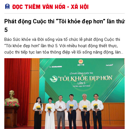
Đọc thêm Văn hóa - Xã hội
Phát động Cuộc thi “Tôi khỏe đẹp hơn” lần thứ
5
Báo Sức khỏe và Đời sống vừa tổ chức lễ phát động Cuộc thi
“Tôi khỏe đẹp hơn” lần thứ 5. Với nhiều hoạt động thiết thực,
cuộc thi tiếp tục lan tỏa thông điệp về lối sống năng động, lành
mạnh và khuyến khích người dân chủ động chăm sóc sức khỏe.