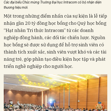
Các đại biểu Chúc mừng Trường Đại học Intracom có bộ nhận diện
thương hiệu mới.
Một trong những điểm nhấn của sự kiện là lễ tiếp
nhận gần 20 tỷ đồng học bổng cho Quỹ học bổng
“Hạt nhân Tri thức Intracom” từ các doanh
nghiệp đồng hành, các đối tác chiến lược. Nguồn
học bổng sẽ được sử dụng để hỗ trợ sinh viên có
thành tích xuất sắc, sinh viên vượt khó và các tài
năng trẻ, góp phần tạo điều kiện học tập và phát
triển nghề nghiệp cho người học.