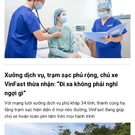
Xưởng dịch vụ, trạm sạc phủ rộng, chủ xe
VinFast thừa nhận: “Đi xa không phải nghĩ
ngợi gì”
Với mạng lưới xưởng dịch vụ phủ khắp 34 tỉnh, thành cùng hạ
tầng trạm sạc hiện diện ở mọi nẻo đường, VinFast đang giúp
chủ xe hoàn toàn yên tâm trên mọi hành trình.