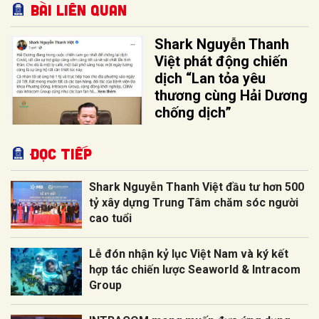
Bài liên quan
Shark Nguyễn Thanh
Việt phát động chiến
dịch “Lan tỏa yêu
thương cùng Hải Dương
chống dịch”
Đọc tiếp
Shark Nguyễn Thanh Việt đầu tư hơn 500
tỷ xây dựng Trung Tâm chăm sóc người
cao tuổi
Lễ đón nhận kỷ lục Việt Nam và ký kết
hợp tác chiến lược Seaworld & Intracom
Group