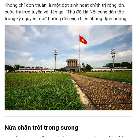
Không chỉ đơn thuần là một đợt sinh hoạt chính trị rộng lớn,
cuộc thi trực tuyến với tên gọi "Thủ đô Hà Nội cùng dân tộc
trong kỷ nguyên mới" hướng đến việc biến những định hướng
chiến lược trong Nghị quyết số 02-NQ/TW của Bộ Chính trị
thành niềm tin, thành nhận thức chung của mỗi người dân.
Nửa chân trời trong sương