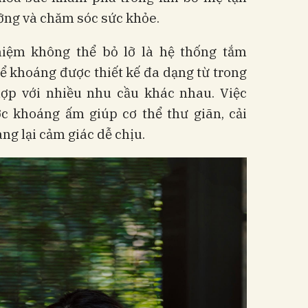
ỡng và chăm sóc sức khỏe.
hiệm không thể bỏ lỡ là hệ thống tắm
 khoáng được thiết kế đa dạng từ trong
hợp với nhiều nhu cầu khác nhau. Việc
 khoáng ấm giúp cơ thể thư giãn, cải
g lại cảm giác dễ chịu.