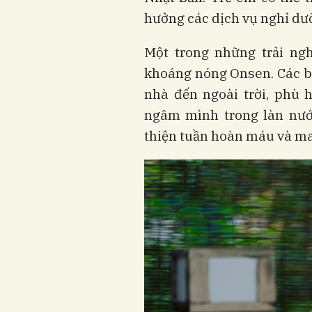
hưởng các dịch vụ nghỉ dư
Một trong những trải ng
khoáng nóng Onsen. Các bể
nhà đến ngoài trời, phù 
ngâm mình trong làn nước
thiện tuần hoàn máu và man