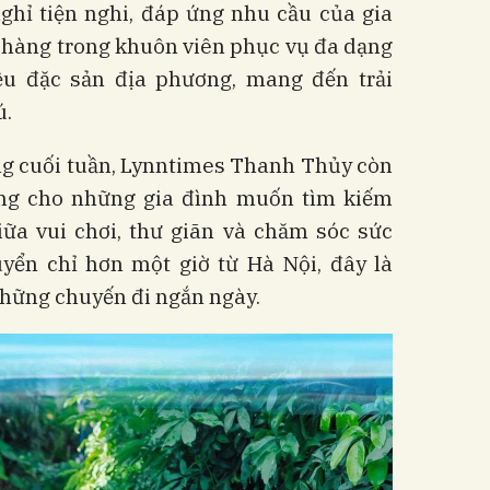
ghỉ tiện nghi, đáp ứng nhu cầu của gia
à hàng trong khuôn viên phục vụ đa dạng
u đặc sản địa phương, mang đến trải
ú.
ng cuối tuần, Lynntimes Thanh Thủy còn
ởng cho những gia đình muốn tìm kiếm
iữa vui chơi, thư giãn và chăm sóc sức
uyển chỉ hơn một giờ từ Hà Nội, đây là
hững chuyến đi ngắn ngày.