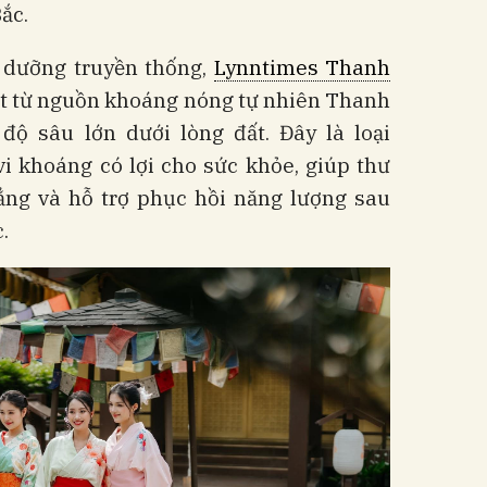
ắc.
 dưỡng truyền thống,
Lynntimes Thanh
iệt từ nguồn khoáng nóng tự nhiên Thanh
ộ sâu lớn dưới lòng đất. Đây là loại
i khoáng có lợi cho sức khỏe, giúp thư
hẳng và hỗ trợ phục hồi năng lượng sau
.