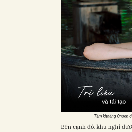
Tắm khoáng Onsen đem
Bên cạnh đó, khu nghỉ dưỡ