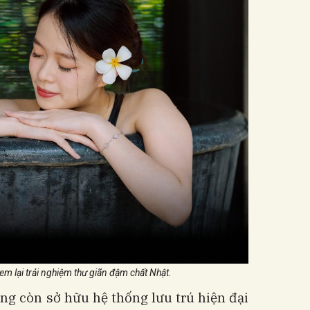
 lại trải nghiệm thư giãn đậm chất Nhật.
ng còn sở hữu hệ thống lưu trú hiện đại