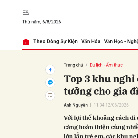
Thứ năm, 6/8/2026
Gửi 
Theo Dòng Sự Kiện
Văn Hóa
Văn Học - Ngh
Trang chủ
Du lịch - Ẩm thực
Top 3 khu nghỉ 
tưởng cho gia 
Anh Nguyễn
11:34 12/06/2026
Với lợi thế khoảng cách d
càng hoàn thiện cùng nhiề
lớn lẫn trẻ em, các khu n