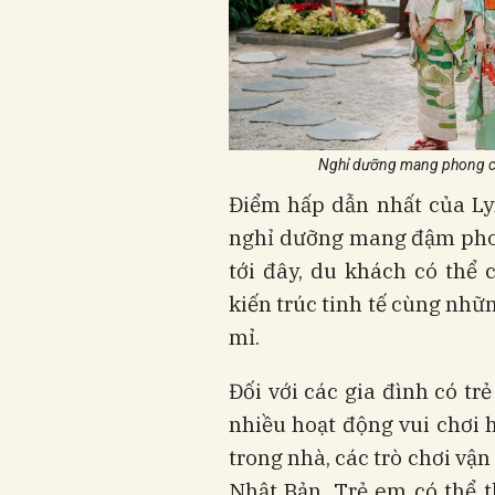
Nghỉ dưỡng mang phong cá
Điểm hấp dẫn nhất của L
nghỉ dưỡng mang đậm phon
tới đây, du khách có thể
kiến trúc tinh tế cùng nh
mỉ.
Đối với các gia đình có 
nhiều hoạt động vui chơi h
trong nhà, các trò chơi vậ
Nhật Bản. Trẻ em có thể 