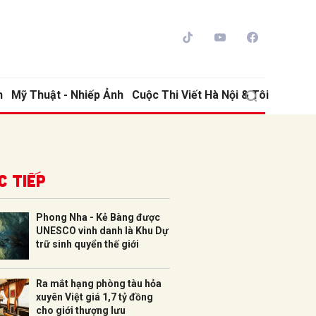
h
Mỹ Thuật - Nhiếp Ảnh
Cuộc Thi Viết Hà Nội & Tôi
c tiếp
Phong Nha - Kẻ Bàng được
UNESCO vinh danh là Khu Dự
ửi
trữ sinh quyển thế giới
Ra mắt hạng phòng tàu hỏa
xuyên Việt giá 1,7 tỷ đồng
cho giới thượng lưu