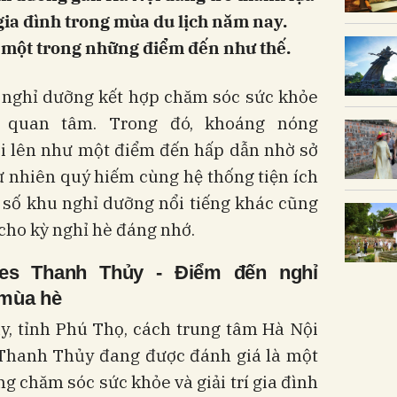
ia đình trong mùa du lịch năm nay.
một trong những điểm đến như thế.
h nghỉ dưỡng kết hợp chăm sóc sức khỏe
 quan tâm. Trong đó, khoáng nóng
 lên như một điểm đến hấp dẫn nhờ sở
 nhiên quý hiếm cùng hệ thống tiện ích
 số khu nghỉ dưỡng nổi tiếng khác cũng
cho kỳ nghỉ hè đáng nhớ.
mes Thanh Thủy
-
Điểm đến nghỉ
 mùa hè
, tỉnh Phú Thọ, cách trung tâm Hà Nội
Thanh Thủy đang được đánh giá là một
 chăm sóc sức khỏe và giải trí gia đình