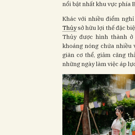
nổi bật nhất khu vực phía B
Khác với nhiều điểm nghỉ
Thủy
sở hữu lợi thế đặc b
Thủy được hình thành ở đ
khoáng nóng chứa nhiều v
giãn cơ thể, giảm căng t
những ngày làm việc áp lực