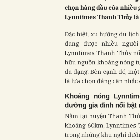
chọn hàng đầu của nhiều g
Lynntimes Thanh Thủy là 
Đặc biệt, xu hướng du lịc
đang được nhiều người
Lynntimes Thanh Thủy nổi
hữu nguồn khoáng nóng tự
đa dạng. Bên cạnh đó, một
là lựa chọn đáng cân nhắc 
Khoáng nóng Lynnti
dưỡng gia đình nổi bật
Nằm tại huyện Thanh Thủy
khoảng 60km, Lynntimes 
trong những khu nghỉ dưỡng