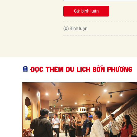
Gửi bình luận
(0) Bình luận
Đọc thêm Du lịch bốn phương