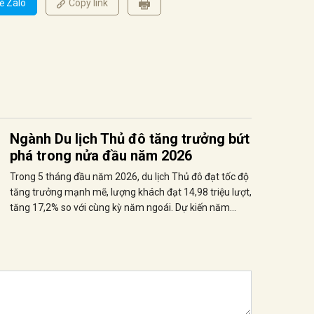
ẻ Zalo
Copy link
Ngành Du lịch Thủ đô tăng trưởng bứt
phá trong nửa đầu năm 2026
Trong 5 tháng đầu năm 2026, du lịch Thủ đô đạt tốc độ
tăng trưởng mạnh mẽ, lượng khách đạt 14,98 triệu lượt,
tăng 17,2% so với cùng kỳ năm ngoái. Dự kiến năm
2026, Thủ đô Hà Nội sẽ đạt 9,04 triệu lượt khách quốc tế
và 27,27 triệu lượt khách nội địa, vượt kế hoạch đề ra
nhờ sự tăng trưởng tốt và các giải pháp kích cầu...