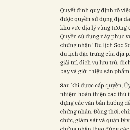
Quyết định quy định rõ vi
được quyền sử dụng địa da
khu vực địa lý vùng tương
Quyền sử dụng này phục vụ
chứng nhận “Du lịch Sóc Sơ
du lịch đặc trưng của địa 
giải trí, dịch vụ lưu trú, d
bày và giới thiệu sản phẩm
Sau khi được cấp quyền, Ủ
nhiệm hoàn thiện các thủ t
dựng các văn bản hướng dẫ
chứng nhận. Đồng thời, chí
chức, giám sát và quản lý 
chứng nhận theo đúng các 