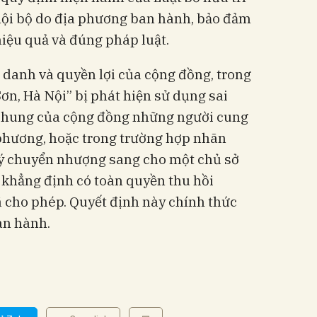
nội bộ do địa phương ban hành, bảo đảm
iệu quả và đúng pháp luật.
 danh và quyền lợi của cộng đồng, trong
ơn, Hà Nội” bị phát hiện sử dụng sai
h chung của cộng đồng những người cung
a phương, hoặc trong trường hợp nhãn
 ý chuyển nhượng sang cho một chủ sở
khẳng định có toàn quyền thu hồi
 cho phép. Quyết định này chính thức
an hành.