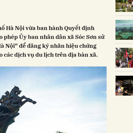
ố Hà Nội vừa ban hành Quyết định
o phép Ủy ban nhân dân xã Sóc Sơn sử
Hà Nội” để đăng ký nhãn hiệu chứng
 các dịch vụ du lịch trên địa bàn xã.