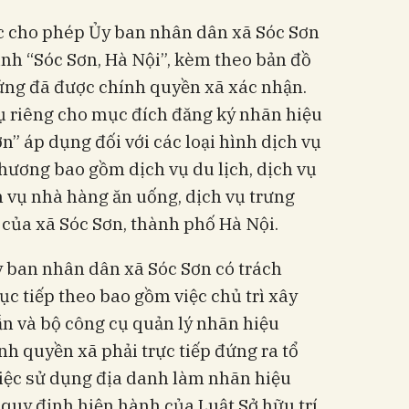
ệc cho phép Ủy ban nhân dân xã Sóc Sơn
nh “Sóc Sơn, Hà Nội”, kèm theo bản đồ
 ứng đã được chính quyền xã xác nhận.
 riêng cho mục đích đăng ký nhãn hiệu
n” áp dụng đối với các loại hình dịch vụ
phương bao gồm dịch vụ du lịch, dịch vụ
ịch vụ nhà hàng ăn uống, dịch vụ trưng
 của xã Sóc Sơn, thành phố Hà Nội.
y ban nhân dân xã Sóc Sơn có trách
ục tiếp theo bao gồm việc chủ trì xây
n và bộ công cụ quản lý nhãn hiệu
nh quyền xã phải trực tiếp đứng ra tổ
việc sử dụng địa danh làm nhãn hiệu
quy định hiện hành của Luật Sở hữu trí