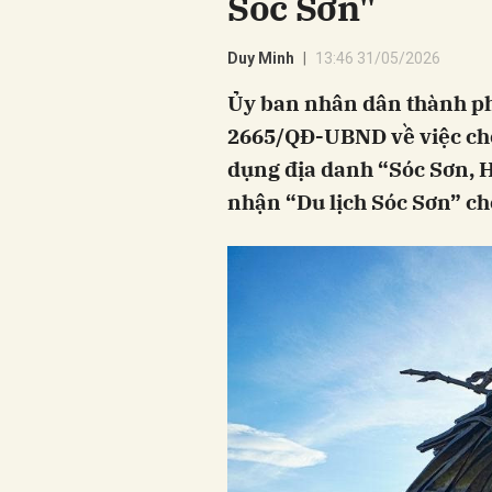
Sóc Sơn"
Duy Minh
13:46 31/05/2026
Ủy ban nhân dân thành ph
2665/QĐ-UBND về việc ch
dụng địa danh “Sóc Sơn, 
nhận “Du lịch Sóc Sơn” cho