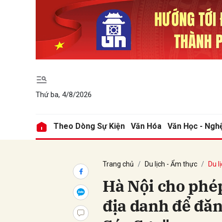
Gửi 
Thứ ba, 4/8/2026
Theo Dòng Sự Kiện
Văn Hóa
Văn Học - Ngh
Trang chủ
Du lịch - Ẩm thực
Du l
Hà Nội cho phé
địa danh để đăn