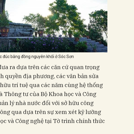
 đúc bằng đồng nguyên khối ở Sóc Sơn
ưa ra dựa trên các căn cứ quan trọng
h quyền địa phương, các văn bản sửa
 hữu trí tuệ qua các năm cùng hệ thống
à Thông tư của Bộ Khoa học và Công
quản lý nhà nước đối với sở hữu công
hông qua dựa trên sự xem xét kỹ lưỡng
ọc và Công nghệ tại Tờ trình chính thức