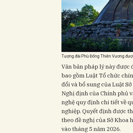
Tượng đài Phù Đổng Thiên Vương được
Văn bản pháp lý này được đ
bao gồm Luật Tổ chức chín
đổi và bổ sung của Luật Sở
Nghị định của Chính phủ v
nghệ quy định chi tiết về 
nghiệp. Quyết định được t
theo đề nghị của Sở Khoa h
vào tháng 5 năm 2026.