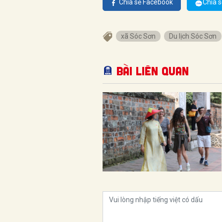
Chia sẻ Facebook
Chia s
xã Sóc Sơn
Du lịch Sóc Sơn
Bài liên quan