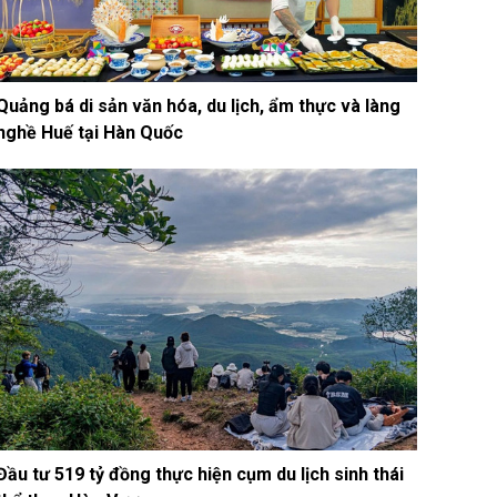
Quảng bá di sản văn hóa, du lịch, ẩm thực và làng
nghề Huế tại Hàn Quốc
Đầu tư 519 tỷ đồng thực hiện cụm du lịch sinh thái