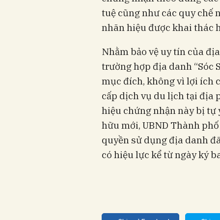
tuệ cũng như các quy chế 
nhãn hiệu được khai thác h
Nhằm bảo vệ uy tín của địa
trường hợp địa danh “Sóc S
mục đích, không vì lợi íc
cấp dịch vụ du lịch tại đị
hiệu chứng nhận này bị tự
hữu mới, UBND Thành phố 
quyền sử dụng địa danh đã
có hiệu lực kể từ ngày ký b