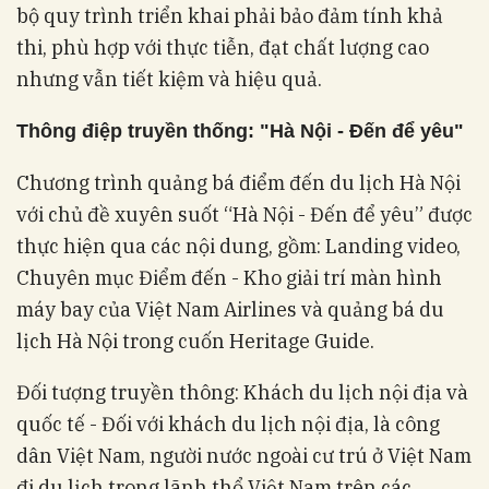
bộ quy trình triển khai phải bảo đảm tính khả
thi, phù hợp với thực tiễn, đạt chất lượng cao
nhưng vẫn tiết kiệm và hiệu quả.
Thông điệp truyền thống: "Hà Nội - Đến để yêu"
Chương trình quảng bá điểm đến du lịch Hà Nội
với chủ đề xuyên suốt “Hà Nội - Đến để yêu” được
thực hiện qua các nội dung, gồm: Landing video,
Chuyên mục Điểm đến - Kho giải trí màn hình
máy bay của Việt Nam Airlines và quảng bá du
lịch Hà Nội trong cuốn Heritage Guide.
Đối tượng truyền thông: Khách du lịch nội địa và
quốc tế - Đối với khách du lịch nội địa, là công
dân Việt Nam, người nước ngoài cư trú ở Việt Nam
đi du lịch trong lãnh thổ Việt Nam trên các