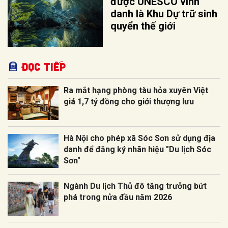
được UNESCO vinh
danh là Khu Dự trữ sinh
quyển thế giới
Đọc tiếp
Ra mắt hạng phòng tàu hỏa xuyên Việt
giá 1,7 tỷ đồng cho giới thượng lưu
Hà Nội cho phép xã Sóc Sơn sử dụng địa
danh để đăng ký nhãn hiệu "Du lịch Sóc
Sơn"
Ngành Du lịch Thủ đô tăng trưởng bứt
phá trong nửa đầu năm 2026