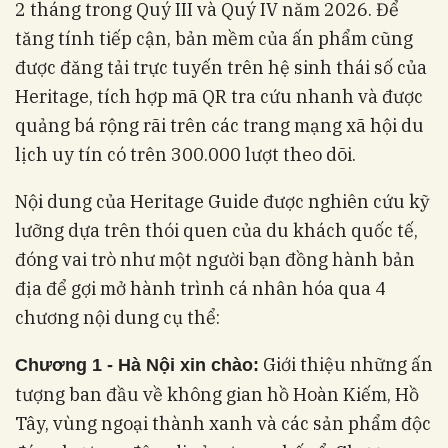
2 tháng trong Quý III và Quý IV năm 2026. Để
tăng tính tiếp cận, bản mềm của ấn phẩm cũng
được đăng tải trực tuyến trên hệ sinh thái số của
Heritage, tích hợp mã QR tra cứu nhanh và được
quảng bá rộng rãi trên các trang mạng xã hội du
lịch uy tín có trên 300.000 lượt theo dõi.
Nội dung của Heritage Guide được nghiên cứu kỹ
lưỡng dựa trên thói quen của du khách quốc tế,
đóng vai trò như một người bạn đồng hành bản
địa để gợi mở hành trình cá nhân hóa qua 4
chương nội dung cụ thể:
Giới thiệu những ấn
Chương 1 - Hà Nội xin chào:
tượng ban đầu về không gian hồ Hoàn Kiếm, Hồ
Tây, vùng ngoại thành xanh và các sản phẩm độc