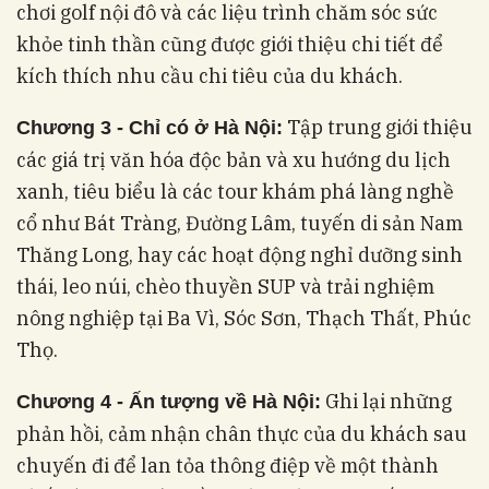
chơi golf nội đô và các liệu trình chăm sóc sức
khỏe tinh thần cũng được giới thiệu chi tiết để
kích thích nhu cầu chi tiêu của du khách.
Tập trung giới thiệu
Chương 3 - Chỉ có ở Hà Nội:
các giá trị văn hóa độc bản và xu hướng du lịch
xanh, tiêu biểu là các tour khám phá làng nghề
cổ như Bát Tràng, Đường Lâm, tuyến di sản Nam
Thăng Long, hay các hoạt động nghỉ dưỡng sinh
thái, leo núi, chèo thuyền SUP và trải nghiệm
nông nghiệp tại Ba Vì, Sóc Sơn, Thạch Thất, Phúc
Thọ.
Ghi lại những
Chương 4 - Ấn tượng về Hà Nội:
phản hồi, cảm nhận chân thực của du khách sau
chuyến đi để lan tỏa thông điệp về một thành