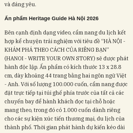
và đáng yêu.
Ấn phẩm Heritage Guide Hà Nội 2026
Bên cạnh định dạng video, cẩm nang du lịch kết
hợp kể chuyện trải nghiệm với tiêu đề “HÀ NỘI -
KHÁM PHÁ THEO CÁCH CỦA RIÊNG BẠN”
(HANOI - WRITE YOUR OWN STORY) sẽ được phát
hành độc lập. Ấn phẩm có kích thước 13 x 28.8
cm, dày khoảng 44 trang bằng hai ngôn ngữ Việt
- Anh. Với số lượng 100.000 cuốn, cẩm nang được
đặt trực tiếp tại túi ghế phía trước của tất cả các
chuyến bay để hành khách đọc tại chỗ hoặc
mang theo, trong đó có 1.000 cuốn dành riêng
cho các sự kiện xúc tiến thương mại, du lịch của
thành phố. Thời gian phát hành dự kiến kéo dài