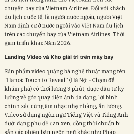
chuyến bay của Vietnam Airlines. Đối với khách
du lịch quốc tế, là người nước ngoài, người Việt
Nam định cư ở nước ngoài vào Việt Nam du lịch
trên các chuyến bay của Vietnam Airlines. Thời
gian triển khai: Năm 2026.
Landing Video và Kho giải trí trên máy bay
Sản phẩm video quảng bá nghệ thuật mang tên
“Hanoi: Touch to Reveal” (Hà Nội - Chạm để
khám phá) có thời lượng 3 phút, được đầu tư kỹ
lưỡng về góc quay điện ảnh đa dạng, lời bình
chính xác cùng âm nhạc nhẹ nhàng, ấn tượng.
Video sử dụng ngôn ngữ Tiếng Việt và Tiếng Anh
dưới dạng phụ đề đan xen, đồng thời chuẩn bị
sẵn các phiên bản ngôn ngữ khác như Pháp,