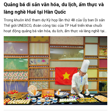
Quảng bá di sản văn hóa, du lịch, ẩm thực và
làng nghề Huế tại Hàn Quốc
Trong khuôn khổ tham dự Kỳ họp lần thứ 48 của Ủy ban Di sản
Thế giới UNESCO, đoàn công tác của TP Huế triển khai chuỗi
hoạt động quảng bá văn hóa, du lịch, ẩm thực và làng nghề tại
Hàn Quốc.