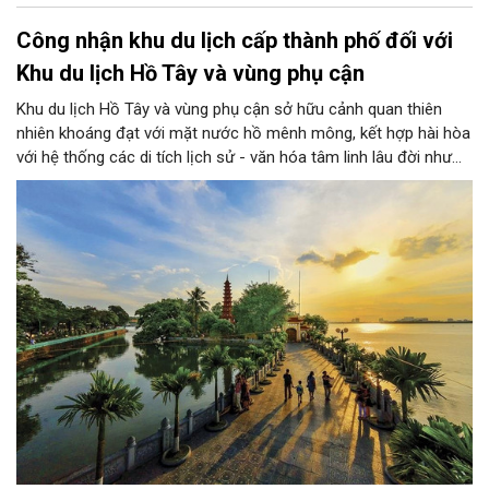
Công nhận khu du lịch cấp thành phố đối với
Khu du lịch Hồ Tây và vùng phụ cận
Khu du lịch Hồ Tây và vùng phụ cận sở hữu cảnh quan thiên
nhiên khoáng đạt với mặt nước hồ mênh mông, kết hợp hài hòa
với hệ thống các di tích lịch sử - văn hóa tâm linh lâu đời như
chùa Trấn Quốc, phủ Tây Hồ và các làng nghề truyền thống đặc
sắc...