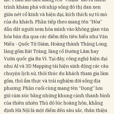
trình khám phá với nhịp sống đô thị đan xen
giữa nét cổ kính và hiện đại, kích thích sự tò mò
của du khách. Phần tiếp theo mang tên “Hòa”
dẫn dắt người xem hòa mình vào không gian văn
hóa bản địa qua các điểm đến tiêu biểu như Văn
Miếu - Quốc Tử Giám, Hoàng thành Thăng Long,
làng gốm Bát Tràng, làng cổ Đường Lâm hay
Vườn quốc gia Ba Vì. Tại đây, công nghệ hiện đại
như AI và 3D Mapping tái hiện sinh động các câu
chuyện lịch sử, thôi thúc du khách tham gia làm
gốm, thử ẩm thực và trải nghiệm đời sống địa
phương. Phần cuối cùng mang tên “Đọng” lưu
giữ cảm xúc bằng những khung cảnh thanh bình
của thiên nhiên Thủ đô lúc hoàng hôn, khẳng
định Hà Nội là một điểm đến sâu sắc, thân thiện