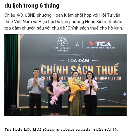
du lịch trong 6 tháng
Chiều 4/8, UBND phường Hoàn Kiếm phối hợp với Hội Tư vấn
thuế Việt Nam và Hiệp hội Du lịch phường Hoàn Kiếm tổ chức
tọa đàm chuyên sâu với chủ đề "Chính sách thuế cho hộ kinh
doanh và doanh nghiệp du lịch".
Du lịch Hà Nội tăng trưởng mạnh, tiến tới là