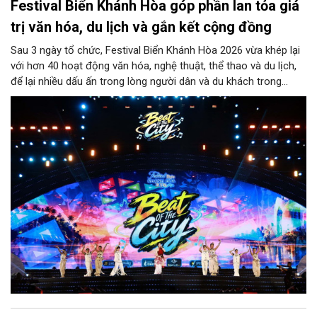
Festival Biển Khánh Hòa góp phần lan tỏa giá
trị văn hóa, du lịch và gắn kết cộng đồng
Sau 3 ngày tổ chức, Festival Biển Khánh Hòa 2026 vừa khép lại
với hơn 40 hoạt động văn hóa, nghệ thuật, thể thao và du lịch,
để lại nhiều dấu ấn trong lòng người dân và du khách trong
nước cũng như quốc tế.