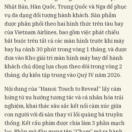
Nhật Bản, Hàn Quốc, Trung Quốc và Nga để phục
vụ đa dạng đối tượng hành khách. Sản phẩm
được phân phối theo hai hình thức trên tàu bay
của Vietnam Airlines, bao gồm việc phát chiếu
bắt buộc trên tất cả các màn hình trước khi máy
bay hạ cánh 30 phút trong vòng 1 tháng, và được
đưa vào Kho giải trí màn hình máy bay để hành
khách chủ động lựa chọn theo dõi trong vòng 2
tháng, dự kiến tập trung vào Quý IV năm 2026.
Nội dung của “Hanoi: Touch to Reveal” lấy cảm
hứng từ xu hướng tương tác và cá nhân hóa trải
nghiệm, khai thác sâu sắc kết nối cảm xúc giữa
con người với di sản thay vì lối quảng bá truyền
thống. Kết cấu phim được chia làm 3 phần mạch
lạc. Phần mở đầu mang tên “Chạm” mở ra hành