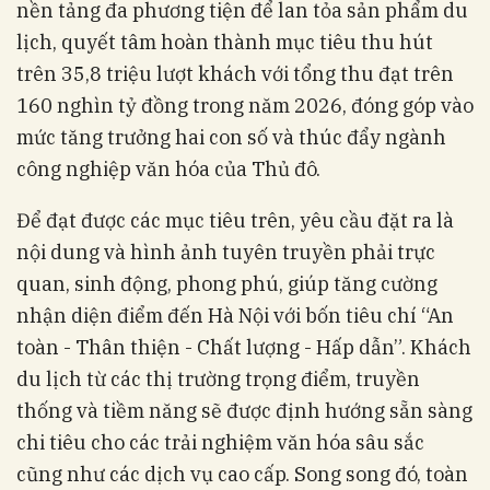
nền tảng đa phương tiện để lan tỏa sản phẩm du
lịch, quyết tâm hoàn thành mục tiêu thu hút
trên 35,8 triệu lượt khách với tổng thu đạt trên
160 nghìn tỷ đồng trong năm 2026, đóng góp vào
mức tăng trưởng hai con số và thúc đẩy ngành
công nghiệp văn hóa của Thủ đô.
Để đạt được các mục tiêu trên, yêu cầu đặt ra là
nội dung và hình ảnh tuyên truyền phải trực
quan, sinh động, phong phú, giúp tăng cường
nhận diện điểm đến Hà Nội với bốn tiêu chí “An
toàn - Thân thiện - Chất lượng - Hấp dẫn”. Khách
du lịch từ các thị trường trọng điểm, truyền
thống và tiềm năng sẽ được định hướng sẵn sàng
chi tiêu cho các trải nghiệm văn hóa sâu sắc
cũng như các dịch vụ cao cấp. Song song đó, toàn