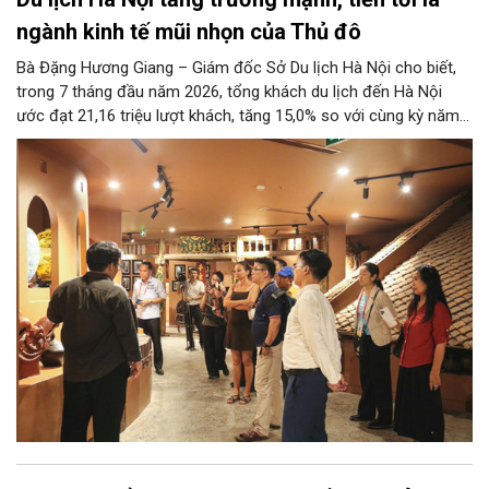
ngành kinh tế mũi nhọn của Thủ đô
Bà Đặng Hương Giang – Giám đốc Sở Du lịch Hà Nội cho biết,
trong 7 tháng đầu năm 2026, tổng khách du lịch đến Hà Nội
ước đạt 21,16 triệu lượt khách, tăng 15,0% so với cùng kỳ năm
2025. Tổng thu từ khách du lịch ước đạt 86,47 nghìn tỷ đồng,
tăng 17,9% so với cùng kỳ năm trước.