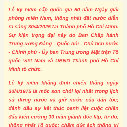
Lễ kỷ niệm cấp quốc gia 50 năm Ngày giải
phóng miền Nam, thống nhất đất nước diễn
ra sáng 30/4/2025 tại Thành phố Hồ Chí Minh.
Sự kiện trọng đại này do Ban Chấp hành
Trung ương Đảng - Quốc hội - Chủ tịch nước
- Chính phủ - Ủy ban Trung ương Mặt trận Tổ
quốc Việt Nam và UBND Thành phố Hồ Chí
Minh tổ chức.
Lễ kỷ niệm khẳng định chiến thắng ngày
30/4/1975 là mốc son chói lọi nhất trong lịch
sử dựng nước và giữ nước của dân tộc;
đánh dấu sự kết thúc oanh liệt cuộc chiến
đấu kiên cường 30 năm giành độc lập, tự do,
thống nhất Tổ quốc; chấm dứt ách thống trị