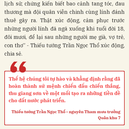
lịch sử; chứng kiến biết bao cảnh tang tóc, đau
thương mà đội quân viễn chinh cùng lính đánh
thuê gây ra. Thật xúc động, cảm phục trước
những người lính đã ngã xuống khi tuổi đời 18,
đôi mươi, để lại sau những người mẹ già, vợ trẻ,
con thơ” - Thiếu tướng Trần Ngọc Thổ xúc động,
chia sẻ.
“
Thế hệ chúng tôi tự hào và khẳng định rằng đã
hoàn thành sứ mệnh chiến đấu chiến thắng,
thu giang sơn về một mối tạo ra những tiền đề
cho đất nước phát triển.
Thiếu tướng Trần Ngọc Thổ - nguyên Tham mưu trưởng
Quân khu 7