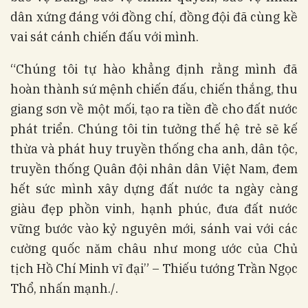
dân xứng đáng với đồng chí, đồng đội đã cùng kề
vai sát cánh chiến đấu với mình.
“Chúng tôi tự hào khẳng định rằng mình đã
hoàn thành sứ mệnh chiến đấu, chiến thắng, thu
giang sơn về một mối, tạo ra tiền đề cho đất nước
phát triển. Chúng tôi tin tưởng thế hệ trẻ sẽ kế
thừa và phát huy truyền thống cha anh, dân tộc,
truyền thống Quân đội nhân dân Việt Nam, đem
hết sức mình xây dựng đất nước ta ngày càng
giàu đẹp phồn vinh, hạnh phúc, đưa đất nước
vững bước vào kỷ nguyên mới, sánh vai với các
cường quốc năm châu như mong ước của Chủ
tịch Hồ Chí Minh vĩ đại” – Thiếu tướng Trần Ngọc
Thổ, nhấn mạnh./.