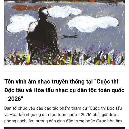
Tôn vinh âm nhạc truyền thống tại “Cuộc thi
Độc tấu và Hòa tấu nhạc cụ dân tộc toàn quốc
- 2026”
Ban tổ chức yêu cầu các tác phẩm tham dự “Cuộc thi Độc tấu
và Hòa tấu nhạc cụ dân tộc toàn quốc - 2026” phải giữ được
phong cách, âm hưởng dân gian đặc trưng hoặc được hòa âm,
phối khí mới trên nền tảng làn điệu âm nhạc truyền thống Việt