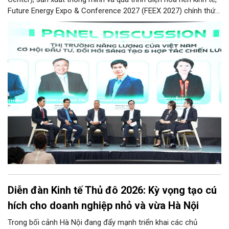
Future Energy Expo & Conference 2027 (FEEX 2027) chính thức
ra mắt với kỳ vọng trở thành nền tảng kết nối, thúc đẩy đầu tư,
đổi mới công nghệ và phát triển hệ sinh thái tại Việt Nam.
Diễn đàn Kinh tế Thủ đô 2026: Kỳ vọng tạo cú
hích cho doanh nghiệp nhỏ và vừa Hà Nội
Trong bối cảnh Hà Nội đang đẩy mạnh triển khai các chủ