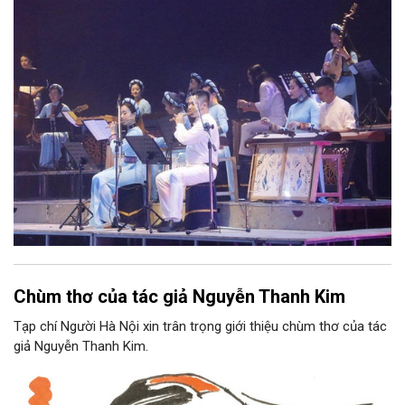
Nam, đồng thời phải được trình diễn trực tiếp bằng nhạc cụ dân
tộc.
Chùm thơ của tác giả Nguyễn Thanh Kim
Tạp chí Người Hà Nội xin trân trọng giới thiệu chùm thơ của tác
giả Nguyễn Thanh Kim.