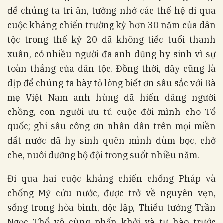
để chúng ta tri ân, tưởng nhớ các thế hệ đi qua
cuộc kháng chiến trường kỳ hơn 30 năm của dân
tộc trong thế kỷ 20 đã không tiếc tuổi thanh
xuân, có nhiều người đã anh dũng hy sinh vì sự
toàn thắng của dân tộc. Đồng thời, đây cũng là
dịp để chúng ta bày tỏ lòng biết ơn sâu sắc với Bà
mẹ Việt Nam anh hùng đã hiến dâng người
chồng, con người ưu tú cuộc đời mình cho Tổ
quốc; ghi sâu công ơn nhân dân trên mọi miền
đất nước đã hy sinh quên mình đùm bọc, chở
che, nuôi dưỡng bộ đội trong suốt nhiều năm.
Đi qua hai cuộc kháng chiến chống Pháp và
chống Mỹ cứu nước, được trở về nguyên vẹn,
sống trong hòa bình, độc lập, Thiếu tướng Trần
Ngọc Thổ vô cùng phấn khởi và tự hào trước