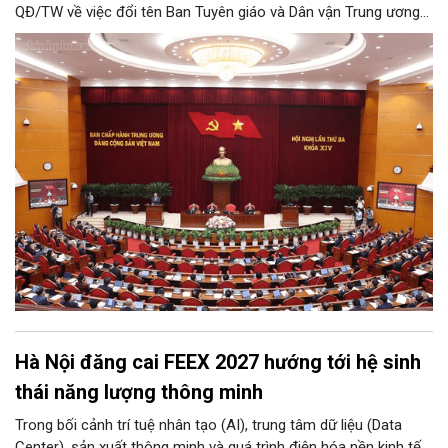
QĐ/TW về việc đổi tên Ban Tuyên giáo và Dân vận Trung ương
thành Ban Tuyên giáo Trung ương.
Hà Nội đăng cai FEEX 2027 hướng tới hệ sinh
thái năng lượng thông minh
Trong bối cảnh trí tuệ nhân tạo (AI), trung tâm dữ liệu (Data
Center), sản xuất thông minh và quá trình điện hóa nền kinh tế,