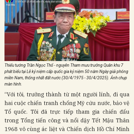
Thiếu tướng Trần Ngọc Thổ - nguyên Tham mưu trưởng Quân khu 7
phát biểu tại Lễ kỷ niệm cấp quốc gia kỷ niệm 50 năm Ngày giải phóng
miền Nam, thống nhất đất nước (30/4/1975 - 30/4/2025). Ảnh chụp
màn hình
.
“Với tôi, trưởng thành từ một người lính, đi qua
hai cuộc chiến tranh chống Mỹ cứu nước, bảo vệ
Tổ quốc. Tôi đã trực tiếp tham gia chiến đấu
trong Tổng tiến công và nổi dậy Tết Mậu Thân
1968 vô cùng ác liệt và Chiến dịch Hồ Chí Minh