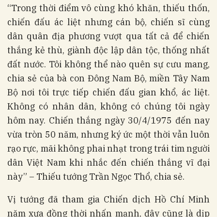
“Trong thời điểm vô cùng khó khăn, thiếu thốn,
chiến đấu ác liệt nhưng cán bộ, chiến sĩ cùng
dân quân địa phương vượt qua tất cả để chiến
thắng kẻ thù, giành độc lập dân tộc, thống nhất
đất nước. Tôi không thể nào quên sự cưu mang,
chia sẻ của bà con Đông Nam Bộ, miền Tây Nam
Bộ nơi tôi trực tiếp chiến đấu gian khổ, ác liệt.
Không có nhân dân, không có chúng tôi ngày
hôm nay. Chiến thắng ngày 30/4/1975 đến nay
vừa tròn 50 năm, nhưng ký ức một thời vẫn luôn
rạo rực, mãi không phai nhạt trong trái tim người
dân Việt Nam khi nhắc đến chiến thắng vĩ đại
này” – Thiếu tướng Trần Ngọc Thổ, chia sẻ.
Vị tướng đã tham gia Chiến dịch Hồ Chí Minh
năm xưa đồng thời nhấn mạnh, đây cũng là dịp