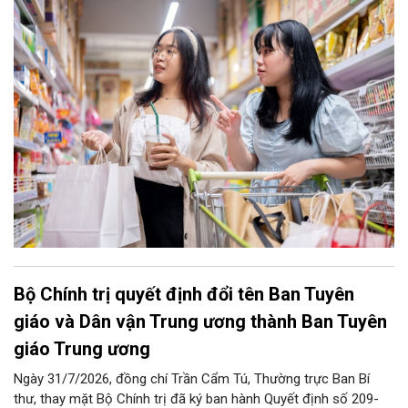
và được hỗ trợ kịp thời khi phát sinh vướng mắc trong quá trình
tiêu dùng hàng hóa, dịch vụ.
Bộ Chính trị quyết định đổi tên Ban Tuyên
giáo và Dân vận Trung ương thành Ban Tuyên
giáo Trung ương
Ngày 31/7/2026, đồng chí Trần Cẩm Tú, Thường trực Ban Bí
thư, thay mặt Bộ Chính trị đã ký ban hành Quyết định số 209-