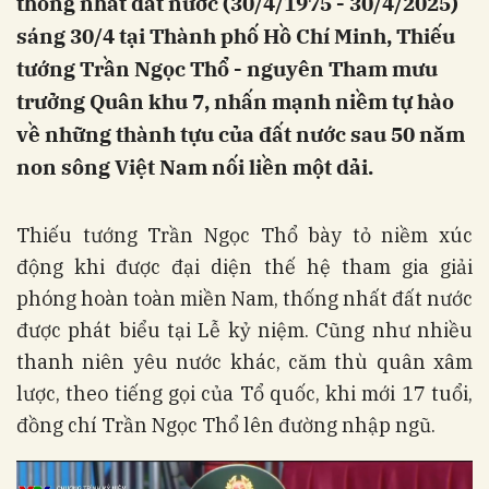
thống nhất đất nước (30/4/1975 - 30/4/2025)
sáng 30/4 tại Thành phố Hồ Chí Minh, Thiếu
tướng Trần Ngọc Thổ - nguyên Tham mưu
trưởng Quân khu 7, nhấn mạnh niềm tự hào
về những thành tựu của đất nước sau 50 năm
non sông Việt Nam nối liền một dải.
Thiếu tướng Trần Ngọc Thổ bày tỏ niềm xúc
động khi được đại diện thế hệ tham gia giải
phóng hoàn toàn miền Nam, thống nhất đất nước
được phát biểu tại Lễ kỷ niệm. Cũng như nhiều
thanh niên yêu nước khác, căm thù quân xâm
lược, theo tiếng gọi của Tổ quốc, khi mới 17 tuổi,
đồng chí Trần Ngọc Thổ lên đường nhập ngũ.