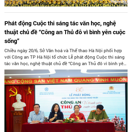
Phát động Cuộc thi sáng tác văn học, nghệ
thuật chủ đề “Công an Thủ đô vì bình yên cuộc
sống”
Chiều ngày 20/6, Sở Văn hoá và Thể thao Hà Nội phối hợp
với Công an TP Hà Nội tổ chức Lễ phát động Cuộc thi sáng
tác văn học, nghệ thuật chủ đề “Công an Thủ đô vì bình yên
cuộc sống” hướng tới kỷ niệm 80 năm Ngày truyền thống
Công an nhân dân Việt Nam và kỷ niệm 20 năm Ngày hội
toàn dân bảo vệ An ninh Tổ quốc.