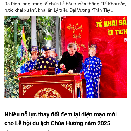
Ba Đình long trọng tổ chức Lễ hội truyền thống “Tế Khai sắc,
rước khai xuân”, khai ấn Lý triều Đại Vương “Trấn Tây
Thượng Đẳng”.
Nhiều nỗ lực thay đổi đem lại diện mạo mới
cho Lễ hội du lịch Chùa Hương năm 2025