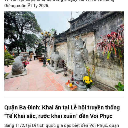
Giêng xuân Ất Tỵ 2025.
Quận Ba Đình: Khai ấn tại Lễ hội truyền thống
“Tế Khai sắc, rước khai xuân” đền Voi Phục
Sáng 11/2, tại Di tích quốc gia đặc biệt đền Voi Phục, quận