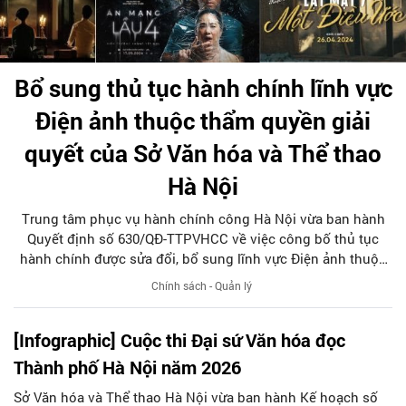
Bổ sung thủ tục hành chính lĩnh vực
Điện ảnh thuộc thẩm quyền giải
quyết của Sở Văn hóa và Thể thao
Hà Nội
Trung tâm phục vụ hành chính công Hà Nội vừa ban hành
Quyết định số 630/QĐ-TTPVHCC về việc công bố thủ tục
hành chính được sửa đổi, bổ sung lĩnh vực Điện ảnh thuộc
phạm vi, chức năng quản lý của Sở Văn hóa và Thể thao
Chính sách - Quản lý
thành phố Hà Nội.
[Infographic] Cuộc thi Đại sứ Văn hóa đọc
Thành phố Hà Nội năm 2026
Sở Văn hóa và Thể thao Hà Nội vừa ban hành Kế hoạch số