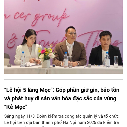
họp báo cho công ty này.
“Lễ hội 5 làng Mọc”: Góp phần giữ gìn, bảo tồn
và phát huy di sản văn hóa đặc sắc của vùng
“Kẻ Mọc”
Sáng ngày 11/3, Đoàn kiểm tra công tác quản lý và tổ chức
Lễ hội trên địa bàn thành phố Hà Nội năm 2025 đã kiểm tra