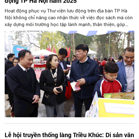
động TP Hà Nội năm 2025
Hoạt động phục vụ Thư viện lưu động trên địa bàn TP Hà
Nội không chỉ nâng cao nhận thức về việc đọc sách mà còn
xây dựng môi trường học tập lành mạnh, thân thiện, góp
phần phát triển văn hóa đọc trong cộng đồng.
Lễ hội truyền thống làng Triều Khúc: Di sản văn