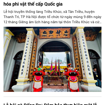
hóa phi vật thể cấp Quốc gia
Lễ hội truyền thống làng Triều Khúc, xã Tân Triều, huyện
Thanh Trì, TP Hà Nội được tổ chức từ ngày mùng 9 đến ngày
12 tháng Giêng âm lịch hàng năm tại thôn Triều Khúc và cứ
3 năm tổ chức hội lớn một lần.