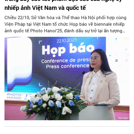
nhiếp ảnh Việt Nam và quốc tế
Chiều 22/10, Sở Văn hóa và Thể thao Hà Nội phối hợp cùng
Viện Pháp tại Việt Nam tổ chức Họp báo về biennale nhiếp
ảnh quốc tế Photo Hanoi'25, đánh dấu sự trở lại ấn tượng
của một trong những sự kiện nhiếp ảnh đương đại có quy
mô nhất tại Việt Nam.