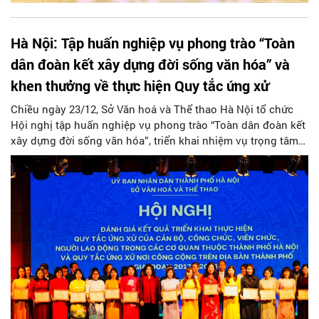
Hà Nội: Tập huấn nghiệp vụ phong trào “Toàn
dân đoàn kết xây dựng đời sống văn hóa” và
khen thưởng về thực hiện Quy tắc ứng xử
Chiều ngày 23/12, Sở Văn hoá và Thể thao Hà Nội tổ chức
Hội nghị tập huấn nghiệp vụ phong trào “Toàn dân đoàn kết
xây dựng đời sống văn hóa”, triển khai nhiệm vụ trọng tâm
năm 2025; Đánh giá kết quả triển khai thực hiện các quy tắc
ứng xử của Thành phố giai đoạn 2017-2024.