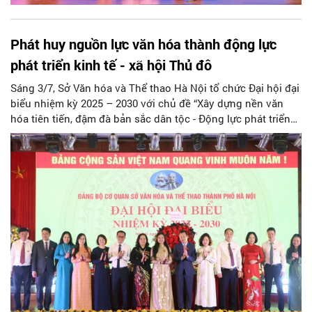
Phát huy nguồn lực văn hóa thành động lực
phát triển kinh tế - xã hội Thủ đô
Sáng 3/7, Sở Văn hóa và Thể thao Hà Nội tổ chức Đại hội đại
biểu nhiệm kỳ 2025 – 2030 với chủ đề “Xây dựng nền văn
hóa tiên tiến, đậm đà bản sắc dân tộc - Động lực phát triển
đất nước trong kỷ nguyên mới - Kỷ nguyên vươn mình của
dân tộc Việt Nam”.