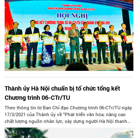
Thành ủy Hà Nội chuẩn bị tổ chức tổng kết
Chương trình 06-CTr/TU
Theo thông tin từ Ban Chỉ đạo Chương trình 06-CTr/TU ngày
17/3/2021 của Thành ủy về "Phát triển văn hóa; nâng cao
chất lượng nguồn nhân lực; xây dựng người Hà Nội thanh
lịch, văn minh giai đoạn 2021 – 2025” (Chương trình 06-
CTr/TU), Hội nghị tổng kết đánh giá kết quả triển khai thực