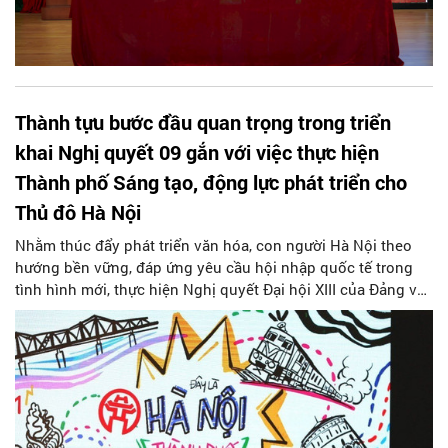
Thành tựu bước đầu quan trọng trong triển
khai Nghị quyết 09 gắn với việc thực hiện
Thành phố Sáng tạo, động lực phát triển cho
Thủ đô Hà Nội
Nhằm thúc đẩy phát triển văn hóa, con người Hà Nội theo
hướng bền vững, đáp ứng yêu cầu hội nhập quốc tế trong
tình hình mới, thực hiện Nghị quyết Đại hội XIII của Đảng và
Nghị quyết Đại hội XVII của Đảng bộ Thành phố, Sở Văn hóa
và Thể thao Hà Nội (Cơ quan Thường trực Ban Chỉ đạo
Chương trình 06-CTr/TU của Thành ủy về “Phát triển văn
hóa; nâng cao chất lượng nguồn nhân lực; xây dựng người
Hà Nội thanh lịch, văn minh giai đoạn 2021-2025”) đã tham
mưu trình Thành ủy ban hành Nghị quyết số 09-NQ/TU ngày
22/02/2023 về “Phát triển công nghiệp văn hóa Thủ đô giai