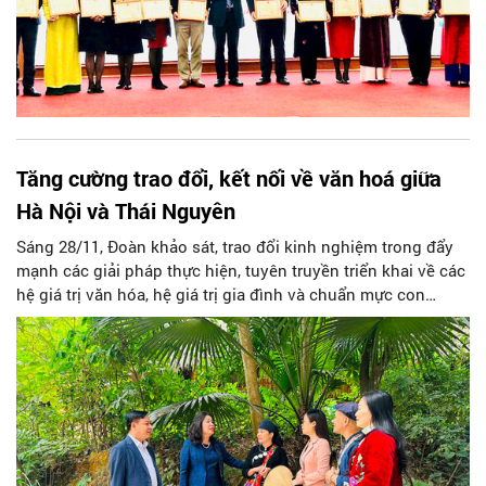
Tăng cường trao đổi, kết nối về văn hoá giữa
Hà Nội và Thái Nguyên
Sáng 28/11, Đoàn khảo sát, trao đổi kinh nghiệm trong đẩy
mạnh các giải pháp thực hiện, tuyên truyền triển khai về các
hệ giá trị văn hóa, hệ giá trị gia đình và chuẩn mực con
người Việt Nam trong thời kỳ mới tiếp tục có buổi làm việc
hiệu quả tại tỉnh Thái Nguyên.