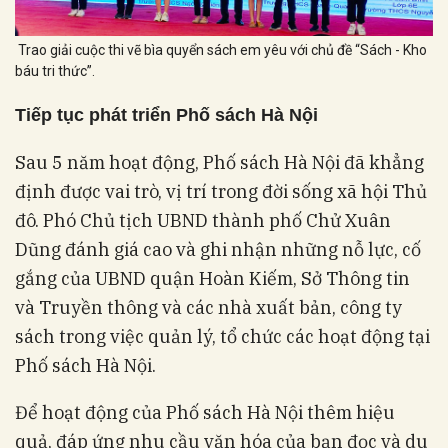
Trao giải cuộc thi vẽ bìa quyển sách em yêu với chủ đề “Sách - Kho
báu tri thức”.
Tiếp tục phát triển Phố sách Hà Nội
Sau 5 năm hoạt động, Phố sách Hà Nội đã khẳng
định được vai trò, vị trí trong đời sống xã hội Thủ
đô. Phó Chủ tịch UBND thành phố Chử Xuân
Dũng đánh giá cao và ghi nhận những nỗ lực, cố
gắng của UBND quận Hoàn Kiếm, Sở Thông tin
và Truyền thông và các nhà xuất bản, công ty
sách trong việc quản lý, tổ chức các hoạt động tại
Phố sách Hà Nội.
Để hoạt động của Phố sách Hà Nội thêm hiệu
quả, đáp ứng nhu cầu văn hóa của bạn đọc và du