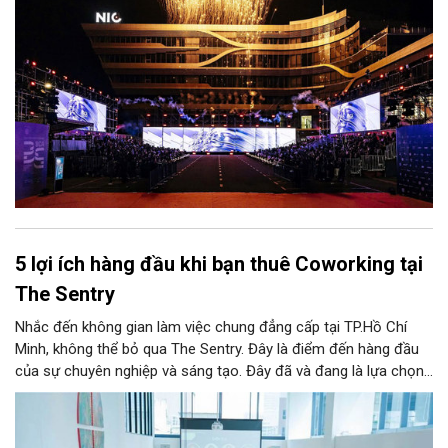
5 lợi ích hàng đầu khi bạn thuê Coworking tại
The Sentry
Nhắc đến không gian làm việc chung đẳng cấp tại TP.Hồ Chí
Minh, không thể bỏ qua The Sentry. Đây là điểm đến hàng đầu
của sự chuyên nghiệp và sáng tạo. Đây đã và đang là lựa chọn
ưu tiên của đông đảo doanh nghiệp cũng như cá nhân khi tìm
kiếm một văn phòng làm việc chuẩn mực giữa lòng thành phố
sôi động bậc nhất cả nước này.