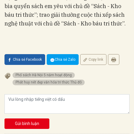
bìa quyển sách em yêu với chủ đề “Sách - Kho
báu tri thức”; trao giải thưởng cuộc thi xếp sách
nghệ thuật với chủ đề “Sách - Kho báu tri thức”.
Chia sẻ Facebook
Chia sẻ Zalo
Copy link
Phố sách Hà Nội 5 năm hoạt động
Phát huy nét đẹp văn hóa tri thức Thủ đô
Gửi bình luận