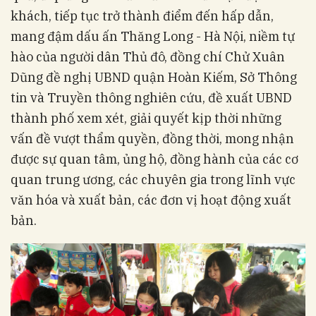
khách, tiếp tục trở thành điểm đến hấp dẫn,
mang đậm dấu ấn Thăng Long - Hà Nội, niềm tự
hào của người dân Thủ đô, đồng chí Chử Xuân
Dũng đề nghị UBND quận Hoàn Kiếm, Sở Thông
tin và Truyền thông nghiên cứu, đề xuất UBND
thành phố xem xét, giải quyết kịp thời những
vấn đề vượt thẩm quyền, đồng thời, mong nhận
được sự quan tâm, ủng hộ, đồng hành của các cơ
quan trung ương, các chuyên gia trong lĩnh vực
văn hóa và xuất bản, các đơn vị hoạt động xuất
bản.