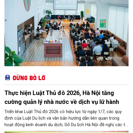
Đừng bỏ lỡ
Thực hiện Luật Thủ đô 2026, Hà Nội tăng
cường quản lý nhà nước về dịch vụ lữ hành
Triển khai Luật Thủ đô 2026 có hiệu lực từ ngày 1/7, các quy
định của Luật Du lịch và văn bản hướng dẫn liên quan trong
hoạt động kinh doanh du dịch; Sở Du lịch Hà Nội đề nghị các tổ
chức, đơn vị, doanh nghiệp kinh doanh dịch vụ lữ hành trên địa