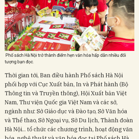
Phố sách Hà Nội trở thành điểm hẹn văn hóa hấp dẫn nhiều đối
tượng bạn đọc.
Thời gian tới, Ban điều hành Phố sách Hà Nội
phối hợp với Cục Xuất bản, In và Phát hành (Bộ
Thông tin và Truyền thông), Hội Xuất bản Việt
Nam, Thư viện Quốc gia Việt Nam và các sở,
ngành như: Sở Giáo dục và Đào tạo, Sở Văn hóa
và Thể thao, Sở Ngoại vụ, Sở Du lịch, Thành đoàn
Hà Nội... tổ chức các chương trình, hoạt động văn
hóa, nghệ thuật và văn hóa đọc tại Phố sách Hà