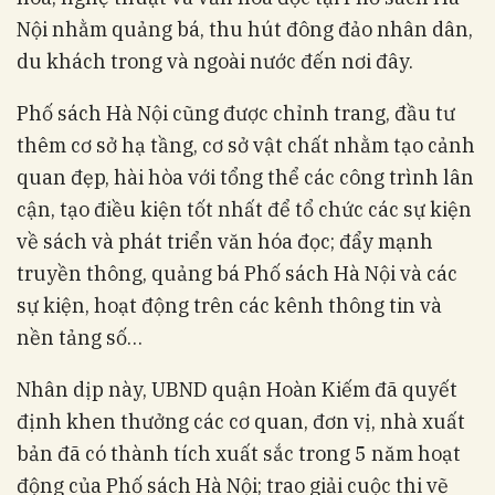
Nội nhằm quảng bá, thu hút đông đảo nhân dân,
du khách trong và ngoài nước đến nơi đây.
Phố sách Hà Nội cũng được chỉnh trang, đầu tư
thêm cơ sở hạ tầng, cơ sở vật chất nhằm tạo cảnh
quan đẹp, hài hòa với tổng thể các công trình lân
cận, tạo điều kiện tốt nhất để tổ chức các sự kiện
về sách và phát triển văn hóa đọc; đẩy mạnh
truyền thông, quảng bá Phố sách Hà Nội và các
sự kiện, hoạt động trên các kênh thông tin và
nền tảng số…
Nhân dịp này, UBND quận Hoàn Kiếm đã quyết
định khen thưởng các cơ quan, đơn vị, nhà xuất
bản đã có thành tích xuất sắc trong 5 năm hoạt
động của Phố sách Hà Nội; trao giải cuộc thi vẽ