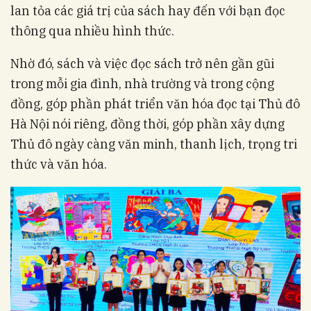
lan tỏa các giá trị của sách hay đến với bạn đọc
thông qua nhiều hình thức.
Nhờ đó, sách và việc đọc sách trở nên gần gũi
trong mỗi gia đình, nhà trường và trong cộng
đồng, góp phần phát triển văn hóa đọc tại Thủ đô
Hà Nội nói riêng, đồng thời, góp phần xây dựng
Thủ đô ngày càng văn minh, thanh lịch, trọng tri
thức và văn hóa.