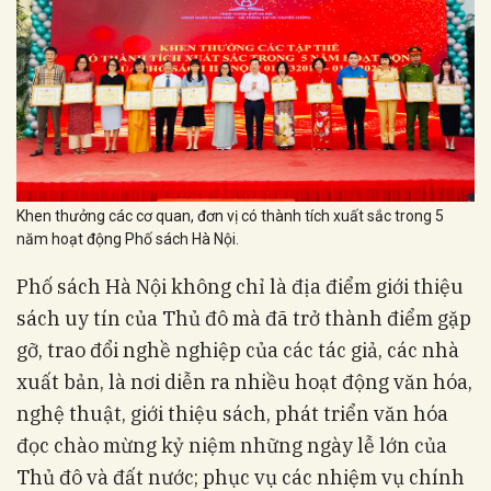
Khen thưởng các cơ quan, đơn vị có thành tích xuất sắc trong 5
năm hoạt động Phố sách Hà Nội.
Phố sách Hà Nội không chỉ là địa điểm giới thiệu
sách uy tín của Thủ đô mà đã trở thành điểm gặp
gỡ, trao đổi nghề nghiệp của các tác giả, các nhà
xuất bản, là nơi diễn ra nhiều hoạt động văn hóa,
nghệ thuật, giới thiệu sách, phát triển văn hóa
đọc chào mừng kỷ niệm những ngày lễ lớn của
Thủ đô và đất nước; phục vụ các nhiệm vụ chính