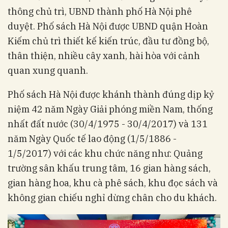
thông chủ trì, UBND thành phố Hà Nội phê
duyệt. Phố sách Hà Nội được UBND quận Hoàn
Kiếm chủ trì thiết kế kiến trúc, đầu tư đồng bộ,
thân thiện, nhiều cây xanh, hài hòa với cảnh
quan xung quanh.
Phố sách Hà Nội được khánh thành đúng dịp kỷ
niệm 42 năm Ngày Giải phóng miền Nam, thống
nhất đất nước (30/4/1975 - 30/4/2017) và 131
năm Ngày Quốc tế lao động (1/5/1886 -
1/5/2017) với các khu chức năng như: Quảng
trường sân khấu trung tâm, 16 gian hàng sách,
gian hàng hoa, khu cà phê sách, khu đọc sách và
không gian chiếu nghỉ dừng chân cho du khách.