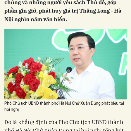
chúng và những người yêu sách Thủ đô, góp
phần gìn giữ, phát huy giá trị Thăng Long - Hà
Nội nghìn năm văn hiến.
Phó Chủ tịch UBND thành phố Hà Nội Chử Xuân Dũng phát biểu tại
hội nghị.
Đó là khẳng định của Phó Chủ tịch UBND thành
phố Hà Nội Chử Xuân Dũng tại hội nghị tổng kết