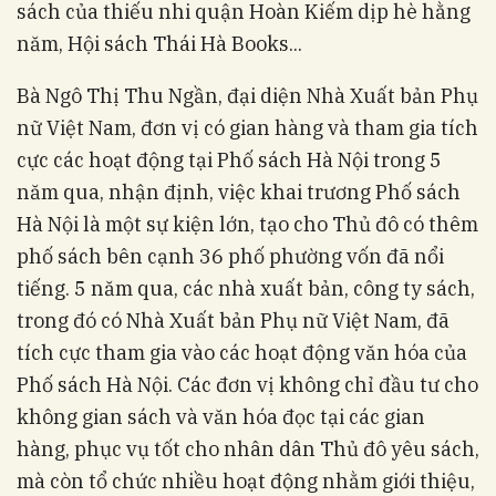
sách của thiếu nhi quận Hoàn Kiếm dịp hè hằng
năm, Hội sách Thái Hà Books...
Bà Ngô Thị Thu Ngần, đại diện Nhà Xuất bản Phụ
nữ Việt Nam, đơn vị có gian hàng và tham gia tích
cực các hoạt động tại Phố sách Hà Nội trong 5
năm qua, nhận định, việc khai trương Phố sách
Hà Nội là một sự kiện lớn, tạo cho Thủ đô có thêm
phố sách bên cạnh 36 phố phường vốn đã nổi
tiếng. 5 năm qua, các nhà xuất bản, công ty sách,
trong đó có Nhà Xuất bản Phụ nữ Việt Nam, đã
tích cực tham gia vào các hoạt động văn hóa của
Phố sách Hà Nội. Các đơn vị không chỉ đầu tư cho
không gian sách và văn hóa đọc tại các gian
hàng, phục vụ tốt cho nhân dân Thủ đô yêu sách,
mà còn tổ chức nhiều hoạt động nhằm giới thiệu,