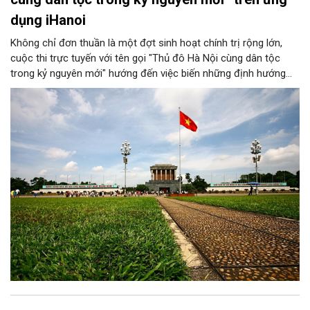
dụng iHanoi
Không chỉ đơn thuần là một đợt sinh hoạt chính trị rộng lớn,
cuộc thi trực tuyến với tên gọi "Thủ đô Hà Nội cùng dân tộc
trong kỷ nguyên mới" hướng đến việc biến những định hướng
chiến lược trong Nghị quyết số 02-NQ/TW của Bộ Chính trị
thành niềm tin, thành nhận thức chung của mỗi người dân.