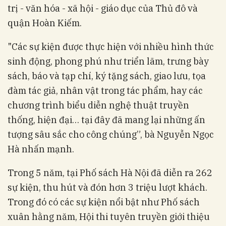
trị - văn hóa - xã hội - giáo dục của Thủ đô và
quận Hoàn Kiếm.
"Các sự kiện được thực hiện với nhiều hình thức
sinh động, phong phú như triển lãm, trưng bày
sách, báo và tạp chí, ký tặng sách, giao lưu, tọa
đàm tác giả, nhân vật trong tác phẩm, hay các
chương trình biểu diễn nghệ thuật truyền
thống, hiện đại… tại đây đã mang lại những ấn
tượng sâu sắc cho công chúng”, bà Nguyễn Ngọc
Hà nhấn mạnh.
Trong 5 năm, tại Phố sách Hà Nội đã diễn ra 262
sự kiện, thu hút và đón hơn 3 triệu lượt khách.
Trong đó có các sự kiện nổi bật như Phố sách
xuân hằng năm, Hội thi tuyên truyền giới thiệu