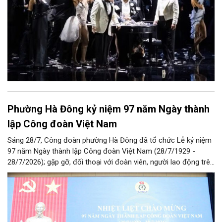
Phường Hà Đông kỷ niệm 97 năm Ngày thành
lập Công đoàn Việt Nam
Sáng 28/7, Công đoàn phường Hà Đông đã tổ chức Lễ kỷ niệm
97 năm Ngày thành lập Công đoàn Việt Nam (28/7/1929 -
28/7/2026); gặp gỡ, đối thoại với đoàn viên, người lao động trên
địa bàn và Công bố Quyết định thành lập Công đoàn cơ sở trên
địa bàn.