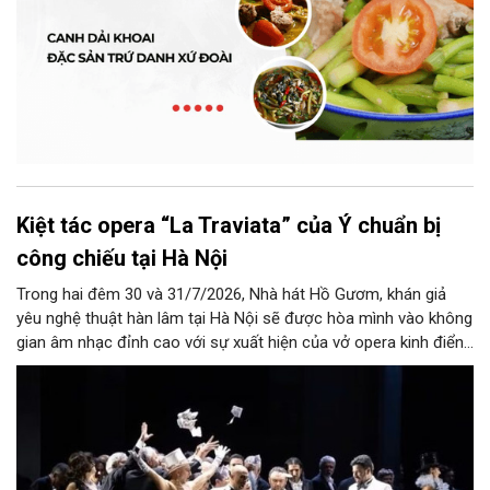
Kiệt tác opera “La Traviata” của Ý chuẩn bị
công chiếu tại Hà Nội
Trong hai đêm 30 và 31/7/2026, Nhà hát Hồ Gươm, khán giả
yêu nghệ thuật hàn lâm tại Hà Nội sẽ được hòa mình vào không
gian âm nhạc đỉnh cao với sự xuất hiện của vở opera kinh điển
“La Traviata”.