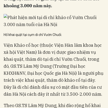
khoảng 3.000 năm này.
Hố khai quật tại cụm di chỉ Vườn Chuối.
Viện Khảo cổ học (thuộc Viện Hàn lâm khoa học
xã hội Việt Nam) là đơn vị được giao nhiệm vụ
khai quật, thăm dò tại di chỉ Vườn Chuối, trong
đó, GS.TS Lâm Mỹ Dung (Trường Đại học
KHXH&NV, Đại học Quốc gia Hà Nội) là người phụ
trách việc khai quật, thăm dò khảo cổ tại đây.
Đây là di chỉ đánh dấu sự có mặt đầu tiên của cư
dân Hà Nội cách đây ít nhất từ 3.500-2.000 năm.
Theo GS.TS Lâm Mỹ Dung, khi đào rộng hố khai