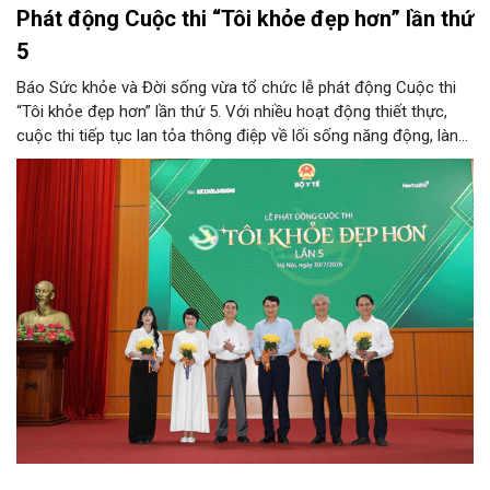
Phát động Cuộc thi “Tôi khỏe đẹp hơn” lần thứ
5
Báo Sức khỏe và Đời sống vừa tổ chức lễ phát động Cuộc thi
“Tôi khỏe đẹp hơn” lần thứ 5. Với nhiều hoạt động thiết thực,
cuộc thi tiếp tục lan tỏa thông điệp về lối sống năng động, lành
mạnh và khuyến khích người dân chủ động chăm sóc sức khỏe.