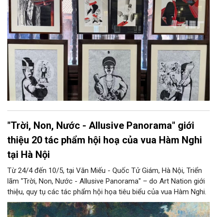
"Trời, Non, Nước - Allusive Panorama" giới
thiệu 20 tác phẩm hội hoạ của vua Hàm Nghi
tại Hà Nội
Từ 24/4 đến 10/5, tại Văn Miếu - Quốc Tử Giám, Hà Nội, Triển
lãm "Trời, Non, Nước - Allusive Panorama" – do Art Nation giới
thiệu, quy tụ các tác phẩm hội họa tiêu biểu của vua Hàm Nghi.