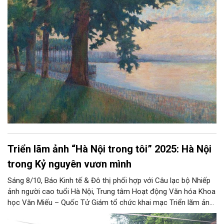
Triển lãm ảnh “Hà Nội trong tôi” 2025: Hà Nội
trong Kỷ nguyên vươn mình
Sáng 8/10, Báo Kinh tế & Đô thị phối hợp với Câu lạc bộ Nhiếp
ảnh người cao tuổi Hà Nội, Trung tâm Hoạt động Văn hóa Khoa
học Văn Miếu – Quốc Tử Giám tổ chức khai mạc Triển lãm ảnh
“Hà Nội trong tôi” lần thứ 20 - năm 2025 với chủ đề “Hà Nội