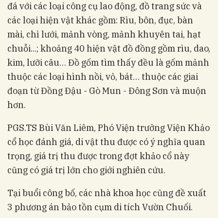
đá với các loại công cụ lao động, đồ trang sức và
các loại hiện vật khác gồm: Rìu, bôn, đục, bàn
mài, chì lưới, mảnh vòng, mảnh khuyên tai, hạt
chuỗi...; khoảng 40 hiện vật đồ đồng gồm rìu, dao,
kim, lưỡi câu… Đồ gốm tìm thấy đều là gốm mảnh
thuộc các loại hình nồi, vỏ, bát… thuộc các giai
đoạn từ Đồng Đậu - Gò Mun - Đông Sơn và muộn
hơn.
PGS.TS Bùi Văn Liêm, Phó Viện trưởng Viện Khảo
cổ học đánh giá, di vật thu được có ý nghĩa quan
trọng, giá trị thu được trong đợt khảo cổ này
cũng có giá trị lớn cho giới nghiên cứu.
Tại buổi công bố, các nhà khoa học cũng đề xuất
3 phương án bảo tồn cụm di tích Vườn Chuối.