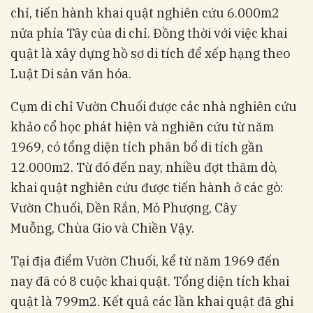
chỉ, tiến hành khai quật nghiên cứu 6.000m2
nửa phía Tây của di chỉ. Đồng thời với việc khai
quật là xây dựng hồ sơ di tích để xếp hạng theo
Luật Di sản văn hóa.
Cụm di chỉ Vườn Chuối được các nhà nghiên cứu
khảo cổ học phát hiện và nghiên cứu từ năm
1969, có tổng diện tích phân bổ di tích gần
12.000m2. Từ đó đến nay, nhiều đợt thăm dò,
khai quật nghiên cứu được tiến hành ở các gò:
Vườn Chuối, Dền Rắn, Mỏ Phượng, Cây
Muỗng, Chùa Gio và Chiền Vậy.
Tại địa điểm Vườn Chuối, kể từ năm 1969 đến
nay đã có 8 cuộc khai quật. Tổng diện tích khai
quật là 799m2. Kết quả các lần khai quật đã ghi