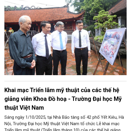
trong Kỷ nguyên vươn mình”.
Khai mạc Triển lãm mỹ thuật của các thế hệ
giảng viên Khoa Đồ hoạ - Trường Đại học Mỹ
thuật Việt Nam
Sáng ngày 1/10/2025, tại Nhà Bảo tàng số 42 phố Yết Kiêu, Hà
Nội, Trường Đại học Mỹ thuật Việt Nam tổ chức Lễ khai mạc
Triển lãm mỹ thuật (Triển lãm tháng 10) của các thế hệ giảng