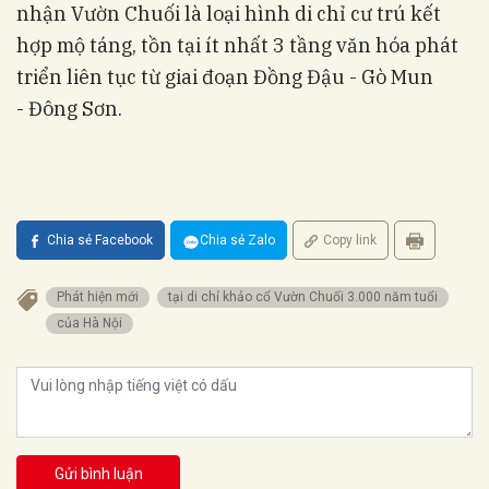
nhận Vườn Chuối là loại hình di chỉ cư trú kết
hợp mộ táng, tồn tại ít nhất 3 tầng văn hóa phát
triển liên tục từ giai đoạn Đồng Đậu - Gò Mun
- Đông Sơn.
Chia sẻ Facebook
Chia sẻ Zalo
Copy link
Phát hiện mới
tại di chỉ khảo cổ Vườn Chuối 3.000 năm tuổi
của Hà Nội
Gửi bình luận