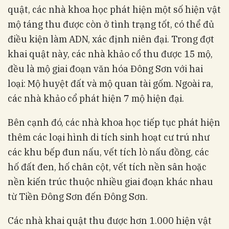
quật, các nhà khoa học phát hiện một số hiện vật
mộ táng thu được còn ở tình trạng tốt, có thể đủ
điều kiện làm ADN, xác định niên đại. Trong đợt
khai quật này, các nhà khảo cổ thu được 15 mộ,
đều là mộ giai đoạn văn hóa Đông Sơn với hai
loại: Mộ huyệt đất và mộ quan tài gốm. Ngoài ra,
các nhà khảo cổ phát hiện 7 mộ hiện đại.
Bên cạnh đó, các nhà khoa học tiếp tục phát hiện
thêm các loại hình di tích sinh hoạt cư trú như
các khu bếp đun nấu, vết tích lò nấu đồng, các
hố đất đen, hố chân cột, vết tích nền sân hoặc
nền kiến trúc thuộc nhiều giai đoạn khác nhau
từ Tiền Đông Sơn đến Đông Sơn.
Các nhà khai quật thu được hơn 1.000 hiện vật