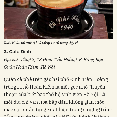
Cafe Nhân có mùi vị khá riêng và vô cùng dậy vị.
3. Cafe Đinh
Địa chỉ: Tầng 2, 13 Đinh Tiên Hoàng, P. Hàng Bạc,
Quận Hoàn Kiếm, Hà Nội
Quán cà phê trên gác hai phố Đinh Tiên Hoàng
trông ra hồ Hoàn Kiếm là một góc nhỏ “huyền
thoại” của biết bao thế hệ sinh viên Hà Nội. Là
một địa chỉ văn hóa hấp dẫn, không gian mộc
mạc của quán từng xuất hiện trong chương trình