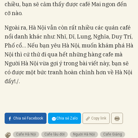
chiều, bạn sẽ cảm thấy được café Mai ngon đến
cỡ nào.
Ngoài ra, Hà Nội vẫn còn rất nhiều các quán café
nổi danh khác như: Nhĩ, Dĩ, Lung, Nghĩa, Duy Trí,
Phố cổ… Nếu bạn yêu Hà Nội, muốn khám phá Hà
Nội thì cứ thử đi qua hết những hàng cafe mà
Người Hà Nội vừa gợi ý trong bài viết này, bạn sẽ
có được một bức tranh hoàn chỉnh hơn về Hà Nội
đấy!./.
Chia sẻ Facebook
Chia sẻ Zalo
Copy link
Cafe Hà Nội
Cafe lâu đời
Người Hà Nội
Cafe Giảng