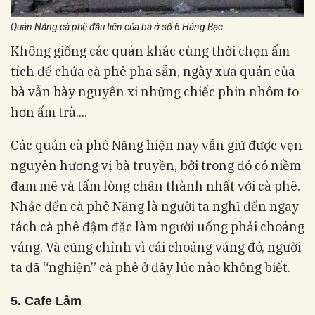
Quán Năng cà phê đầu tiên của bà ở số 6 Hàng Bạc.
Không giống các quán khác cùng thời chọn ấm
tích để chứa cà phê pha sẵn, ngày xưa quán của
bà vẫn bày nguyên xi những chiếc phin nhôm to
hơn ấm trà....
Các quán cà phê Năng hiện nay vẫn giữ được vẹn
nguyên hương vị bà truyền, bởi trong đó có niềm
đam mê và tấm lòng chân thành nhất với cà phê.
Nhắc đến cà phê Năng là người ta nghĩ đến ngay
tách cà phê đậm đặc làm người uống phải choáng
váng. Và cũng chính vì cái choáng váng đó, người
ta đã “nghiện” cà phê ở đây lúc nào không biết.
5. Cafe Lâm