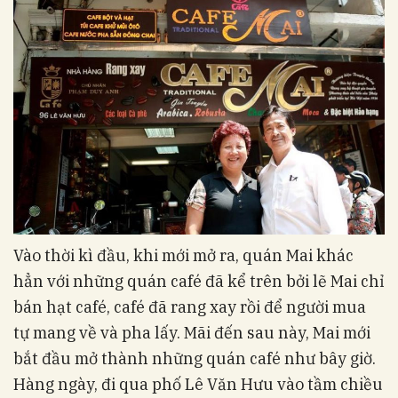
Vào thời kì đầu, khi mới mở ra, quán Mai khác
hẳn với những quán café đã kể trên bởi lẽ Mai chỉ
bán hạt café, café đã rang xay rồi để người mua
tự mang về và pha lấy. Mãi đến sau này, Mai mới
bắt đầu mở thành những quán café như bây giờ.
Hàng ngày, đi qua phố Lê Văn Hưu vào tầm chiều