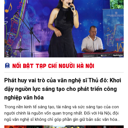
văn hóa đô thị văn minh, hiện đại.
Nổi bật Tạp chí Người Hà Nội
Phát huy vai trò của văn nghệ sĩ Thủ đô: Khơi
dậy nguồn lực sáng tạo cho phát triển công
nghiệp văn hóa
Trong nền kinh tế sáng tạo, tài năng và sức sáng tạo của con
người chính là nguồn vốn quan trọng nhất. Đối với Hà Nội, đội
ngũ văn nghệ sĩ không chỉ góp phần gìn giữ bản sắc văn hóa
mà còn giữ vai trò trung tâm trong quá trình hình thành các sản