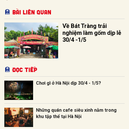
Bài liên quan
Về Bát Tràng trải
nghiệm làm gốm dịp lễ
30/4 -1/5
Đọc tiếp
Chơi gì ở Hà Nội dịp 30/4 - 1/5?
Những quán cafe siêu xinh nằm trong
khu tập thể tại Hà Nội