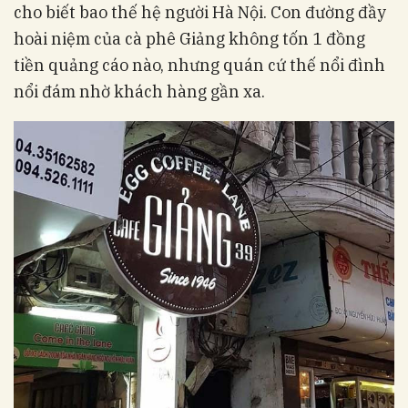
cho biết bao thế hệ người Hà Nội. Con đường đầy
hoài niệm của cà phê Giảng không tốn 1 đồng
tiền quảng cáo nào, nhưng quán cứ thế nổi đình
nổi đám nhờ khách hàng gần xa.