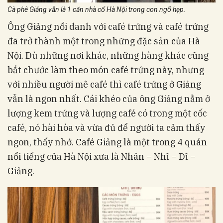
Cà phê Giảng vẫn là 1 căn nhà cổ Hà Nội trong con ngõ hẹp.
Ông Giảng nổi danh với café trứng và café trứng
đã trở thành một trong những đặc sản của Hà
Nội. Dù những nơi khác, những hàng khác cũng
bắt chước làm theo món café trứng này, nhưng
với nhiều người mê café thì café trứng ở Giảng
vẫn là ngon nhất. Cái khéo của ông Giảng nằm ở
lượng kem trứng và lượng café có trong một cốc
café, nó hài hòa và vừa đủ để người ta cảm thấy
ngon, thấy nhớ. Café Giảng là một trong 4 quán
nổi tiếng của Hà Nội xưa là Nhân – Nhĩ – Dĩ –
Giảng.