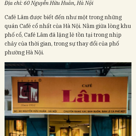
Địa chỉ: 60 Nguyễn Hữu Huân, Hà Nội
Café Lâm được biết đến như một trong những
quán Café cổ nhất của Hà Nội. Nằm giữa lòng khu
phố cổ, Café Lâm đã lặng lẽ tồn tại trong nhịp
chảy của thời gian, trong sự thay đổi của phố
phường Hà Nội.