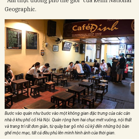
“Ẩm thực đường phố thế giới” của kênh National
Geographic.
Bước vào quán như bước vào một không gian đặc trưng của các căn
nhà ở khu phố cổ Hà Nội. Quán rộng hơn hai chục mét vuông, nội thất
và trang trí rất đơn giản, từ quầy bar gỗ nhỏ cũ kỹ đến những bộ bàn
ghế mộc mạc, tất cả đều phủ lên mình hình ảnh của thời gian.