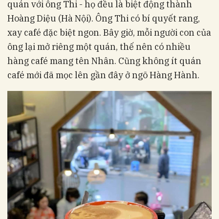
quán với ông Thi - họ đều là biệt động thành
Hoàng Diệu (Hà Nội). Ông Thi có bí quyết rang,
xay café đặc biệt ngon. Bây giờ, mỗi người con của
ông lại mở riêng một quán, thế nên có nhiều
hàng café mang tên Nhân. Cũng không ít quán
café mới đã mọc lên gần đây ở ngõ Hàng Hành.