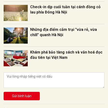
Check-in dịp cuối tuần tại cánh đồng cỏ
lau phía Đông Hà Nội
Những địa điểm cắm trại "vừa rẻ, vừa
chill" quanh Hà Nội
Khám phá bảo tàng sách và văn hoá đọc
đầu tiên tại Việt Nam
Gửi bình luận