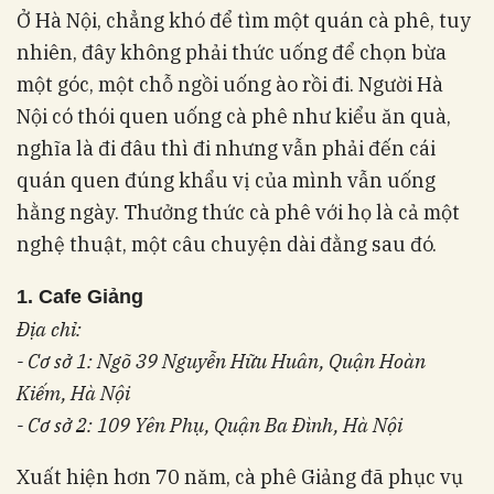
Ở Hà Nội, chẳng khó để tìm một quán cà phê, tuy
nhiên, đây không phải thức uống để chọn bừa
một góc, một chỗ ngồi uống ào rồi đi. Người Hà
Nội có thói quen uống cà phê như kiểu ăn quà,
nghĩa là đi đâu thì đi nhưng vẫn phải đến cái
quán quen đúng khẩu vị của mình vẫn uống
hằng ngày. Thưởng thức cà phê với họ là cả một
nghệ thuật, một câu chuyện dài đằng sau đó.
1. Cafe Giảng
Địa chỉ:
- Cơ sở 1: Ngõ 39 Nguyễn Hữu Huân, Quận Hoàn
Kiếm, Hà Nội
- Cơ sở 2: 109 Yên Phụ, Quận Ba Đình, Hà Nội
Xuất hiện hơn 70 năm, cà phê Giảng đã phục vụ