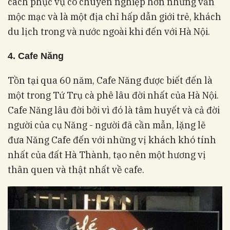
cách phục vụ có chuyên nghiệp hơn nhưng vẫn
mộc mạc và là một địa chỉ hấp dẫn giới trẻ, khách
du lịch trong và nước ngoài khi đến với Hà Nội.
4. Cafe Năng
Tồn tại qua 60 năm, Cafe Năng được biết đến là
một trong Tứ Trụ cà phê lâu đời nhất của Hà Nội.
Cafe Năng lâu đời bởi vì đó là tâm huyết và cả đời
người của cụ Năng - người đã cần mẫn, lặng lẽ
đưa Năng Cafe đến với những vị khách khó tính
nhất của đất Hà Thành, tạo nên một hương vị
thân quen và thật nhất về cafe.