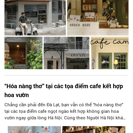
“Hóa nàng thơ” tại các tọa điểm cafe kết hợp
hoa vườn
Chẳng cần phải đến Đà Lạt, bạn vẫn có thể “hóa nàng thơ”
tại các tọa điểm cafe ngọt ngào kết hợp không gian hoa
vườn ngay giữa lòng Hà Nội. Cùng theo Người Hà Nội khám
phá những quán cafe này nhé!