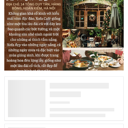
một không gian thư giãn ngập nắng và cây xanh bạn nhé!