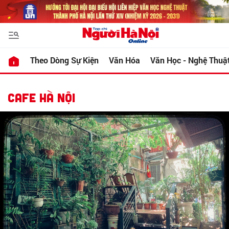
Theo Dòng Sự Kiện
Văn Hóa
Văn Học - Nghệ Thuậ
CAFE HÀ NỘI