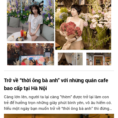
Trở về “thời ông bà anh” với những quán cafe
bao cấp tại Hà Nội
Càng lớn lên, người ta lại càng "thèm" được trở lại làm con
trẻ để hưởng trọn những giây phút bình yên, vô âu hiếm có.
Nếu một ngày bạn muốn trở về “thời ông bà anh” thì đừng
bỏ lỡ những quán cafe bao cấp tại Hà Nội dưới đây.