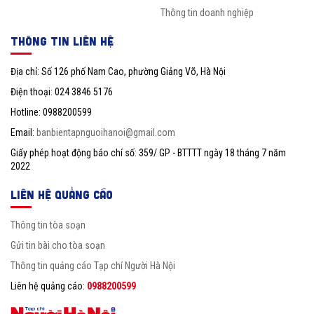
Thông tin doanh nghiệp
THÔNG TIN LIÊN HỆ
Địa chỉ: Số 126 phố Nam Cao, phường Giảng Võ, Hà Nội
Điện thoại: 024 3846 5176
Hotline: 0988200599
Email:
banbientapnguoihanoi@gmail.com
Giấy phép hoạt động báo chí số: 359/ GP - BTTTT ngày 18 tháng 7 năm
2022
LIÊN HỆ QUẢNG CÁO
Thông tin tòa soạn
Gửi tin bài cho tòa soạn
Thông tin quảng cáo Tạp chí Người Hà Nội
Liên hệ quảng cáo:
0988200599