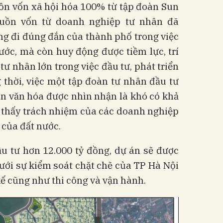
ồn vốn xã hội hóa 100% từ tập đoàn Sun
guồn vốn từ doanh nghiệp tư nhân đã
g đi đúng đắn của thành phố trong việc
ước, mà còn huy động được tiềm lực, trí
 tư nhân lớn trong việc đầu tư, phát triển
 thời, việc một tập đoàn tư nhân đầu tư
án văn hóa được nhìn nhận là khó có khả
 thấy trách nhiệm của các doanh nghiệp
 của đất nước.
ầu tư hơn 12.000 tỷ đồng, dự án sẽ được
ưới sự kiểm soát chặt chẽ của TP Hà Nội
kế cũng như thi công và vận hành.