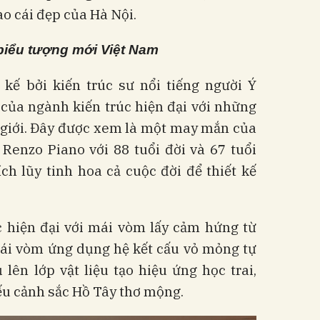
o cái đẹp của Hà Nội.
 biểu tượng mới Việt Nam
 kế bởi kiến trúc sư nổi tiếng người Ý
 của ngành kiến trúc hiện đại với những
 giới. Đây được xem là một may mắn của
Renzo Piano với 88 tuổi đời và 67 tuổi
ch lũy tinh hoa cả cuộc đời để thiết kế
c hiện đại với mái vòm lấy cảm hứng từ
ái vòm ứng dụng hệ kết cấu vỏ mỏng tự
lên lớp vật liệu tạo hiệu ứng học trai,
ếu cảnh sắc Hồ Tây thơ mộng.