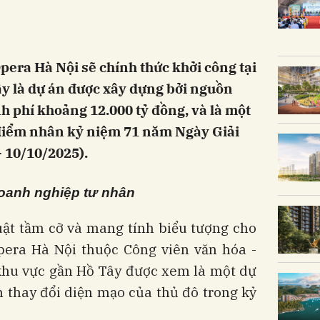
pera Hà Nội sẽ chính thức khởi công tại
y là dự án được xây dựng bởi nguồn
h phí khoảng 12.000 tỷ đồng, và là một
điểm nhân kỷ niệm 71 năm Ngày Giải
 10/10/2025).
oanh nghiệp tư nhân
uật tầm cỡ và mang tính biểu tượng cho
pera Hà Nội thuộc Công viên văn hóa -
 khu vực gần Hồ Tây được xem là một dự
 thay đổi diện mạo của thủ đô trong kỷ