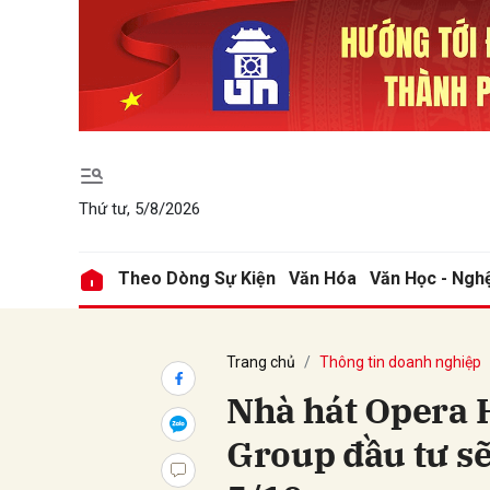
Gửi 
Thứ tư, 5/8/2026
Theo Dòng Sự Kiện
Văn Hóa
Văn Học - Ngh
Trang chủ
Thông tin doanh nghiệp
Nhà hát Opera 
Group đầu tư sẽ