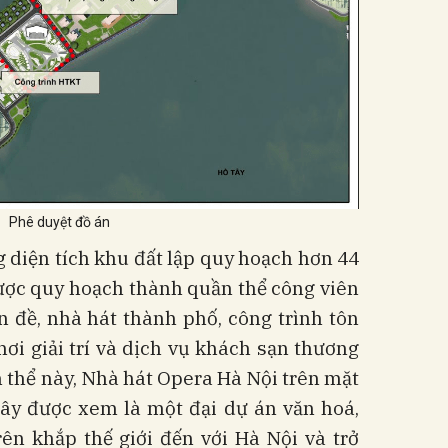
Phê duyệt đồ án
 diện tích khu đất lập quy hoạch hơn 44
ược quy hoạch thành quần thể công viên
 đề, nhà hát thành phố, công trình tôn
hơi giải trí và dịch vụ khách sạn thương
 thể này, Nhà hát Opera Hà Nội trên mặt
Tây được xem là một đại dự án văn hoá,
ên khắp thế giới đến với Hà Nội và trở