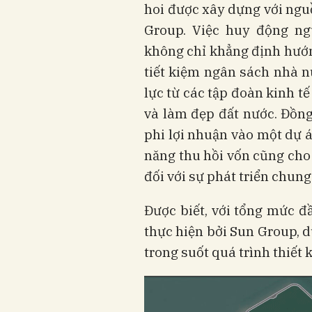
hoi được xây dựng với ngu
Group. Việc huy động n
không chỉ khẳng định hướn
tiết kiệm ngân sách nhà n
lực từ các tập đoàn kinh tế
và làm đẹp đất nước. Đồng
phi lợi nhuận vào một dự 
năng thu hồi vốn cũng cho
đối với sự phát triển chung
Được biết, với tổng mức đ
thực hiện bởi Sun Group, d
trong suốt quá trình thiết 