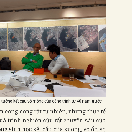
ý tưởng kết cấu vỏ mỏng của công trình từ 40 năm trước
m cong cong rất tự nhiên, nhưng thực tế
quá trình nghiên cứu rất chuyên sâu của
g sinh học kết cấu của xương, vỏ ốc, sọ