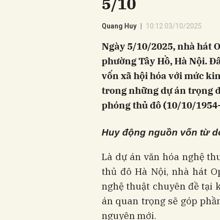
5/10
Quang Huy
10:12 03/10/2025
Ngày 5/10/2025, nhà hát O
phường Tây Hồ, Hà Nội. Đâ
vốn xã hội hóa với mức kin
trong những dự án trọng 
phóng thủ đô (10/10/1954-
Huy động nguồn vốn từ d
Là dự án văn hóa nghệ th
thủ đô Hà Nội, nhà hát O
nghệ thuật chuyên đề tại
án quan trọng sẽ góp phần
nguyên mới.