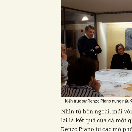
Kiến trúc sư Renzo Piano nung nấu 
Nhìn từ bên ngoài, mái vò
lại là kết quả của cả một 
Renzo Piano từ các mô phỏn