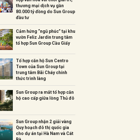
thương mại dịch vụ gần
80.000 tỷ đồng do Sun Group
đầu tư
Cảm hứng “ngũ phúc” tại khu
vườn Feliz Jardin trung tâm
tổ hợp Sun Group Cầu Giấy
Tổ hợp căn hộ Sun Centro
Town của Sun Group tại
trung tâm Bãi Cháy chính
thức trình làng
Sun Group ra mắt tổ hợp căn
hộ cao cấp giữa lòng Thủ đô
Sun Group nhận 2 giải vàng
Quy hoạch đô thị quốc gia
cho dự án tại Hà Nam và Cát
Bà