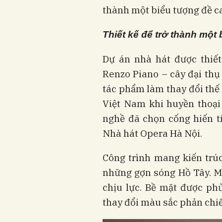
thành một biểu tượng đề ca
Thiết kế để trở thành một
Dự án nhà hát được thiết
Renzo Piano – cây đại thụ
tác phẩm làm thay đổi thế
Việt Nam khi huyền thoại 
nghề đã chọn cống hiến tí
Nhà hát Opera Hà Nội.
Công trình mang kiến trú
những gợn sóng Hồ Tây. M
chịu lực. Bề mặt được phủ 
thay đổi màu sắc phản chi