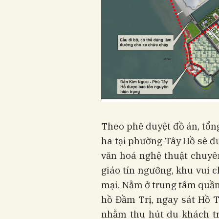
Theo phê duyệt đồ án, tổng
ha tại phường Tây Hồ sẽ đ
văn hoá nghệ thuật chuyên
giáo tín ngưỡng, khu vui c
mại. Nằm ở trung tâm quần
hồ Đầm Trị, ngay sát Hồ 
nhằm thu hút du khách tr