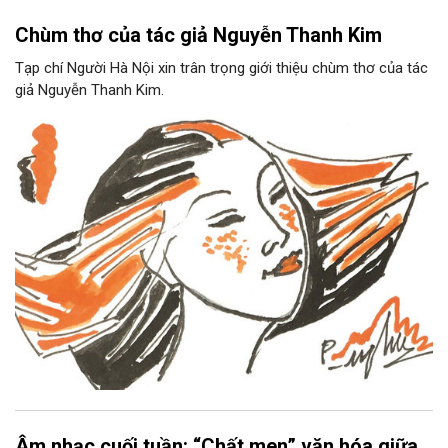
Chùm thơ của tác giả Nguyễn Thanh Kim
Tạp chí Người Hà Nội xin trân trọng giới thiệu chùm thơ của tác
giả Nguyễn Thanh Kim.
Âm nhạc cuối tuần: “Chất men” văn hóa giữa