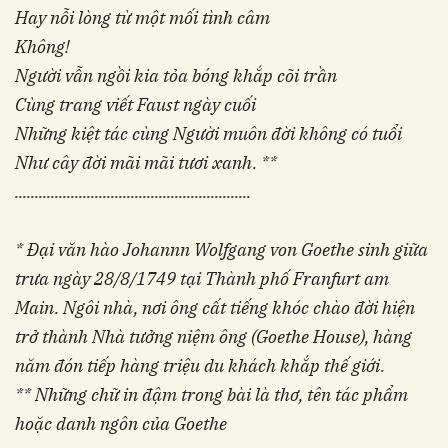
Hay nỗi lòng từ một mối tình câm
Không!
Người vẫn ngồi kia tỏa bóng khắp cõi trần
Cùng trang viết Faust ngày cuối
Những kiệt tác cùng Người muôn đời không có tuổi
Như cây đời mãi mãi tươi xanh. **
...........................................................
* Đại văn hào Johannn Wolfgang von Goethe sinh giữa
trưa ngày 28/8/1749 tại Thành phố Franfurt am
Main. Ngôi nhà, nơi ông cất tiếng khóc chào đời hiện
trở thành Nhà tưởng niệm ông (Goethe House), hàng
năm đón tiếp hàng triệu du khách khắp thế giới.
** Những chữ in đậm trong bài là thơ, tên tác phẩm
hoặc danh ngôn của Goethe