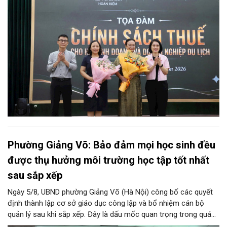
Phường Giảng Võ: Bảo đảm mọi học sinh đều
được thụ hưởng môi trường học tập tốt nhất
sau sắp xếp
Ngày 5/8, UBND phường Giảng Võ (Hà Nội) công bố các quyết
định thành lập cơ sở giáo dục công lập và bổ nhiệm cán bộ
quản lý sau khi sắp xếp. Đây là dấu mốc quan trọng trong quá
trình kiện toàn tổ chức bộ máy, thực hiện chủ trương tinh gọn,