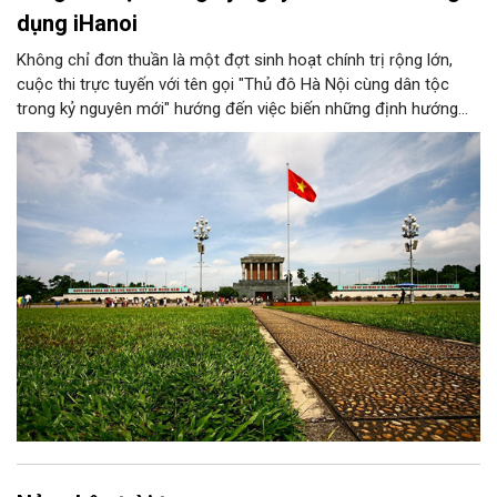
dụng iHanoi
Không chỉ đơn thuần là một đợt sinh hoạt chính trị rộng lớn,
cuộc thi trực tuyến với tên gọi "Thủ đô Hà Nội cùng dân tộc
trong kỷ nguyên mới" hướng đến việc biến những định hướng
chiến lược trong Nghị quyết số 02-NQ/TW của Bộ Chính trị
thành niềm tin, thành nhận thức chung của mỗi người dân.