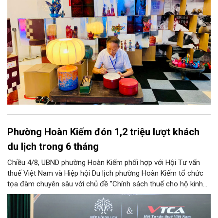
thành động lực bền vững cho tương lai.
Phường Hoàn Kiếm đón 1,2 triệu lượt khách
du lịch trong 6 tháng
Chiều 4/8, UBND phường Hoàn Kiếm phối hợp với Hội Tư vấn
thuế Việt Nam và Hiệp hội Du lịch phường Hoàn Kiếm tổ chức
tọa đàm chuyên sâu với chủ đề "Chính sách thuế cho hộ kinh
doanh và doanh nghiệp du lịch".