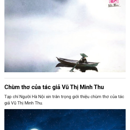
Chùm thơ của tác giả Vũ Thị Minh Thu
Tạp chí Người Hà Nội xin trân trọng giới thiệu chùm thơ của tác
giả Vũ Thị Minh Thu.