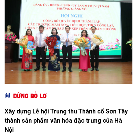
nâng cao hiệu lực, hiệu quả quản lý theo các nghị quyết của
Trung ương và kế hoạch của UBND TP Hà Nội.
Đừng bỏ lỡ
Xây dựng Lễ hội Trung thu Thành cổ Sơn Tây
thành sản phẩm văn hóa đặc trưng của Hà
Nội