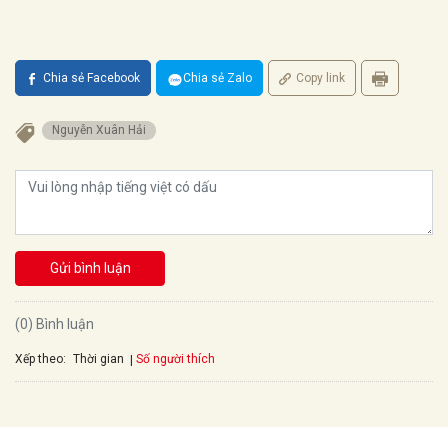
Chia sẻ Facebook
Chia sẻ Zalo
Copy link
Nguyễn Xuân Hải
Gửi bình luận
(0) Bình luận
Xếp theo:
Số người thích
Thời gian