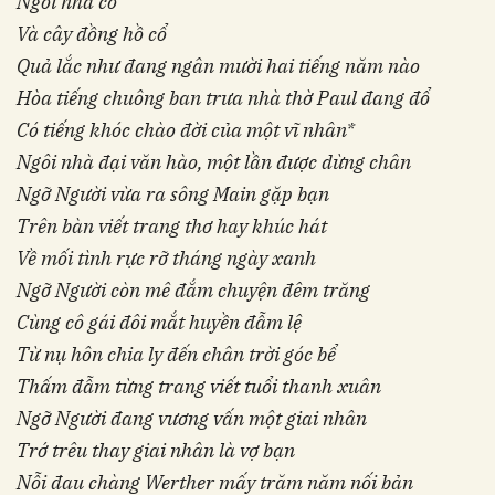
Ngôi nhà cổ
Và cây đồng hồ cổ
Quả lắc như đang ngân mười hai tiếng năm nào
Hòa tiếng chuông ban trưa nhà thờ Paul đang đổ
Có tiếng khóc chào đời của một vĩ nhân*
Ngôi nhà đại văn hào, một lần được dừng chân
Ngỡ Người vừa ra sông Main gặp bạn
Trên bàn viết trang thơ hay khúc hát
Về mối tình rực rỡ tháng ngày xanh
Ngỡ Người còn mê đắm chuyện đêm trăng
Cùng cô gái đôi mắt huyền đẫm lệ
Từ nụ hôn chia ly đến chân trời góc bể
Thấm đẫm từng trang viết tuổi thanh xuân
Ngỡ Người đang vương vấn một giai nhân
Trớ trêu thay giai nhân là vợ bạn
Nỗi đau chàng Werther mấy trăm năm nối bản