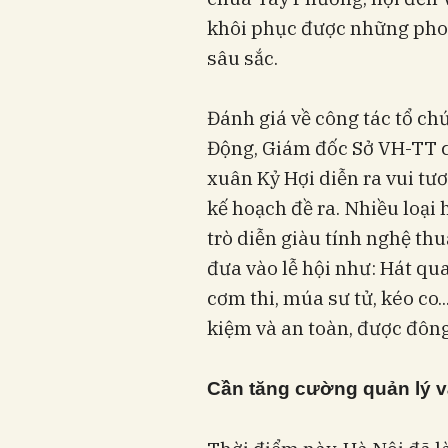
khôi phục được những phong
sâu sắc.
Đánh giá về công tác tổ ch
Động, Giám đốc Sở VH-TT ch
xuân Kỷ Hợi diễn ra vui tư
kế hoạch đề ra. Nhiều loại 
trò diễn giàu tính nghệ th
đưa vào lễ hội như: Hát qua
cơm thi, múa sư tử, kéo co..
kiệm và an toàn, được đôn
Cần tăng cường quản lý v