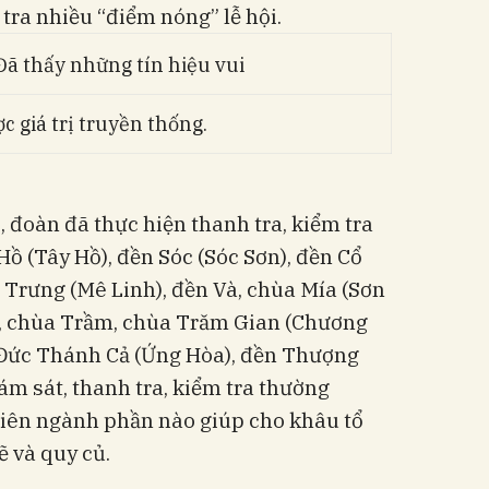
ra nhiều “điểm nóng” lễ hội.
c giá trị truyền thống.
, đoàn đã thực hiện thanh tra, kiểm tra
 Hồ (Tây Hồ), đền Sóc (Sóc Sơn), đền Cổ
 Trưng (Mê Linh), đền Và, chùa Mía (Sơn
, chùa Trầm, chùa Trăm Gian (Chương
n Đức Thánh Cả (Ứng Hòa), đền Thượng
giám sát, thanh tra, kiểm tra thường
liên ngành phần nào giúp cho khâu tổ
ẽ và quy củ.