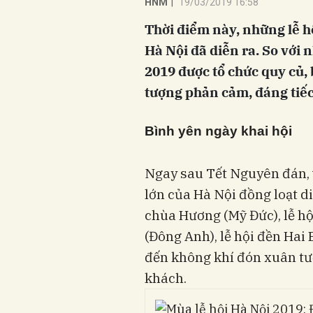
HNM
|
19/03/2019 16:58
Thời điểm này, những lễ hộ
Hà Nội đã diễn ra. So với
2019 được tổ chức quy củ,
tượng phản cảm, đáng tiếc
Bình yên ngày khai hội
Ngay sau Tết Nguyên đán, 
lớn của Hà Nội đồng loạt di
chùa Hương (Mỹ Đức), lễ hội
(Đông Anh), lễ hội đền Hai 
đến không khí đón xuân tư
khách.