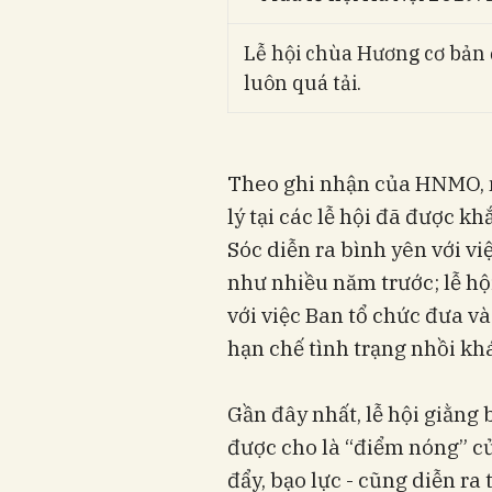
Lễ hội chùa Hương cơ bản 
luôn quá tải.
Theo ghi nhận của HNMO, n
lý tại các lễ hội đã được k
Sóc diễn ra bình yên với việ
như nhiều năm trước; lễ hộ
với việc Ban tổ chức đưa v
hạn chế tình trạng nhồi khá
Gần đây nhất, lễ hội giằng
được cho là “điểm nóng” củ
đẩy, bạo lực - cũng diễn ra