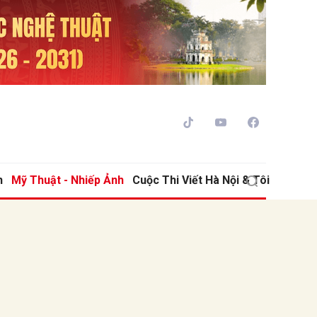
h
Mỹ Thuật - Nhiếp Ảnh
Cuộc Thi Viết Hà Nội & Tôi
ửi