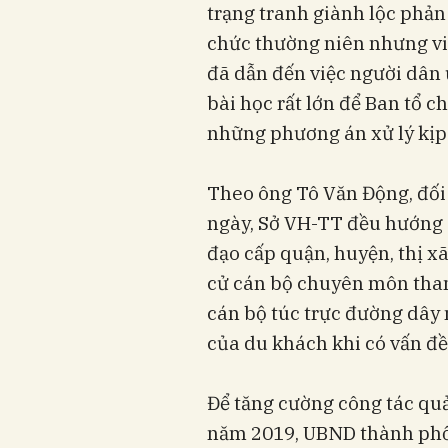
trạng tranh giành lộc phản
chức thường niên nhưng vi
đã dẫn đến việc người dân
bài học rất lớn để Ban tổ c
những phương án xử lý kịp 
Theo ông Tô Văn Động, đối v
ngày, Sở VH-TT đều hướng 
đạo cấp quận, huyện, thị xã 
cử cán bộ chuyên môn tham
cán bộ túc trực đường dây 
của du khách khi có vấn đề
Để tăng cường công tác quả
năm 2019, UBND thành phố 