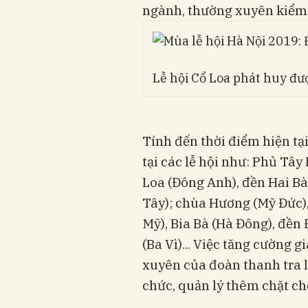
ngành, thường xuyên kiểm t
Lễ hội Cổ Loa phát huy đượ
Tính đến thời điểm hiện tại
tại các lễ hội như: Phủ Tây
Loa (Đông Anh), đền Hai Bà
Tây); chùa Hương (Mỹ Đức)
Mỹ), Bia Bà (Hà Đông), đề
(Ba Vì)... Việc tăng cường 
xuyên của đoàn thanh tra 
chức, quản lý thêm chặt ch