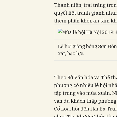
Thanh niên, trai tráng tro
quyết liệt tranh giành như
thêm phấn khởi, an tâm khi
Lễ hội giằng bông Sơn Đồn
xát, bạo lực.
Theo Sở Văn hóa và Thể tha
phương có nhiều lễ hội nhất
tập trung vào mùa xuân. Nh
vạn du khách thập phương 
Cổ Loa, hội đền Hai Bà Trư
chùa Tây Phương, hội đền 