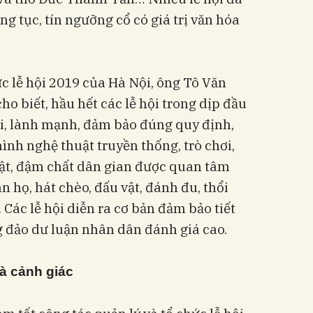
 tục, tín ngưỡng cổ có giá trị văn hóa
ức lễ hội 2019 của Hà Nội, ông Tô Văn
o biết, hầu hết các lễ hội trong dịp đầu
ơi, lành mạnh, đảm bảo đúng quy định,
hình nghệ thuật truyền thống, trò chơi,
uật, đậm chất dân gian được quan tâm
n họ, hát chèo, đấu vật, đánh đu, thổi
. Các lễ hội diễn ra cơ bản đảm bảo tiết
g đảo dư luận nhân dân đánh giá cao.
à cảnh giác