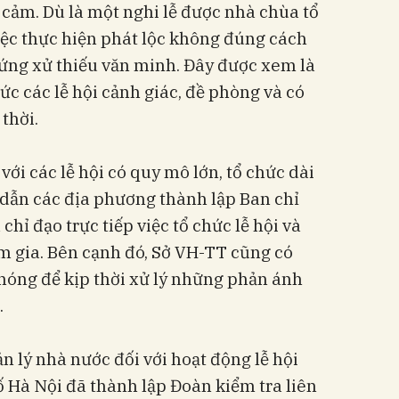
 cảm. Dù là một nghi lễ được nhà chùa tổ
ệc thực hiện phát lộc không đúng cách
 ứng xử thiếu văn minh. Đây được xem là
hức các lễ hội cảnh giác, đề phòng và có
thời.
ới các lễ hội có quy mô lớn, tổ chức dài
dẫn các địa phương thành lập Ban chỉ
chỉ đạo trực tiếp việc tổ chức lễ hội và
 gia. Bên cạnh đó, Sở VH-TT cũng có
nóng để kịp thời xử lý những phản ánh
.
n lý nhà nước đối với hoạt động lễ hội
Hà Nội đã thành lập Đoàn kiểm tra liên