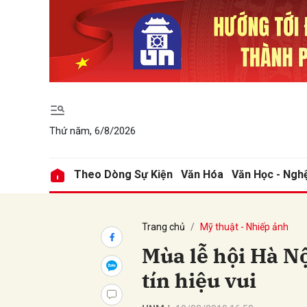
Gửi 
Thứ năm, 6/8/2026
Theo Dòng Sự Kiện
Văn Hóa
Văn Học - Ngh
Trang chủ
Mỹ thuật - Nhiếp ảnh
Mùa lễ hội Hà N
tín hiệu vui