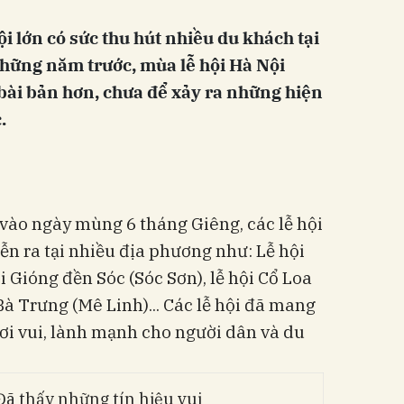
i lớn có sức thu hút nhiều du khách tại
 những năm trước, mùa lễ hội Hà Nội
 bài bản hơn, chưa để xảy ra những hiện
.
vào ngày mùng 6 tháng Giêng, các lễ hội
ễn ra tại nhiều địa phương như: Lễ hội
 Gióng đền Sóc (Sóc Sơn), lễ hội Cổ Loa
Bà Trưng (Mê Linh)... Các lễ hội đã mang
ơi vui, lành mạnh cho người dân và du