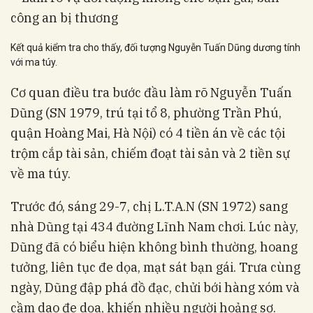
Kết quả kiểm tra cho thấy, đối tượng Nguyễn Tuấn Dũng dương tính
với ma túy.
Cơ quan điều tra bước đầu làm rõ Nguyễn Tuấn
Dũng (SN 1979, trú tại tổ 8, phường Trần Phú,
quận Hoàng Mai, Hà Nội) có 4 tiền án về các tội
trộm cắp tài sản, chiếm đoạt tài sản và 2 tiền sự
về ma túy.
Trước đó, sáng 29-7, chị L.T.A.N (SN 1972) sang
nhà Dũng tại 434 đường Lĩnh Nam chơi. Lúc này,
Dũng đã có biểu hiện không bình thường, hoang
tưởng, liên tục đe dọa, mạt sát bạn gái. Trưa cùng
ngày, Dũng đập phá đồ đạc, chửi bới hàng xóm và
cầm dao đe dọa, khiến nhiều người hoảng sợ.