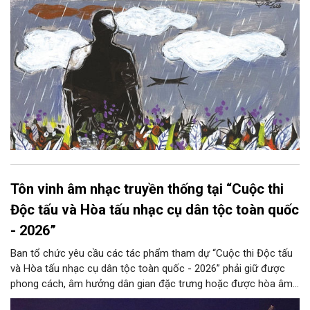
Tôn vinh âm nhạc truyền thống tại “Cuộc thi
Độc tấu và Hòa tấu nhạc cụ dân tộc toàn quốc
- 2026”
Ban tổ chức yêu cầu các tác phẩm tham dự “Cuộc thi Độc tấu
và Hòa tấu nhạc cụ dân tộc toàn quốc - 2026” phải giữ được
phong cách, âm hưởng dân gian đặc trưng hoặc được hòa âm,
phối khí mới trên nền tảng làn điệu âm nhạc truyền thống Việt