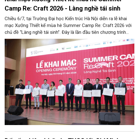
Camp Re: Craft 2026 - Làng nghề tái sinh
Chiều 6/7, tại Trường Đại học Kiến trúc Hà Nội diễn ra lễ khai
mạc Xưởng Thiết kế mùa hè Summer Camp Re: Craft 2026 với
chủ đề “Làng nghề tái sinh”. Đây là lần đầu tiên chương trình
được tổ chức tại khu vực phía Bắc, tiếp nối thành công của bốn
mùa tổ chức trước đó (2022 - 2025) tại khu vực phía Nam.