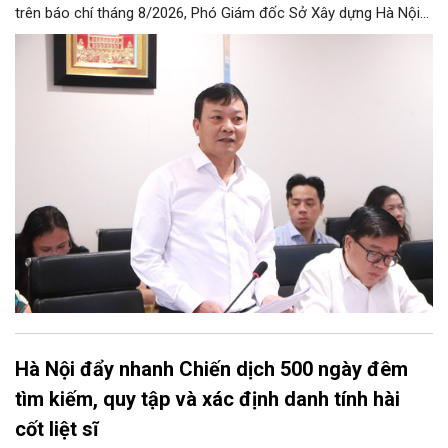
trên báo chí tháng 8/2026, Phó Giám đốc Sở Xây dựng Hà Nội
Trương Hải Long đã thông tin về việc tổ chức triển khai thực
hiện các giải pháp về xử lý úng ngập trên địa bàn thành phố.
Hà Nội đẩy nhanh Chiến dịch 500 ngày đêm
tìm kiếm, quy tập và xác định danh tính hài
cốt liệt sĩ