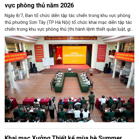
vực phòng thủ năm 2026
Ngày 8/7, Ban tổ chức diễn tập tác chiến trong khu vực phòng
thủ phường Sơn Tây (TP Hà Nội) tổ chức khai mạc diễn tập tác
chiến trong khu vực phòng thủ (thi hành lệnh thiết quân luật, giới
nghiêm) năm 2026.
Khai mạc Xưởng Thiết kế mùa hè Summer