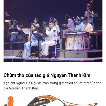
Nam, đồng thời phải được trình diễn trực tiếp bằng nhạc cụ dân
tộc.
Chùm thơ của tác giả Nguyễn Thanh Kim
Tạp chí Người Hà Nội xin trân trọng giới thiệu chùm thơ của tác
giả Nguyễn Thanh Kim.