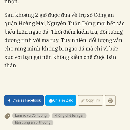
nhọn.
Sau khoảng 2 giờ được đưa về trụ sở Công an
quận Hoàng Mai, Nguyễn Tuấn Dũng mới hết các
biểu hiện ngáo đá. Thời điểm kiểm tra, đối tượng
dương tính với ma túy. Tuy nhiên, đối tượng vẫn
cho rằng mình không bị ngáo đá mà chỉ vì bức
xúc với bạn gái nên không kiềm chế được bản
thân.
Chia sẻ Facebook
Chia sẻ Zalo
Copy link
Làm rõ vụ đối tượng
khống chế bạn gái
bắn công an bị thương