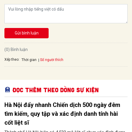
Gửi bình luận
(0) Bình luận
Xếp theo:
Số người thích
Thời gian
Đọc thêm Theo dòng sự kiện
Hà Nội đẩy nhanh Chiến dịch 500 ngày đêm
tìm kiếm, quy tập và xác định danh tính hài
cốt liệt sĩ