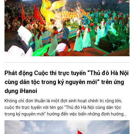
Phát động Cuộc thi trực tuyến “Thủ đô Hà Nội
cùng dân tộc trong kỷ nguyên mới” trên ứng
dụng iHanoi
Không chỉ đơn thuần là một đợt sinh hoạt chính trị rộng lớn,
cuộc thi trực tuyến với tên gọi "Thủ đô Hà Nội cùng dân tộc
trong kỷ nguyên mới" hướng đến việc biến những định hướng
chiến lược trong Nghị quyết số 02-NQ/TW của Bộ Chính trị
thành niềm tin, thành nhận thức chung của mỗi người dân.