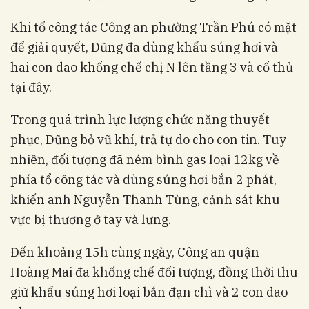
Khi tổ công tác Công an phường Trần Phú có mặt
để giải quyết, Dũng đã dùng khẩu súng hơi và
hai con dao khống chế chị N lên tầng 3 và cố thủ
tại đây.
Trong quá trình lực lượng chức năng thuyết
phục, Dũng bỏ vũ khí, trả tự do cho con tin. Tuy
nhiên, đối tượng đã ném bình gas loại 12kg về
phía tổ công tác và dùng súng hơi bắn 2 phát,
khiến anh Nguyễn Thanh Tùng, cảnh sát khu
vực bị thương ở tay và lưng.
Đến khoảng 15h cùng ngày, Công an quận
Hoàng Mai đã khống chế đối tượng, đồng thời thu
giữ khẩu súng hơi loại bắn đạn chì và 2 con dao