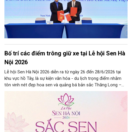
Bố trí các điểm trông giữ xe tại Lễ hội Sen Hà
Nội 2026
Lễ hội Sen Hà Nội 2026 diễn ra từ ngày 26 đến 28/6/2026 tại
khu vực hồ Tây, là sự kiện văn hóa - du lịch trọng điểm nhằm
tôn vinh nét đẹp hoa sen và quảng bá bản sắc Thăng Long –
Hà Nội.