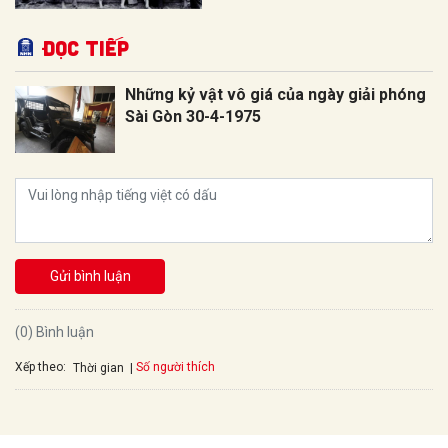
Đọc tiếp
Những kỷ vật vô giá của ngày giải phóng
Sài Gòn 30-4-1975
Gửi bình luận
(0) Bình luận
Xếp theo:
Số người thích
Thời gian