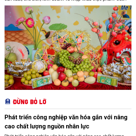
nhóm mặt hàng tiêu thụ mạnh như bánh Trung thu, bánh mứt
kẹo, rượu, bia, nước giải khát, phụ gia thực phẩm...
Đừng bỏ lỡ
Phát triển công nghiệp văn hóa gắn với nâng
cao chất lượng nguồn nhân lực