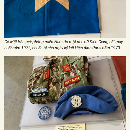
Cờ Mặt trận giải phóng miền Nam do một phụ nữ Kiên Giang cắt may
cuối năm 1972, chuẩn bị cho ngày ký kết Hiệp định Paris năm 1973.