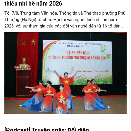
thiếu nhi hè năm 2026
Tối 7/8, Trung tâm Văn hóa, Thông tin và Thể thao phường Phú
Thượng (Hà Nội) tổ chức Hội thi văn nghệ thiếu nhi hè năm
2026, với sự tham gia của các đội văn nghệ đến từ 16 tổ dân
phố trên địa bàn.
[Podcast] Truyện ngắn: Đối diện