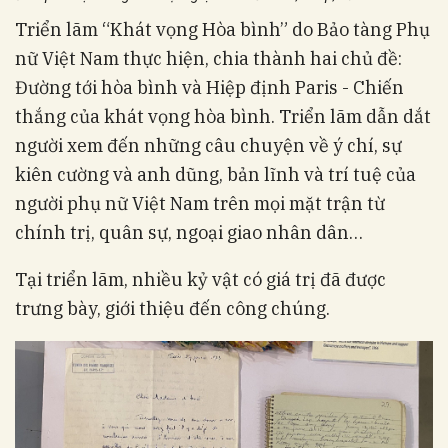
Triển lãm “Khát vọng Hòa bình” do Bảo tàng Phụ
nữ Việt Nam thực hiện, chia thành hai chủ đề:
Đường tới hòa bình và Hiệp định Paris - Chiến
thắng của khát vọng hòa bình. Triển lãm dẫn dắt
người xem đến những câu chuyện về ý chí, sự
kiên cường và anh dũng, bản lĩnh và trí tuệ của
người phụ nữ Việt Nam trên mọi mặt trận từ
chính trị, quân sự, ngoại giao nhân dân…
Tại triển lãm, nhiều kỷ vật có giá trị đã được
trưng bày, giới thiệu đến công chúng.