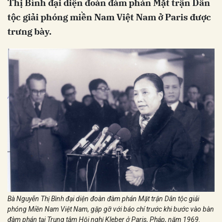
Thị Bình đại diện đoàn đàm phán Mặt trận Dân
tộc giải phóng miền Nam Việt Nam ở Paris được
trưng bày.
Bà Nguyễn Thị Bình đại diện đoàn đàm phán Mặt trận Dân tộc giải
phóng Miền Nam Việt Nam, gặp gỡ với báo chí trước khi bước vào bàn
đàm phán tại Trung tâm Hội nghị Kleber ở Paris, Pháp, năm 1969.