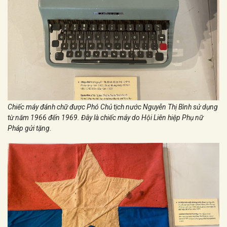
Chiếc máy đánh chữ được Phó Chủ tịch nước Nguyễn Thị Bình sử dụng
từ năm 1966 đến 1969. Đây là chiếc máy do Hội Liên hiệp Phụ nữ
Pháp gửi tặng.