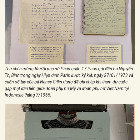
Thư chúc mừng từ Hội phụ nữ Pháp quận 17 Paris gửi đến bà Nguyễn
Thị Bình trong ngày Hiệp định Paris được ký kết, ngày 27/01/1973 và
cuốn sổ tay của bà Nancy Gitlin dùng để ghi chép khi tham dự cuộc
gặp mặt đầu tiên giữa đoàn phụ nữ Mỹ và đoàn phụ nữ Việt Nam tại
Indonesia tháng 7/1965.