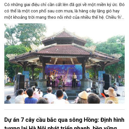
Có những giai điệu chỉ cần cất lên đã gợi về một miền ký ức. Đó
có thể là một con phố sau cơn mưa, là hàng cây lặng gió hay
một khoảng trời mang theo nỗi nhớ của nhiều thế hệ. Chiều 9/8,
tại Nhà Bát Giác - Vườn hoa Lý Thái Tổ, chương trình “Âm nhạc
cuối tuần” sẽ mở ra một không gian như thế, nơi mỗi tác phẩm
trở thành một lát cắt tinh tế về vẻ đẹp của con người và đời
sống.
Dự án 7 cây cầu bắc qua sông Hồng: Định hình
tương lai Hà Nội phát triển nhanh, bền vững