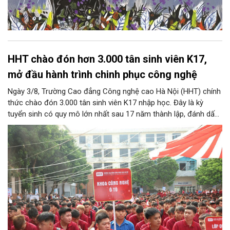
HHT chào đón hơn 3.000 tân sinh viên K17,
mở đầu hành trình chinh phục công nghệ
Ngày 3/8, Trường Cao đẳng Công nghệ cao Hà Nội (HHT) chính
thức chào đón 3.000 tân sinh viên K17 nhập học. Đây là kỳ
tuyển sinh có quy mô lớn nhất sau 17 năm thành lập, đánh dấu
bước chuyển mình quan trọng của nhà trường.