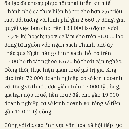
đã tạo đà cho sự phục hồi phát triển kinh tế.
Thành phố đã thực hiện hỗ trợ cho hơn 2,6 triệu
lượt đối tượng với kinh phí gần 2.660 tỷ đồng; giải
quyết việc làm cho trên 183.000 lao động, vượt
14,3% kế hoạch; tạo việc làm cho trên 56.000 lao
động từ nguồn vốn ngân sách Thành phố ủy
thác qua Ngân hàng chính sách; hỗ trợ trên
1.400 hộ thoát nghèo, 6.670 hộ thoát cận nghèo.
Đồng thời, thực hiện giảm thuế giá trị gia tăng
cho trên 72.000 doanh nghiệp, cơ sở kinh doanh
với tổng số thuế được giảm trên 13.000 tỷ đồng;
gia hạn nộp thuế, tiền thuê đất cho gần 19.000
doanh nghiệp, cơ sở kinh doanh với tổng số tiền
gần 12.000 tỷ đồng;…
Cùng với đó, các lĩnh vực văn hóa, xã hội tiếp tục