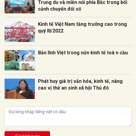
Trung du và miền núi phía Bắc trong bối
cảnh chuyển đổi số
Kinh tế Việt Nam tăng trưởng cao trong
quý III/2022
Bản lĩnh Việt trong nửn kinh tế toà n cầu
Phát huy giá trị văn hóa, kinh tế, nâng
cao vị thế an sinh xã hội Thủ đô