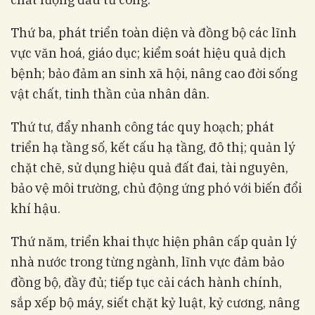
Thứ ba, phát triển toàn diện và đồng bộ các lĩnh
vực văn hoá, giáo dục; kiểm soát hiệu quả dịch
bệnh; bảo đảm an sinh xã hội, nâng cao đời sống
vật chất, tinh thần của nhân dân.
Thứ tư, đẩy nhanh công tác quy hoạch; phát
triển hạ tầng số, kết cấu hạ tầng, đô thị; quản lý
chặt chẽ, sử dụng hiệu quả đất đai, tài nguyên,
bảo vệ môi trường, chủ động ứng phó với biến đổi
khí hậu.
Thứ năm, triển khai thực hiện phân cấp quản lý
nhà nước trong từng ngành, lĩnh vực đảm bảo
đồng bộ, đầy đủ; tiếp tục cải cách hành chính,
sắp xếp bộ máy, siết chặt kỷ luật, kỷ cương, nâng