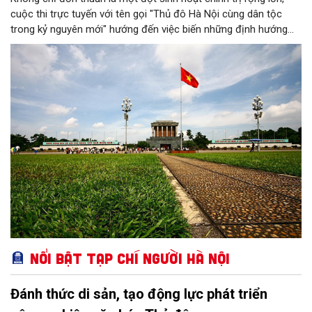
cuộc thi trực tuyến với tên gọi "Thủ đô Hà Nội cùng dân tộc
trong kỷ nguyên mới" hướng đến việc biến những định hướng
chiến lược trong Nghị quyết số 02-NQ/TW của Bộ Chính trị
thành niềm tin, thành nhận thức chung của mỗi người dân.
Nổi bật Tạp chí Người Hà Nội
Đánh thức di sản, tạo động lực phát triển