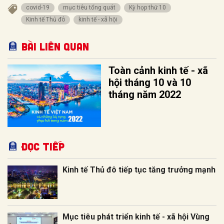
covid-19
mục tiêu tổng quát
Kỳ họp thứ 10
Kinh tế Thủ đô
kinh tế - xã hội
Bài liên quan
Toàn cảnh kinh tế - xã
hội tháng 10 và 10
tháng năm 2022
Đọc tiếp
Kinh tế Thủ đô tiếp tục tăng trưởng mạnh
Mục tiêu phát triển kinh tế - xã hội Vùng