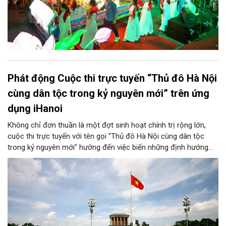
Phát động Cuộc thi trực tuyến “Thủ đô Hà Nội
cùng dân tộc trong kỷ nguyên mới” trên ứng
dụng iHanoi
Không chỉ đơn thuần là một đợt sinh hoạt chính trị rộng lớn,
cuộc thi trực tuyến với tên gọi "Thủ đô Hà Nội cùng dân tộc
trong kỷ nguyên mới" hướng đến việc biến những định hướng
chiến lược trong Nghị quyết số 02-NQ/TW của Bộ Chính trị
thành niềm tin, thành nhận thức chung của mỗi người dân.