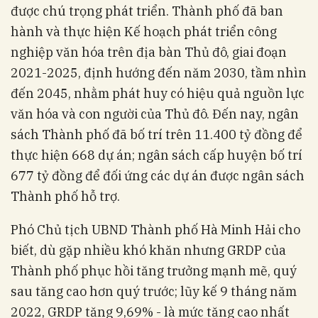
được chú trọng phát triển. Thành phố đã ban
hành và thực hiện Kế hoạch phát triển công
nghiệp văn hóa trên địa bàn Thủ đô, giai đoạn
2021-2025, định hướng đến năm 2030, tầm nhìn
đến 2045, nhằm phát huy có hiệu quả nguồn lực
văn hóa và con người của Thủ đô. Đến nay, ngân
sách Thành phố đã bố trí trên 11.400 tỷ đồng để
thực hiện 668 dự án; ngân sách cấp huyện bố trí
677 tỷ đồng để đối ứng các dự án được ngân sách
Thành phố hỗ trợ.
Phó Chủ tịch UBND Thành phố Hà Minh Hải cho
biết, dù gặp nhiều khó khăn nhưng GRDP của
Thành phố phục hồi tăng trưởng mạnh mẽ, quý
sau tăng cao hơn quý trước; lũy kế 9 tháng năm
2022, GRDP tăng 9,69% - là mức tăng cao nhất