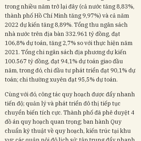
trong nhiều năm trở lại đây (cả nước tăng 8,83%,
thành phố Hồ Chí Minh tăng 9,97%) và cả năm
2022 dự kiến tăng 8,89%. Tổng thu ngân sách
nhà nước trên địa bàn 332.961 tỷ đồng, đạt
106,8% dự toán, tăng 2,7% so với thực hiện năm
2021. Tổng chi ngân sách địa phương dự kiến
100.567 tỷ đồng, đạt 94,1% dự toán giao đầu
năm, trong đó, chi đầu tư phát triển đạt 90,1% dự
toán; chi thường xuyên đạt 95,5% dự toán.
Cùng với đó, công tác quy hoạch được đẩy nhanh
tiến độ; quản lý và phát triển đô thị tiếp tục
chuyển biến tích cực. Thành phố đã phê duyệt 4
đồ án quy hoạch quan trọng; ban hành Quy
chuẩn kỹ thuật về quy hoạch, kiến trúc tại khu
vực các quận nội đô lịch sử; tập trung đẩy nhanh