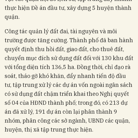
thực hiện Đề án đầu tư, xây dựng 5 huyện thành
quận.
Công tác quản lý đất đai, tài nguyên và môi
trường được tăng cường. Thành phố đã ban hành
quyết định thu hồi đất, giao đất, cho thuê đất,
chuyển mục đích sử dụng đất đối với 130 khu đất
với tổng diện tích 136,5 ha. Đồng thời, chỉ đạo rà
soát, tháo gỡ khó khăn, đẩy nhanh tiến độ đầu
tư, tập trung xử lý các dự án vốn ngoài ngân sách
có sử dụng đất chậm triển khai theo Nghị quyết
số 04 của HĐND thành phố; trong đó, có 213 dự
án đã xử lý, 191 dự án còn lại phân thành 9
nhóm, phân công các sở ngành, UBND các quận,
huyện, thị xã tập trung thực hiện.