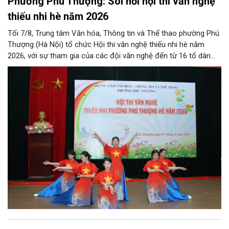
Phường Phú Thượng: Sôi nổi hội thi văn nghệ
thiếu nhi hè năm 2026
Tối 7/8, Trung tâm Văn hóa, Thông tin và Thể thao phường Phú
Thượng (Hà Nội) tổ chức Hội thi văn nghệ thiếu nhi hè năm
2026, với sự tham gia của các đội văn nghệ đến từ 16 tổ dân
phố trên địa bàn.