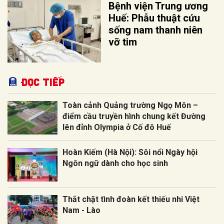
Bệnh viện Trung ương
Huế: Phẫu thuật cứu
sống nam thanh niên
vỡ tim
Đọc tiếp
Toàn cảnh Quảng trường Ngọ Môn –
điểm cầu truyền hình chung kết Đường
lên đỉnh Olympia ở Cố đô Huế
Hoàn Kiếm (Hà Nội): Sôi nổi Ngày hội
Ngôn ngữ dành cho học sinh
Thắt chặt tình đoàn kết thiếu nhi Việt
Nam - Lào