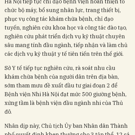
Hà Nội tiếp tục chỉ đạo bệnh viện hoàn thiện tổ
chức bộ máy, bổ sung nhân lực, trang thiết bị,
phục vụ công tác khám chữa bệnh, chỉ đạo
tuyến, nghiên cứu khoa học và công tác đào tạo,
nghiên cứu phát triển dịch vụ kỹ thuật chuyên
sâu mang tính đầu ngành, tiếp nhận và làm chủ
các dịch vụ kỹ thuật y tế tiên tiến trên thế giới.
Sở Y tế tiếp tục nghiên cứu, rà soát nhu cầu
khám chữa bệnh của người dân trên địa bàn,
sớm tham mưu đề xuất đầu tư giai đoạn 2 để
Bệnh viện Nhi Hà Nội đạt mức 500 giường bệnh,
xứng tầm là bệnh viện đầu ngành nhi của Thủ
đô.
Nhân dịp này, Chủ tịch Ủy ban Nhân dân Thành
phố quyết định khen thưởng cho 3 tập thể, 12 cá