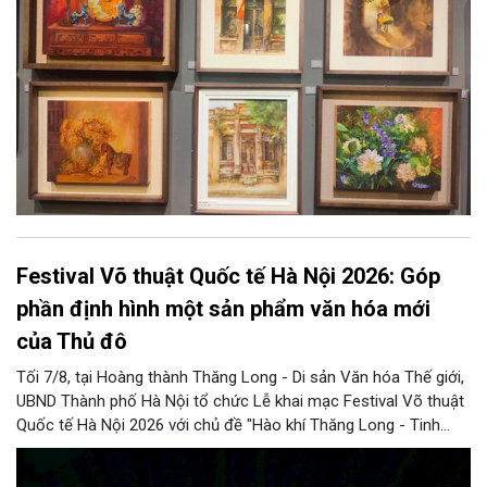
Festival Võ thuật Quốc tế Hà Nội 2026: Góp
phần định hình một sản phẩm văn hóa mới
của Thủ đô
Tối 7/8, tại Hoàng thành Thăng Long - Di sản Văn hóa Thế giới,
UBND Thành phố Hà Nội tổ chức Lễ khai mạc Festival Võ thuật
Quốc tế Hà Nội 2026 với chủ đề "Hào khí Thăng Long - Tinh
hoa võ Việt". Lần đầu tiên được tổ chức, Festival đánh dấu
bước đi mới của Thủ đô trong việc xây dựng một sự kiện văn