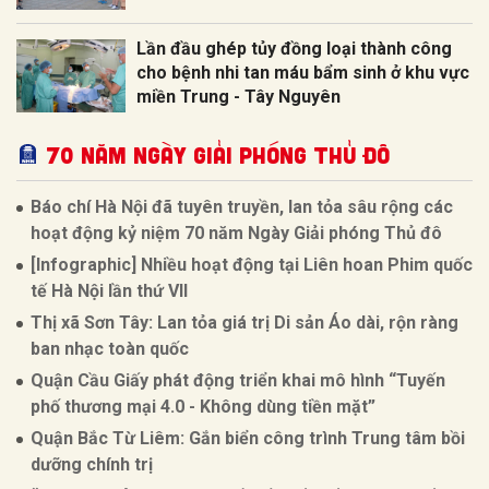
Lần đầu ghép tủy đồng loại thành công
cho bệnh nhi tan máu bẩm sinh ở khu vực
miền Trung - Tây Nguyên
70 NĂM NGÀY GIẢI PHÓNG THỦ ĐÔ
Báo chí Hà Nội đã tuyên truyền, lan tỏa sâu rộng các
hoạt động kỷ niệm 70 năm Ngày Giải phóng Thủ đô
[Infographic] Nhiều hoạt động tại Liên hoan Phim quốc
tế Hà Nội lần thứ VII
Thị xã Sơn Tây: Lan tỏa giá trị Di sản Áo dài, rộn ràng
ban nhạc toàn quốc
Quận Cầu Giấy phát động triển khai mô hình “Tuyến
phố thương mại 4.0 - Không dùng tiền mặt”
Quận Bắc Từ Liêm: Gắn biển công trình Trung tâm bồi
dưỡng chính trị