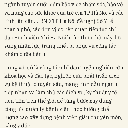
ngành tuyến cuối, đảm bảo việc chăm sóc, bảo vệ
và nâng cao sức khỏe của trẻ em TP Hà Nội và các
tỉnh lân cận. UBND TP Hà Nội đề nghị Sở Y tế
thành phố, các đơn vị có liên quan tiếp tục chỉ
đạo Bệnh viện Nhi Hà Nội hoàn thiện bộ máy, bổ
sung nhân lực, trang thiết bị phục vụ công tác
khám chữa bệnh.
Cùng với đó là công tác chỉ đạo tuyến nghiên cứu
khoa học và đào tạo, nghiên cứu phát triển dịch
vụ kỹ thuật chuyên sâu, mang tính đầu ngành,
tiếp nhận và làm chủ các dịch vụ, kỹ thuật y tế
tiên tiến trên thế giới để từng bước xây dựng
công tác quản lý bệnh viện theo hướng chất
lượng cao, xây dựng bệnh viện giàu chuyên môn,
sáng y đức.