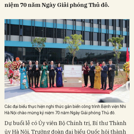
niệm 70 năm Ngày Giải phóng Thủ đô.
Các đại biểu thực hiện nghi thức gắn biển công trình Bệnh viện Nhi
Hà Nội chào mừng kỷ niệm 70 năm Ngày Giải phóng Thủ đô.
Dự buổi lễ có Ủy viên Bộ Chính trị, Bí thư Thành
ủy Hà Nội, Trưởng đoàn đại biểu Quốc hội thành