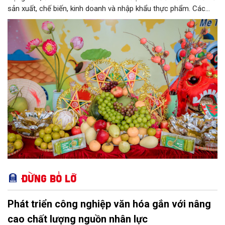
sản xuất, chế biến, kinh doanh và nhập khẩu thực phẩm. Các
nhóm mặt hàng tiêu thụ mạnh như bánh Trung thu, bánh mứt
kẹo, rượu, bia, nước giải khát, phụ gia thực phẩm...
Đừng bỏ lỡ
Phát triển công nghiệp văn hóa gắn với nâng
cao chất lượng nguồn nhân lực