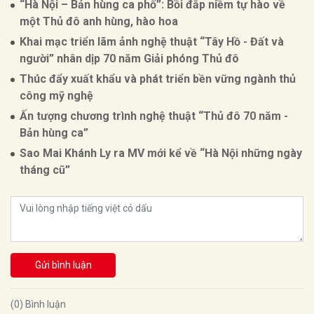
“Hà Nội – Bản hùng ca phố”: Bồi đắp niềm tự hào về
một Thủ đô anh hùng, hào hoa
Khai mạc triển lãm ảnh nghệ thuật “Tây Hồ - Đất và
người” nhân dịp 70 năm Giải phóng Thủ đô
Thúc đẩy xuất khẩu và phát triển bền vững ngành thủ
công mỹ nghệ
Ấn tượng chương trình nghệ thuật “Thủ đô 70 năm -
Bản hùng ca”
Sao Mai Khánh Ly ra MV mới kể về “Hà Nội những ngày
tháng cũ”
Gửi bình luận
(0) Bình luận