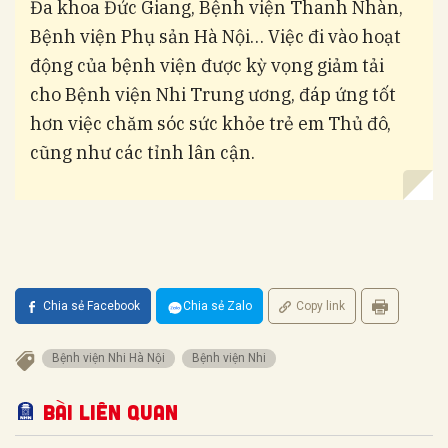
Đa khoa Đức Giang, Bệnh viện Thanh Nhàn,
Bệnh viện Phụ sản Hà Nội… Việc đi vào hoạt
động của bệnh viện được kỳ vọng giảm tải
cho Bệnh viện Nhi Trung ương, đáp ứng tốt
hơn việc chăm sóc sức khỏe trẻ em Thủ đô,
cũng như các tỉnh lân cận.
Chia sẻ Facebook
Chia sẻ Zalo
Copy link
Bệnh viện Nhi Hà Nội
Bệnh viện Nhi
Bài liên quan