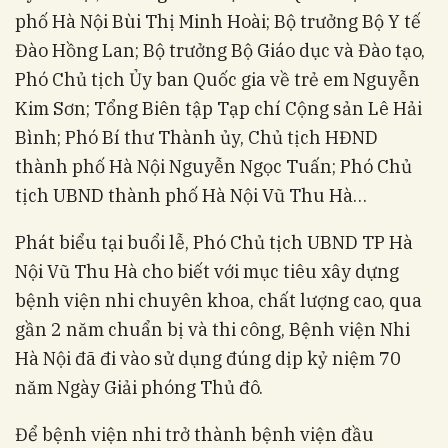
phố Hà Nội Bùi Thị Minh Hoài; Bộ trưởng Bộ Y tế
Đào Hồng Lan; Bộ trưởng Bộ Giáo dục và Đào tạo,
Phó Chủ tịch Ủy ban Quốc gia về trẻ em Nguyễn
Kim Sơn; Tổng Biên tập Tạp chí Cộng sản Lê Hải
Bình; Phó Bí thư Thành ủy, Chủ tịch HĐND
thành phố Hà Nội Nguyễn Ngọc Tuấn; Phó Chủ
tịch UBND thành phố Hà Nội Vũ Thu Hà…
Phát biểu tại buổi lễ, Phó Chủ tịch UBND TP Hà
Nội Vũ Thu Hà cho biết với mục tiêu xây dựng
bệnh viện nhi chuyên khoa, chất lượng cao, qua
gần 2 năm chuẩn bị và thi công, Bệnh viện Nhi
Hà Nội đã đi vào sử dụng đúng dịp kỷ niệm 70
năm Ngày Giải phóng Thủ đô.
Để bệnh viện nhi trở thành bệnh viện đầu