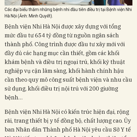
Các đại biểu thăm những bệnh nhi đầu tiên điều trị tại Bệnh viện Nhi
Hà Nội (Ảnh: Minh Quyết).
Bệnh viện Nhi Hà Nội được xây dựng với tổng
mức đầu tư 654 tỷ đồng từ nguồn ngân sách
thành phố. Công trình được đầu tư xây mới với
đầy đủ các hạng mục cần thiết, gồm các khối
khám bệnh và điều trị ngoại trú, khối kỹ thuật
nghiệp vụ cận lâm sàng, khối hành chính hậu
cần theo quy mô công suất bệnh viện và nhu cầu
sử dụng, khối điều trị nội trú với 200 giường
bệnh…
Bệnh viện Nhi Hà Nội có kiến trúc hiện đại, rộng
rãi, trang thiết bị y tế đồng bộ, chất lượng cao. Ủy
ban Nhân dân Thành phố Hà Nội yêu cầu Sở Y tế