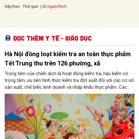
Xếp theo:
Số người thích
Thời gian
Đọc thêm Y tế - Giáo dục
Hà Nội đồng loạt kiểm tra an toàn thực phẩm
Tết Trung thu trên 126 phường, xã
Trọng tâm của chiến dịch là hoạt động kiểm tra, hậu kiểm có
trọng tâm, ưu tiên hình thức kiểm tra đột xuất đối với các cơ sở
sản xuất, chế biến, kinh doanh và nhập khẩu thực phẩm. Các
nhóm mặt hàng tiêu thụ mạnh như bánh Trung thu, bánh mứt
kẹo, rượu, bia, nước giải khát, phụ gia thực phẩm...