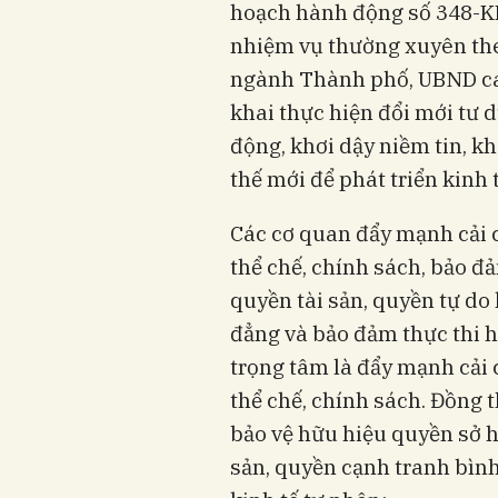
hoạch hành động số 348-KH
nhiệm vụ thường xuyên the
ngành Thành phố, UBND các
khai thực hiện đổi mới tư 
động, khơi dậy niềm tin, kh
thế mới để phát triển kinh 
Các cơ quan đẩy mạnh cải c
thể chế, chính sách, bảo đ
quyền tài sản, quyền tự do
đẳng và bảo đảm thực thi h
trọng tâm là đẩy mạnh cải 
thể chế, chính sách. Đồng 
bảo vệ hữu hiệu quyền sở h
sản, quyền cạnh tranh bìn