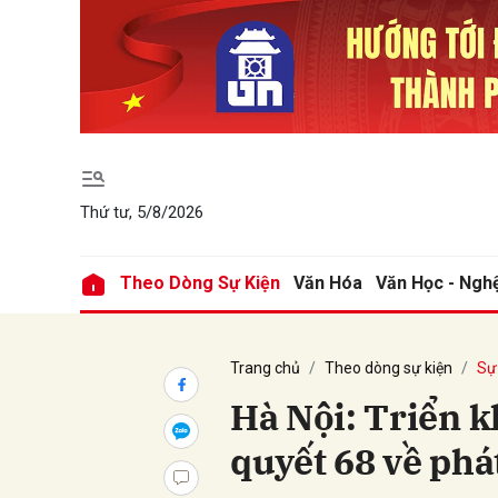
Gửi 
Thứ tư, 5/8/2026
Theo Dòng Sự Kiện
Văn Hóa
Văn Học - Ngh
Trang chủ
Theo dòng sự kiện
Sự 
Hà Nội: Triển k
quyết 68 về phát