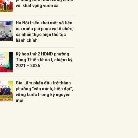
với khát vọng vươn xa
Hà Nội triển khai một số tiện
ích miễn phí phục vụ tổ chức,
cá nhân thực hiện thủ tục
hành chính
Kỳ họp thứ 2 HĐND phường
Tùng Thiện khóa I, nhiệm kỳ
2021 – 2026
Gia Lâm phấn đấu trở thành
phường “văn minh, hiện đại”,
vững bước trong kỷ nguyên
mới