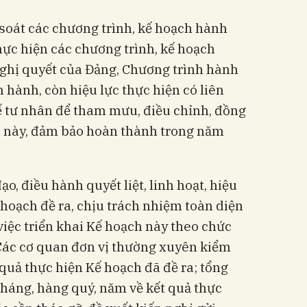
soát các chương trình, kế hoạch hành
hực hiện các chương trình, kế hoạch
ghị quyết của Đảng, Chương trình hành
hành, còn hiệu lực thực hiện có liên
ế tư nhân để tham mưu, điều chỉnh, đồng
h này, đảm bảo hoàn thành trong năm
ạo, điều hành quyết liệt, linh hoạt, hiệu
 hoạch đề ra, chịu trách nhiệm toàn diện
iệc triển khai Kế hoạch này theo chức
Các cơ quan đơn vị thường xuyên kiểm
t quả thực hiện Kế hoạch đã đề ra; tổng
háng, hàng quý, năm về kết quả thực