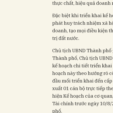
thực chất, hiệu quả doanh 
Đặc biệt khi triển khai kế 
phát huy trách nhiệm xã h
doanh, tạo mọi điều kiện 
trị đất nước.
Chủ tịch UBND Thành phố g
Thành phố, Chủ tịch UBND
kế hoạch chi tiết triển kha
hoạch này theo hướng rõ cô
đầu mối triển khai đến cấp
xuất 01 cán bộ trực tiếp th
hiện Kế hoạch của cơ quan
Tài chính trước ngày 10/8
phố.