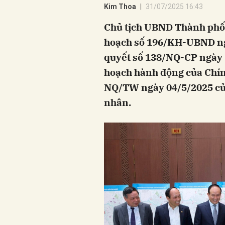
Kim Thoa
31/07/2025 16:43
Chủ tịch UBND Thành phố
hoạch số 196/KH-UBND ngà
quyết số 138/NQ-CP ngày 
hoạch hành động của Chín
NQ/TW ngày 04/5/2025 của 
nhân.