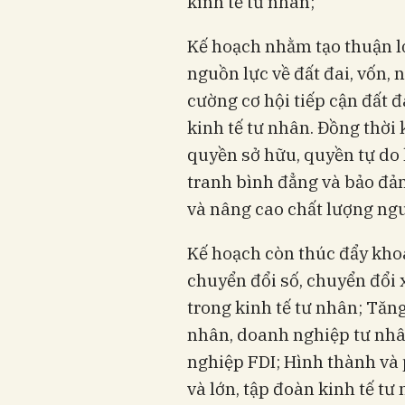
kinh tế tư nhân;
Kế hoạch nhằm tạo thuận lợ
nguồn lực về đất đai, vốn, 
cường cơ hội tiếp cận đất 
kinh tế tư nhân. Đồng thời
quyền sở hữu, quyền tự do 
tranh bình đẳng và bảo đảm
và nâng cao chất lượng ngu
Kế hoạch còn thúc đẩy khoa
chuyển đổi số, chuyển đổi 
trong kinh tế tư nhân; Tăn
nhân, doanh nghiệp tư nh
nghiệp FDI; Hình thành và
và lớn, tập đoàn kinh tế tư