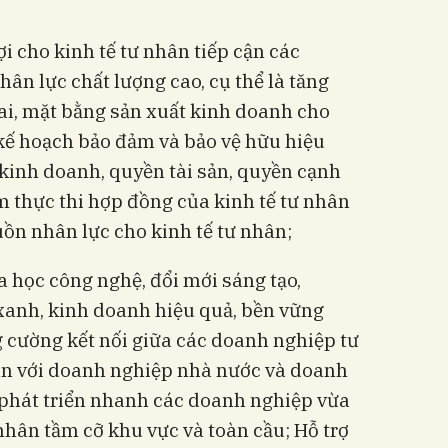
i cho kinh tế tư nhân tiếp cận các
nhân lực chất lượng cao, cụ thể là tăng
đai, mặt bằng sản xuất kinh doanh cho
 kế hoạch bảo đảm và bảo vệ hữu hiệu
kinh doanh, quyền tài sản, quyền cạnh
 thực thi hợp đồng của kinh tế tư nhân
ồn nhân lực cho kinh tế tư nhân;
 học công nghệ, đổi mới sáng tạo,
xanh, kinh doanh hiệu quả, bền vững
g cường kết nối giữa các doanh nghiệp tư
ân với doanh nghiệp nhà nước và doanh
 phát triển nhanh các doanh nghiệp vừa
 nhân tầm cỡ khu vực và toàn cầu; Hỗ trợ