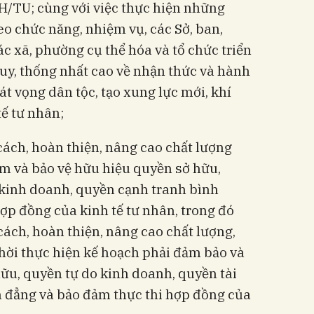
/TU; cùng với việc thực hiện những
o chức năng, nhiệm vụ, các Sở, ban,
 xã, phường cụ thể hóa và tổ chức triển
duy, thống nhất cao về nhận thức và hành
át vọng dân tộc, tạo xung lực mới, khí
tế tư nhân;
ách, hoàn thiện, nâng cao chất lượng
ảm và bảo vệ hữu hiệu quyền sở hữu,
 kinh doanh, quyền cạnh tranh bình
ợp đồng của kinh tế tư nhân, trong đó
cách, hoàn thiện, nâng cao chất lượng,
thời thực hiện kế hoạch phải đảm bảo và
ữu, quyền tự do kinh doanh, quyền tài
h đẳng và bảo đảm thực thi hợp đồng của