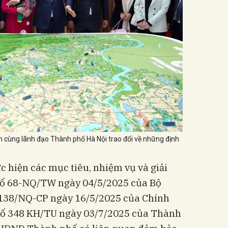
cùng lãnh đạo Thành phố Hà Nội trao đổi về những định
 hiện các mục tiêu, nhiệm vụ và giải
 số 68-NQ/TW ngày 04/5/2025 của Bộ
ố 138/NQ-CP ngày 16/5/2025 của Chính
số 348 KH/TU ngày 03/7/2025 của Thành