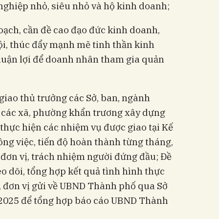
nghiệp nhỏ, siêu nhỏ và hộ kinh doanh;
hoạch, cần đề cao đạo đức kinh doanh,
ội, thúc đẩy mạnh mẽ tinh thần kinh
thuận lợi để doanh nhân tham gia quản
iao thủ trưởng các Sở, ban, ngành
 các xã, phường khẩn trương xây dựng
i thực hiện các nhiệm vụ được giao tại Kế
ng việc, tiến độ hoàn thành từng tháng,
 đơn vị, trách nhiệm người đứng đầu; Đề
eo dõi, tổng hợp kết quả tình hình thực
, đơn vị gửi về UBND Thành phố qua Sở
/2025 để tổng hợp báo cáo UBND Thành