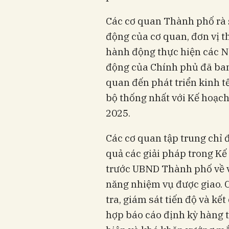
Các cơ quan Thành phố rà 
động của cơ quan, đơn vị t
hành động thực hiện các N
động của Chính phủ đã ban 
quan đến phát triển kinh t
bộ thống nhất với Kế hoạc
2025.
Các cơ quan tập trung chỉ đ
quả các giải pháp trong Kế
trước UBND Thành phố về v
năng nhiệm vụ được giao. 
tra, giám sát tiến độ và kế
hợp báo cáo định kỳ hàng t