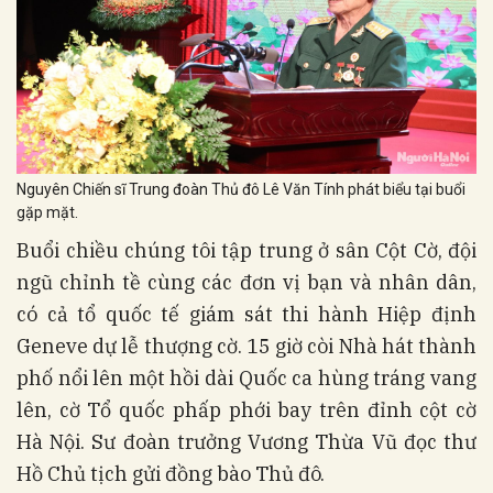
Nguyên Chiến sĩ Trung đoàn Thủ đô Lê Văn Tính phát biểu tại buổi
gặp mặt.
Buổi chiều chúng tôi tập trung ở sân Cột Cờ, đội
ngũ chỉnh tề cùng các đơn vị bạn và nhân dân,
có cả tổ quốc tế giám sát thi hành Hiệp định
Geneve dự lễ thượng cờ. 15 giờ còi Nhà hát thành
phố nổi lên một hồi dài Quốc ca hùng tráng vang
lên, cờ Tổ quốc phấp phới bay trên đỉnh cột cờ
Hà Nội. Sư đoàn trưởng Vương Thừa Vũ đọc thư
Hồ Chủ tịch gửi đồng bào Thủ đô.