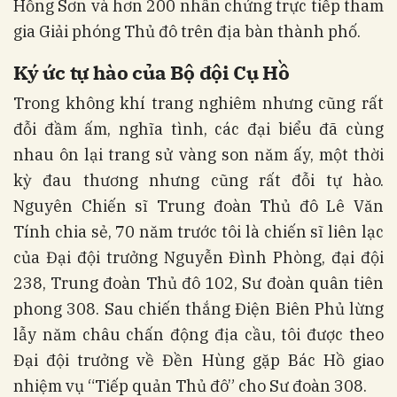
Hồng Sơn và hơn 200 nhân chứng trực tiếp tham
gia Giải phóng Thủ đô trên địa bàn thành phố.
Ký ức tự hào của Bộ đội Cụ Hồ
Trong không khí trang nghiêm nhưng cũng rất
đỗi đầm ấm, nghĩa tình, các đại biểu đã cùng
nhau ôn lại trang sử vàng son năm ấy, một thời
kỳ đau thương nhưng cũng rất đỗi tự hào.
Nguyên Chiến sĩ Trung đoàn Thủ đô Lê Văn
Tính chia sẻ, 70 năm trước tôi là chiến sĩ liên lạc
của Đại đội trưởng Nguyễn Đình Phòng, đại đội
238, Trung đoàn Thủ đô 102, Sư đoàn quân tiên
phong 308. Sau chiến thắng Điện Biên Phủ lừng
lẫy năm châu chấn động địa cầu, tôi được theo
Đại đội trưởng về Đền Hùng gặp Bác Hồ giao
nhiệm vụ “Tiếp quản Thủ đô” cho Sư đoàn 308.