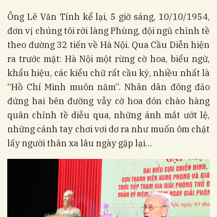
Ông Lê Văn Tính kể lại, 5 giờ sáng, 10/10/1954,
đơn vị chúng tôi rời làng Phùng, đội ngũ chỉnh tề
theo đường 32 tiến về Hà Nội. Qua Cầu Diễn hiện
ra trước mặt: Hà Nội một rừng cờ hoa, biểu ngữ,
khẩu hiệu, các kiểu chữ rất cầu kỳ, nhiều nhất là
“Hồ Chí Minh muôn năm”. Nhân dân đông đảo
đứng hai bên đường vẫy cờ hoa đón chào hàng
quân chỉnh tề diễu qua, những ánh mắt ướt lệ,
những cánh tay chơi vơi dơ ra như muốn ôm chặt
lấy người thân xa lâu ngày gặp lại…