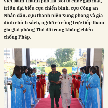
Việt Nam Thành phố Hà Nội tổ chức gặp mặt,
tri ân đại biểu cựu chiến binh, cựu Công an
Nhân dân, cựu thanh niên xung phong và gia
đình chính sách, người có công trực tiếp tham
gia giải phóng Thủ đô trong kháng chiến
chống Pháp.