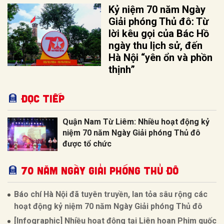
Kỷ niệm 70 năm Ngày
Giải phóng Thủ đô: Từ
lời kêu gọi của Bác Hồ
ngày thu lịch sử, đến
Hà Nội “yên ổn và phồn
thịnh”
Đọc tiếp
Quận Nam Từ Liêm: Nhiều hoạt động kỷ
niệm 70 năm Ngày Giải phóng Thủ đô
được tổ chức
70 NĂM NGÀY GIẢI PHÓNG THỦ ĐÔ
Báo chí Hà Nội đã tuyên truyền, lan tỏa sâu rộng các
hoạt động kỷ niệm 70 năm Ngày Giải phóng Thủ đô
[Infographic] Nhiều hoạt động tại Liên hoan Phim quốc