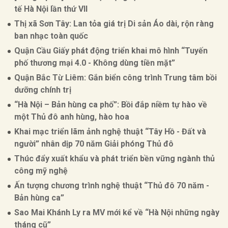
tế Hà Nội lần thứ VII
Thị xã Sơn Tây: Lan tỏa giá trị Di sản Áo dài, rộn ràng
ban nhạc toàn quốc
Quận Cầu Giấy phát động triển khai mô hình “Tuyến
phố thương mại 4.0 - Không dùng tiền mặt”
Quận Bắc Từ Liêm: Gắn biển công trình Trung tâm bồi
dưỡng chính trị
“Hà Nội – Bản hùng ca phố”: Bồi đắp niềm tự hào về
một Thủ đô anh hùng, hào hoa
Khai mạc triển lãm ảnh nghệ thuật “Tây Hồ - Đất và
người” nhân dịp 70 năm Giải phóng Thủ đô
Thúc đẩy xuất khẩu và phát triển bền vững ngành thủ
công mỹ nghệ
Ấn tượng chương trình nghệ thuật “Thủ đô 70 năm -
Bản hùng ca”
Sao Mai Khánh Ly ra MV mới kể về “Hà Nội những ngày
tháng cũ”