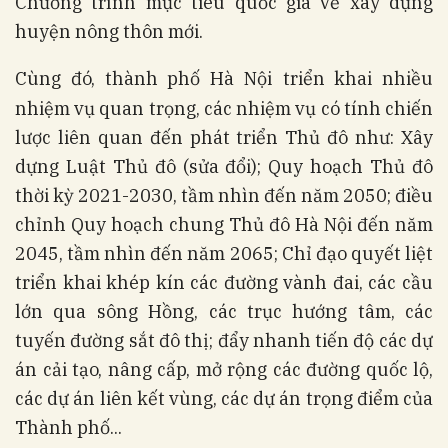
Chương trình mục tiêu quốc gia về xây dựng
huyện nông thôn mới.
Cùng đó, thành phố Hà Nội
triển khai nhiều
nhiệm vụ quan trọng, các nhiệm vụ có tính chiến
lược liên quan đến phát triển Thủ đô như: Xây
dựng Luật Thủ đô (sửa đổi); Quy hoạch Thủ đô
thời kỳ 2021-2030, tầm nhìn đến năm 2050; điều
chỉnh Quy hoạch chung Thủ đô Hà Nội đến năm
2045, tầm nhìn đến năm 2065; Chỉ đạo quyết liệt
triển khai khép kín các đường vành đai, các cầu
lớn qua sông Hồng, các trục hướng tâm, các
tuyến đường sắt đô thị; đẩy nhanh tiến độ các dự
án cải tạo, nâng cấp, mở rộng các đường quốc lộ,
các dự án liên kết vùng, các dự án trọng điểm của
Thành phố...