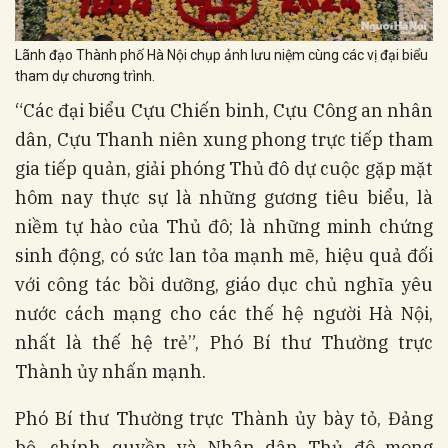
Lãnh đạo Thành phố Hà Nội chụp ảnh lưu niệm cùng các vị đại biểu
tham dự chương trình.
“Các đại biểu Cựu Chiến binh, Cựu Công an nhân
dân, Cựu Thanh niên xung phong trực tiếp tham
gia tiếp quản, giải phóng Thủ đô dự cuộc gặp mặt
hôm nay thực sự là những gương tiêu biểu, là
niềm tự hào của Thủ đô; là những minh chứng
sinh động, có sức lan tỏa mạnh mẽ, hiệu quả đối
với công tác bồi dưỡng, giáo dục chủ nghĩa yêu
nước cách mạng cho các thế hệ người Hà Nội,
nhất là thế hệ trẻ”, Phó Bí thư Thường trực
Thành ủy nhấn mạnh.
Phó Bí thư Thường trực Thành ủy bày tỏ, Đảng
bộ, chính quyền và Nhân dân Thủ đô mong