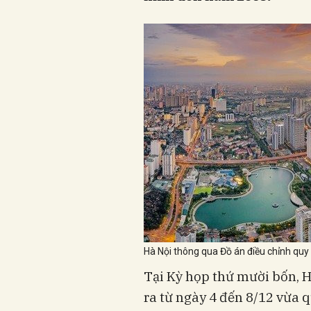
Hà Nội thông qua Đồ án điều chỉnh qu
Tại Kỳ họp thứ mười bốn, 
ra từ ngày 4 đến 8/12 vừa 