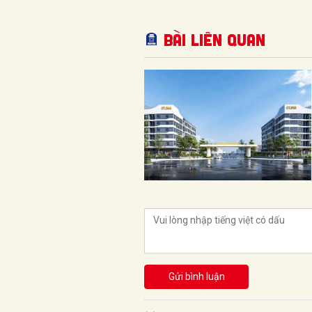
Bài liên quan
Gửi bình luận