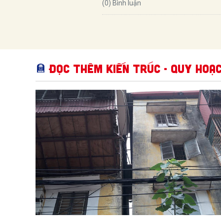
(0) Bình luận
Đọc thêm Kiến trúc - Quy hoạ