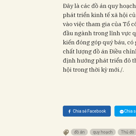
Đây là các đồ án quy hoạch
phát triển kinh tế xã hội 
vào việc tham gia của Tổ c
đầu ngành trong lĩnh vực q
kiến đóng góp quý báu, có 
chất lượng đồ án Điều chỉ
định hướng phát triển đô t
hội trong thời kỳ mới./.
Chia sẻ Facebook
Chia s
đồ án
quy hoạch
Thủ đô