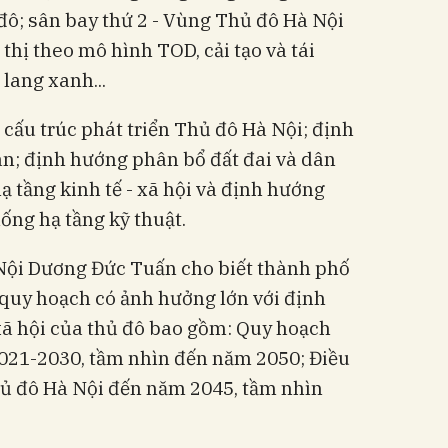
đô; sân bay thứ 2 - Vùng Thủ đô Hà Nội
 thị theo mô hình TOD, cải tạo và tái
 lang xanh...
cấu trúc phát triển Thủ đô Hà Nội; định
an; định hướng phân bổ đất đai và dân
ạ tầng kinh tế - xã hội và định hướng
ống hạ tầng kỹ thuật.
Nội Dương Đức Tuấn cho biết thành phố
 quy hoạch có ảnh hưởng lớn với định
 xã hội của thủ đô bao gồm: Quy hoạch
2021-2030, tầm nhìn đến năm 2050; Điều
ủ đô Hà Nội đến năm 2045, tầm nhìn