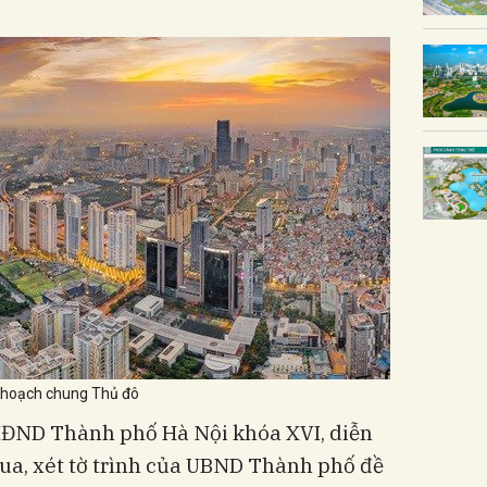
y hoạch chung Thủ đô
HĐND Thành phố Hà Nội khóa XVI, diễn
qua, xét tờ trình của UBND Thành phố đề