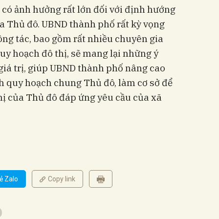
 có ảnh hưởng rất lớn đối với định hướng
của Thủ đô. UBND thành phố rất kỳ vọng
ông tác, bao gồm rất nhiều chuyên gia
uy hoạch đô thị, sẽ mang lại những ý
giá trị, giúp UBND thành phố nâng cao
nh quy hoạch chung Thủ đô, làm cơ sở để
hị của Thủ đô đáp ứng yêu cầu của xã
ẻ Zalo
Copy link