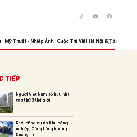
h
Mỹ Thuật - Nhiếp Ảnh
Cuộc Thi Viết Hà Nội & Tôi
c tiếp
Người Việt Nam sở hữu nhà
cao thứ 3 thế giới
ửi
Khởi công dự án Khu công
nghiệp, Cảng hàng không
Quảng Trị