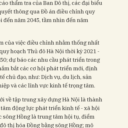
cáo thẩm tra của Ban Đô thị, các đại biểu
uyết thông qua Đồ án điều chỉnh quy
i đến năm 2045, tầm nhìn đến năm
âm của việc điều chỉnh nhằm thống nhất
quy hoạch Thủ đô Hà Nội thời kỳ 2021 -
0; dự báo các nhu cầu phát triển trong
nắm bắt các cơ hội phát triển mới, định
 chủ đạo, như: Dịch vụ, du lịch, sản
iệp và các lĩnh vực kinh tế trọng tâm.
ới về tập trung xây dựng Hà Nội là thành
 tâm động lực phát triển kinh tế - xã hội
c sông Hồng là trung tâm hội tụ, điểm
đô thị hóa Đồng bằng sông Hồng; mô