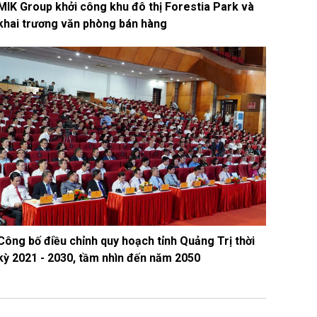
MIK Group khởi công khu đô thị Forestia Park và
khai trương văn phòng bán hàng
Công bố điều chỉnh quy hoạch tỉnh Quảng Trị thời
kỳ 2021 - 2030, tầm nhìn đến năm 2050