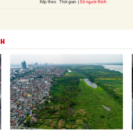
Số người thích
Xếp theo:
Thời gian
ch