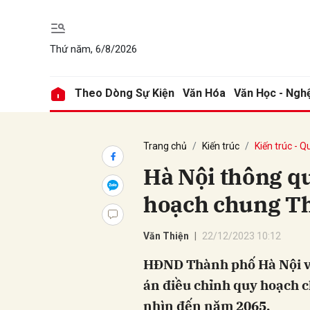
Thứ năm, 6/8/2026
Gửi 
Theo Dòng Sự Kiện
Văn Hóa
Văn Học - Ngh
Trang chủ
Kiến trúc
Kiến trúc - 
Hà Nội thông q
hoạch chung T
Văn Thiện
22/12/2023 10:12
HĐND Thành phố Hà Nội v
án điều chỉnh quy hoạch 
nhìn đến năm 2065.