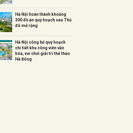
Hà Nội hoàn thành khoảng
300 đồ án quy hoạch sau Thủ
đô mở rộng
Hà Nội công bố quy hoạch
chi tiết khu công viên văn
hóa, vui chơi giải trí thể thao
Hà Đông