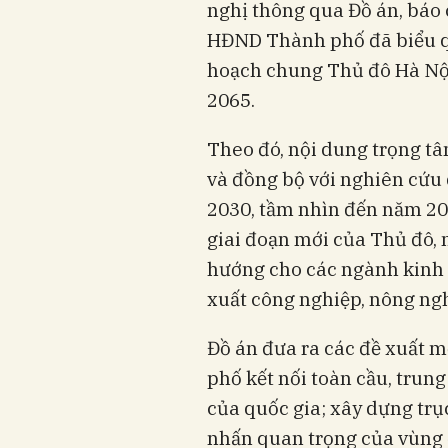
nghị thông qua Đồ án, báo 
HĐND Thành phố đã biểu q
hoạch chung Thủ đô Hà Nộ
2065.
Theo đó, nội dung trọng t
và đồng bộ với nghiên cứu 
2030, tầm nhìn đến năm 205
giai đoạn mới của Thủ đô, 
hướng cho các ngành kinh tế
xuất công nghiệp, nông ngh
Đồ án đưa ra các đề xuất m
phố kết nối toàn cầu, trung
của quốc gia; xây dựng trụ
nhấn quan trọng của vùng 