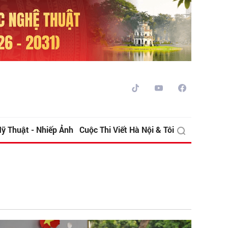
ỹ Thuật - Nhiếp Ảnh
Cuộc Thi Viết Hà Nội & Tôi