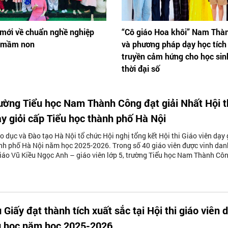
 mới về chuẩn nghề nghiệp
“Cô giáo Hoa khôi” Nam Thà
n mầm non
và phương pháp dạy học tích
truyền cảm hứng cho học sin
thời đại số
rường Tiểu học Nam Thành Công đạt giải Nhất Hội t
ạy giỏi cấp Tiểu học thành phố Hà Nội
o dục và Đào tạo Hà Nội tổ chức Hội nghị tổng kết Hội thi Giáo viên dạy 
nh phố Hà Nội năm học 2025-2026. Trong số 40 giáo viên được vinh dan
giáo Vũ Kiều Ngọc Anh – giáo viên lớp 5, trường Tiểu học Nam Thành Côn
Giấy đạt thành tích xuất sắc tại Hội thi giáo viên 
ểu học năm học 2025-2026