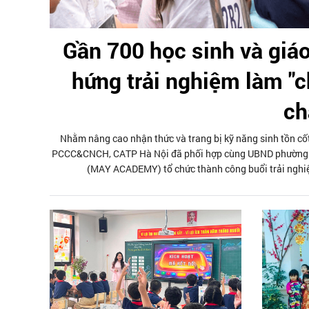
Gần 700 học sinh và gi
hứng trải nghiệm làm "c
ch
Nhằm nâng cao nhận thức và trang bị kỹ năng sinh tồn cốt 
PCCC&CNCH, CATP Hà Nội đã phối hợp cùng UBND phường P
(MAY ACADEMY) tổ chức thành công buổi trải nghiệ