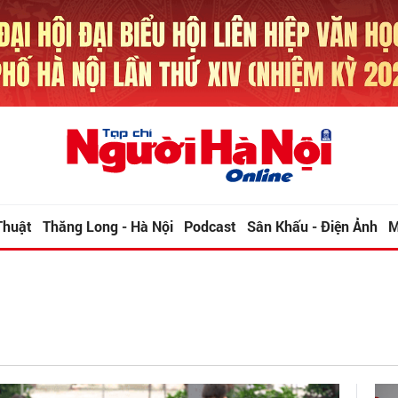
Thuật
Thăng Long - Hà Nội
Podcast
Sân Khấu - Điện Ảnh
M