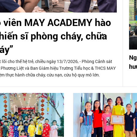
áo viên MAY ACADEMY hào
hiến sĩ phòng cháy, chữa
áy”
Ng
lõi cho thế hệ trẻ, chiều ngày 13/7/2026, - Phòng Cảnh sát
hư
hương Liệt và Ban Giám hiệu Trường Tiểu học & THCS MAY
m thực hành chữa cháy, cứu nạn, cứu hộ quy mô lớn.