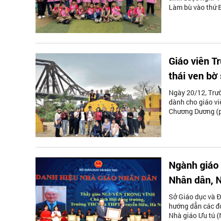
Làm bù vào thứ 
Giáo viên T
thái ven bờ
Ngày 20/12, Trư
dành cho giáo vi
Chương Dương (p
Ngành giáo 
Nhân dân, 
Sở Giáo dục và Đ
hướng dẫn các đơ
Nhà giáo Ưu tú (