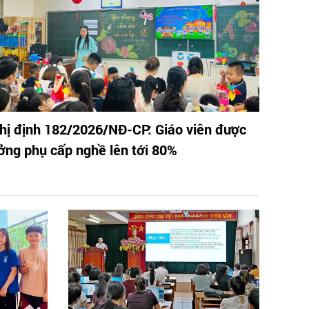
hị định 182/2026/NĐ-CP: Giáo viên được
ởng phụ cấp nghề lên tới 80%