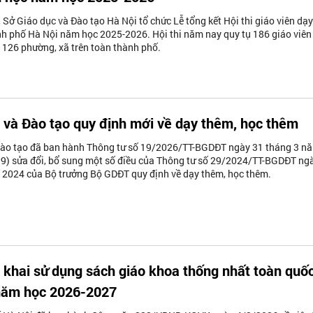
Sở Giáo dục và Đào tạo Hà Nội tổ chức Lễ tổng kết Hội thi giáo viên dạy
nh phố Hà Nội năm học 2025-2026. Hội thi năm nay quy tụ 186 giáo viên 
o 126 phường, xã trên toàn thành phố.
 và Đào tạo quy định mới về dạy thêm, học thêm
Đào tạo đã ban hành Thông tư số 19/2026/TT-BGDĐT ngày 31 tháng 3 n
19) sửa đổi, bổ sung một số điều của Thông tư số 29/2024/TT-BGDĐT ng
 2024 của Bộ trưởng Bộ GDĐT quy định về dạy thêm, học thêm.
n khai sử dụng sách giáo khoa thống nhất toàn quố
 năm học 2026-2027