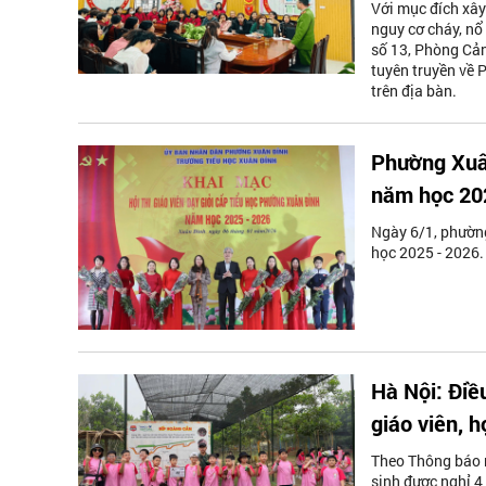
Với mục đích xây
nguy cơ cháy, nổ
số 13, Phòng Cản
tuyên truyền về
trên địa bàn.
Phường Xuân
năm học 20
Ngày 6/1, phường
học 2025 - 2026.
Hà Nội: Điề
giáo viên, h
Theo Thông báo m
sinh được nghỉ 