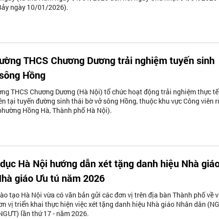
Bảy ngày 10/01/2026).
rường THCS Chương Dương trải nghiệm tuyến sinh
 sông Hồng
ờng THCS Chương Dương (Hà Nội) tổ chức hoạt động trải nghiệm thực tế
ên tại tuyến đường sinh thái bờ vở sông Hồng, thuộc khu vực Công viên 
hường Hồng Hà, Thành phố Hà Nội).
dục Hà Nội hướng dẫn xét tặng danh hiệu Nhà giá
Nhà giáo Ưu tú năm 2026
ào tạo Hà Nội vừa có văn bản gửi các đơn vị trên địa bàn Thành phố về v
n vị triển khai thực hiện việc xét tặng danh hiệu Nhà giáo Nhân dân (N
NGƯT) lần thứ 17 - năm 2026.