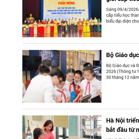
Sáng 09/4/2026, 
cấp tiểu học thà
biểu đại diện ch
Bộ Giáo dục
Bộ Giáo dục và 
2026 (Thông tư 
30 tháng 12 năm
Hà Nội triể
bắt đầu từ