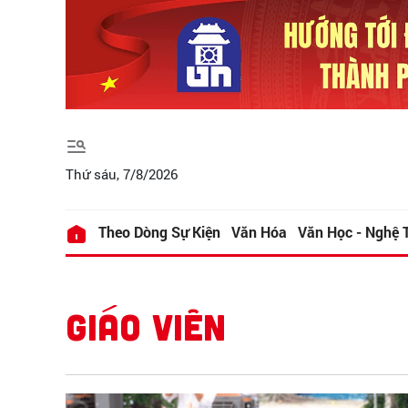
Thứ sáu, 7/8/2026
Theo Dòng Sự Kiện
Văn Hóa
Văn Học - Nghệ 
GIÁO VIÊN