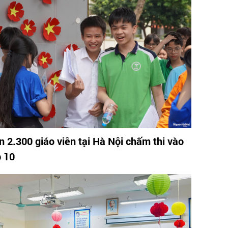
n 2.300 giáo viên tại Hà Nội chấm thi vào
p 10