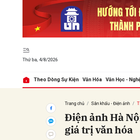
Gửi 
Thứ ba, 4/8/2026
Theo Dòng Sự Kiện
Văn Hóa
Văn Học - Ngh
Trang chủ
Sân khấu - Điện ảnh
T
Điện ảnh Hà Nộ
giá trị văn hóa