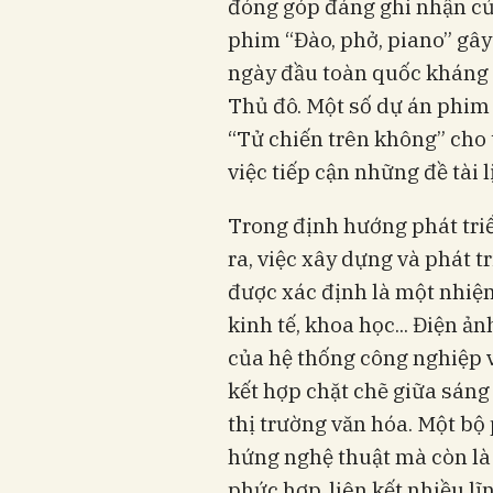
đóng góp đáng ghi nhận củ
phim “Đào, phở, piano” gây
ngày đầu toàn quốc kháng c
Thủ đô. Một số dự án phim
“Tử chiến trên không” cho 
việc tiếp cận những đề tài 
Trong định hướng phát tr
ra, việc xây dựng và phát 
được xác định là một nhiệ
kinh tế, khoa học... Điện ả
của hệ thống công nghiệp v
kết hợp chặt chẽ giữa sáng
thị trường văn hóa. Một b
hứng nghệ thuật mà còn là 
phức hợp, liên kết nhiều lĩ