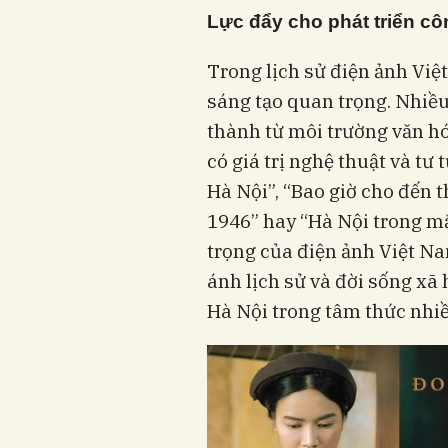
Lực đẩy cho phát triển c
Trong lịch sử điện ảnh Việ
sáng tạo quan trọng. Nhiều
thành từ môi trường văn h
có giá trị nghệ thuật và t
Hà Nội”, “Bao giờ cho đến
1946” hay “Hà Nội trong m
trọng của điện ảnh Việt N
ánh lịch sử và đời sống xã
Hà Nội trong tâm thức nhiề