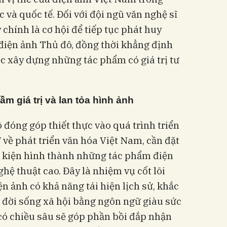
 và quốc tế. Đối với đội ngũ văn nghệ sĩ
chính là cơ hội để tiếp tục phát huy
điện ảnh Thủ đô, đồng thời khẳng định
ệc xây dựng những tác phẩm có giá trị tư
m giá trị và lan tỏa hình ảnh
 đóng góp thiết thực vào quá trình triển
về phát triển văn hóa Việt Nam, cần đặt
u kiện hình thành những tác phẩm điện
ghệ thuật cao. Đây là nhiệm vụ cốt lõi
n ảnh có khả năng tái hiện lịch sử, khắc
 đời sống xã hội bằng ngôn ngữ giàu sức
có chiều sâu sẽ góp phần bồi đắp nhận