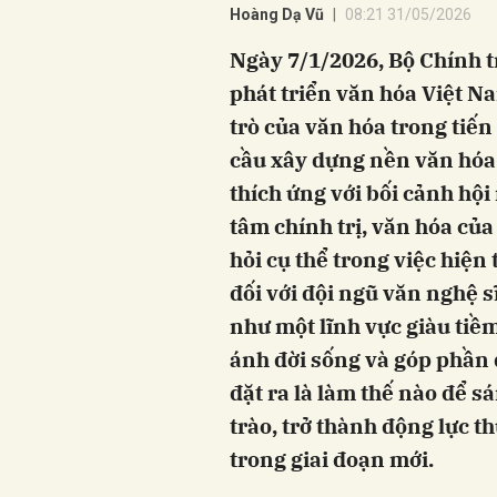
Hoàng Dạ Vũ
08:21 31/05/2026
Ngày 7/1/2026, Bộ Chính 
phát triển văn hóa Việt Na
trò của văn hóa trong tiến
cầu xây dựng nền văn hóa 
thích ứng với bối cảnh hội
tâm chính trị, văn hóa củ
hỏi cụ thể trong việc hiện
đối với đội ngũ văn nghệ 
như một lĩnh vực giàu tiềm
ánh đời sống và góp phần 
đặt ra là làm thế nào để s
trào, trở thành động lực 
trong giai đoạn mới.