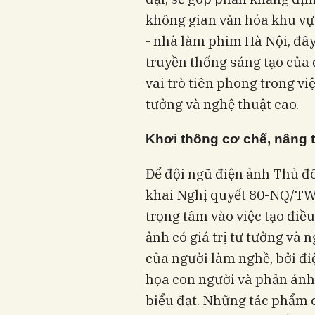
không gian văn hóa khu vực
- nhà làm phim Hà Nội, đây 
truyền thống sáng tạo của 
vai trò tiên phong trong vi
tưởng và nghệ thuật cao.
Khơi thông cơ chế, nâng tầ
Để đội ngũ điện ảnh Thủ đô
khai Nghị quyết 80-NQ/TW 
trọng tâm vào việc tạo điề
ảnh có giá trị tư tưởng và n
của người làm nghề, bởi điệ
họa con người và phản ánh
biểu đạt. Những tác phẩm 