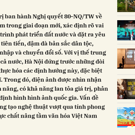
trị ban hành Nghị quyết 80-NQ/TW về
m trong giai đoạn mới, xác định rõ vai
 trình phát triển đất nước và đặt ra yêu
tiên tiến, đậm đà bản sắc dân tộc,
 nhập và chuyển đổi số. Với vị thế trung
a cả nước, Hà Nội đứng trước những đòi
 thực hóa các định hướng này, đặc biệt
sĩ. Trong đó, điện ảnh được nhìn nhận
 năng, có khả năng lan tỏa giá trị, phản
định hình hình ảnh quốc gia. Vấn đề
áng tạo nghệ thuật vượt qua tính phong
thực chất nâng tầm văn hóa Việt Nam