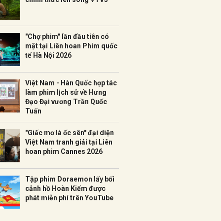
"Chợ phim" lần đầu tiên có
mặt tại Liên hoan Phim quốc
tế Hà Nội 2026
Việt Nam - Hàn Quốc hợp tác
làm phim lịch sử về Hưng
Đạo Đại vương Trần Quốc
Tuấn
"Giấc mơ là ốc sên" đại diện
Việt Nam tranh giải tại Liên
hoan phim Cannes 2026
Tập phim Doraemon lấy bối
cảnh hồ Hoàn Kiếm được
phát miễn phí trên YouTube