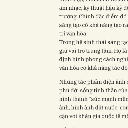
âm nhạc, kỹ thuật hậu kỳ đ
trường. Chính đặc điểm đó
sáng tạo có khả năng tạo ra 
trị văn hóa.
Trong hệ sinh thái sáng tạ
giữ vai trò trung tâm. Họ l
định hình phong cách nghệ
văn hóa có khả năng tác độ
Những tác phẩm điện ảnh c
phú đời sống tinh thần của
hình thành “sức mạnh mềm
ảnh, hình ảnh đất nước, co
cận với khán giả quốc tế m