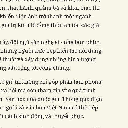
ến phát hành, quảng bá và khai thác thị
 khiến điện ảnh trở thành một ngành
giá trị kinh tế đồng thời lan tỏa các giá
o ấy, đội ngũ văn nghệ sĩ - nhà làm phim
à những người trực tiếp kiến tạo nội dung,
 thuật và xây dựng những hình tượng
ng sâu rộng tới công chúng.
ó giá trị không chỉ góp phần làm phong
 xã hội mà còn tham gia vào quá trình
” văn hóa của quốc gia. Thông qua điện
n người và văn hóa Việt Nam có thể tiếp
ột cách sinh động và thuyết phục.