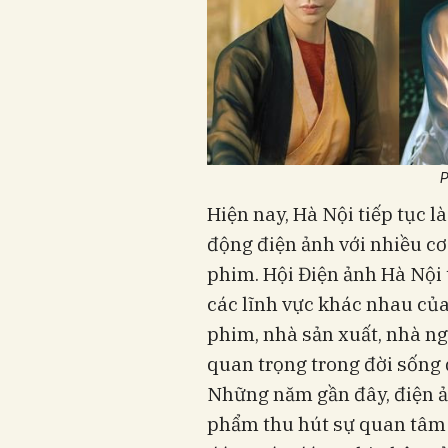
P
Hiện nay, Hà Nội tiếp tục 
động điện ảnh với nhiều cơ
phim. Hội Điện ảnh Hà Nội 
các lĩnh vực khác nhau của
phim, nhà sản xuất, nhà ng
quan trọng trong đời sống 
Những năm gần đây, điện ả
phẩm thu hút sự quan tâm 