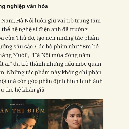
ông nghiệp văn hóa
t Nam, Hà Nội luôn giữ vai trò trung tâm
 thế hệ nghệ sĩ điện ảnh đã trưởng
óa của Thủ đô, tạo nên những tác phẩm
ư tưởng sâu sắc. Các bộ phim như “Em bé
 tháng Mười”, “Hà Nội mùa đông năm
ắt ai” đã trở thành những dấu mốc quan
am. Những tác phẩm này không chỉ phản
 hội mà còn góp phần định hình hình ảnh
u thế hệ khán giả.