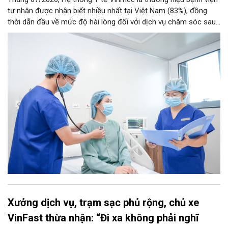
tư nhân được nhận biết nhiều nhất tại Việt Nam (83%), đồng
thời dẫn đầu về mức độ hài lòng đối với dịch vụ chăm sóc sau
điều trị.
Xưởng dịch vụ, trạm sạc phủ rộng, chủ xe
VinFast thừa nhận: “Đi xa không phải nghĩ