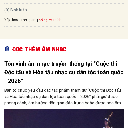
(0) Bình luận
Xếp theo:
Số người thích
Thời gian
Đọc thêm Âm nhạc
Tôn vinh âm nhạc truyền thống tại “Cuộc thi
Độc tấu và Hòa tấu nhạc cụ dân tộc toàn quốc
- 2026”
Ban tổ chức yêu cầu các tác phẩm tham dự “Cuộc thi Độc tấu
và Hòa tấu nhạc cụ dân tộc toàn quốc - 2026” phải giữ được
phong cách, âm hưởng dân gian đặc trưng hoặc được hòa âm,
phối khí mới trên nền tảng làn điệu âm nhạc truyền thống Việt
Nam, đồng thời phải được trình diễn trực tiếp bằng nhạc cụ dân
tộc.