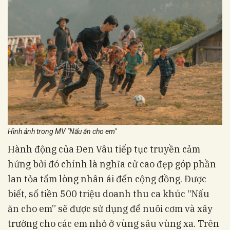
Hình ảnh trong MV "Nấu ăn cho em"
Hành động của Đen Vâu tiếp tục truyền cảm
hứng bởi đó chính là nghĩa cử cao đẹp góp phần
lan tỏa tấm lòng nhân ái đến cộng đồng. Được
biết, số tiền 500 triệu doanh thu ca khúc “Nấu
ăn cho em” sẽ được sử dụng để nuôi cơm và xây
trường cho các em nhỏ ở vùng sâu vùng xa. Trên