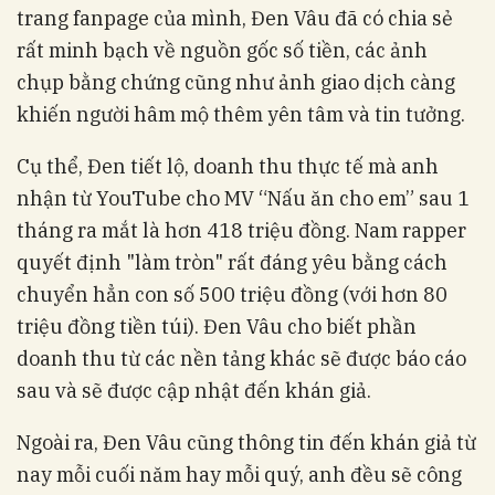
trang fanpage của mình, Đen Vâu đã có chia sẻ
rất minh bạch về nguồn gốc số tiền, các ảnh
chụp bằng chứng cũng như ảnh giao dịch càng
khiến người hâm mộ thêm yên tâm và tin tưởng.
Cụ thể, Đen tiết lộ, doanh thu thực tế mà anh
nhận từ YouTube cho MV “Nấu ăn cho em” sau 1
tháng ra mắt là hơn 418 triệu đồng. Nam rapper
quyết định "làm tròn" rất đáng yêu bằng cách
chuyển hẳn con số 500 triệu đồng (với hơn 80
triệu đồng tiền túi). Đen Vâu cho biết phần
doanh thu từ các nền tảng khác sẽ được báo cáo
sau và sẽ được cập nhật đến khán giả.
Ngoài ra, Đen Vâu cũng thông tin đến khán giả từ
nay mỗi cuối năm hay mỗi quý, anh đều sẽ công