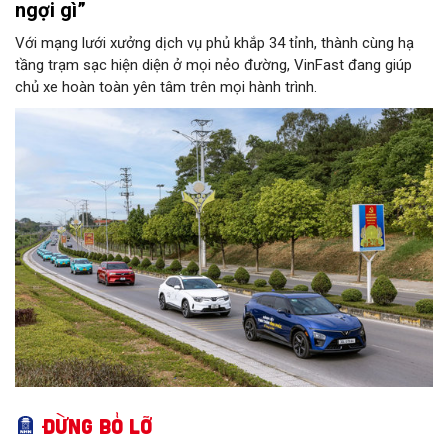
ngợi gì”
Với mạng lưới xưởng dịch vụ phủ khắp 34 tỉnh, thành cùng hạ
tầng trạm sạc hiện diện ở mọi nẻo đường, VinFast đang giúp
chủ xe hoàn toàn yên tâm trên mọi hành trình.
Đừng bỏ lỡ