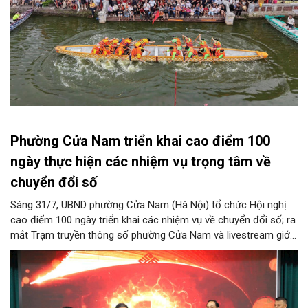
Phường Cửa Nam triển khai cao điểm 100
ngày thực hiện các nhiệm vụ trọng tâm về
chuyển đổi số
Sáng 31/7, UBND phường Cửa Nam (Hà Nội) tổ chức Hội nghị
cao điểm 100 ngày triển khai các nhiệm vụ về chuyển đổi số; ra
mắt Trạm truyền thông số phường Cửa Nam và livestream giới
thiệu các sản phẩm du lịch gắn với di sản, văn hóa kiến trúc
trên địa bàn.