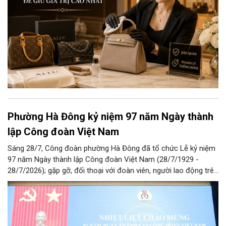
Phường Hà Đông kỷ niệm 97 năm Ngày thành
lập Công đoàn Việt Nam
Sáng 28/7, Công đoàn phường Hà Đông đã tổ chức Lễ kỷ niệm
97 năm Ngày thành lập Công đoàn Việt Nam (28/7/1929 -
28/7/2026); gặp gỡ, đối thoại với đoàn viên, người lao động trên
địa bàn và Công bố Quyết định thành lập Công đoàn cơ sở trên
địa bàn.