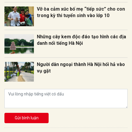
Vỡ òa cảm xúc bố mẹ “tiếp sức” cho con
trong kỳ thi tuyển sinh vào lớp 10
Những cây kem độc đáo tạo hình các địa
danh nổi tiếng Hà Nội
Người dân ngoại thành Hà Nội hối hả vào
vụ gặt
Gửi bình luận