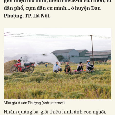
giới thiệu mô hình, điểm check-in của thôn, tổ
dân phố, cụm dân cư mình... ở huyện Đan
Phượng, TP. Hà Nội.
Mùa gặt ở Đan Phượng (ảnh: internet)
Nhằm quảng bá, giới thiệu hình ảnh con người,