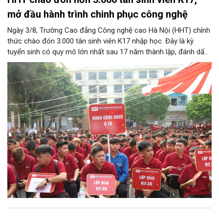
mở đầu hành trình chinh phục công nghệ
Ngày 3/8, Trường Cao đẳng Công nghệ cao Hà Nội (HHT) chính
thức chào đón 3.000 tân sinh viên K17 nhập học. Đây là kỳ
tuyển sinh có quy mô lớn nhất sau 17 năm thành lập, đánh dấu
bước chuyển mình quan trọng của nhà trường.