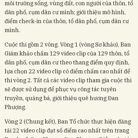
môi trường sống, vùng đất, con người của thôn, tổ
dân phố, cụm dân cư mình; giới thiệu mô hình,
điểm check-in của thôn, tổ dân phố, cụm dân cư
mình.
Cuộc thi gồm 2 vòng. Vòng 1 (vòng Sơ khảo), Ban
Giám khảo chấm 129 video clip của 129 thôn, tổ
dân phố, cụm dân cư theo thang điểm quy định,
lựa chọn 22 video clip có điểm chấm cao nhất để
thi vòng 2. Tất cả các video clip tham gia cuộc thi
sẽ được sử dụng để phục vụ công tác tuyên
truyền, quảng bá, giới thiệu quê hương Đan
Phượng.
Vòng 2 (Chung kết), Ban Tổ chức thực hiện đăng
tải 22 video clip đạt số điểm cao nhất trên trang