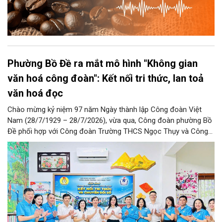
Phường Bồ Đề ra mắt mô hình "Không gian
văn hoá công đoàn": Kết nối tri thức, lan toả
văn hoá đọc
Chào mừng kỷ niệm 97 năm Ngày thành lập Công đoàn Việt
Nam (28/7/1929 – 28/7/2026), vừa qua, Công đoàn phường Bồ
Đề phối hợp với Công đoàn Trường THCS Ngọc Thụy và Công
đoàn Trường Tiểu học Ái Mộ B tổ chức Lễ ra mắt Mô hình
“Không gian văn hóa công đoàn”.