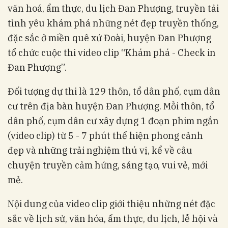
văn hoá, ẩm thực, du lịch Đan Phượng, truyền tải
tình yêu khám phá những nét đẹp truyền thống,
đặc sắc ở miền quê xứ Đoài, huyện Đan Phượng
tổ chức cuộc thi video clip “Khám phá - Check in
Đan Phượng”.
Đối tượng dự thi là 129 thôn, tổ dân phố, cụm dân
cư trên địa bàn huyện Đan Phượng. Mỗi thôn, tổ
dân phố, cụm dân cư xây dựng 1 đoạn phim ngắn
(video clip) từ 5 - 7 phút thể hiện phong cảnh
đẹp và những trải nghiệm thú vị, kể về câu
chuyện truyền cảm hứng, sáng tạo, vui vẻ, mới
mẻ.
Nội dung của video clip giới thiệu những nét đặc
sắc về lịch sử, văn hóa, ẩm thực, du lịch, lễ hội và