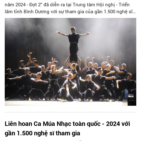
năm 2024 - Đợt 2" đã diễn ra tại Trung tâm Hội nghị - Triển
lãm tỉnh Bình Dương với sự tham gia của gần 1.500 nghệ sĩ
đến từ 24 đơn vị trong cả nước.
Liên hoan Ca Múa Nhạc toàn quốc - 2024 với
gần 1.500 nghệ sĩ tham gia