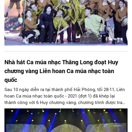
Nhà hát Ca múa nhạc Thăng Long đoạt Huy
chương vàng Liên hoan Ca múa nhạc toàn
quốc
Sau 10 ngày diễn ra tại thành phố Hải Phòng, tối 28-11, Liên
hoan Ca múa nhạc toàn quốc - 2021 (đợt 1) đã khép lại
thành công với 6 Huy chương vàng, chương trình được trao
cho các đơn vị nghệ thuật, trong đó có Nhà hát Ca múa
nhạc Thăng Long.