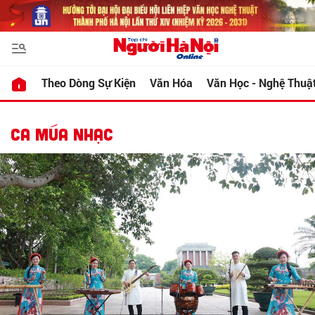
Theo Dòng Sự Kiện
Văn Hóa
Văn Học - Nghệ Thuậ
CA MÚA NHẠC