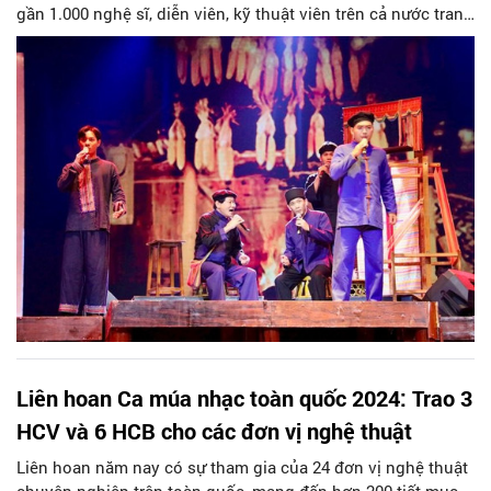
gần 1.000 nghệ sĩ, diễn viên, kỹ thuật viên trên cả nước tranh
tài.
Liên hoan Ca múa nhạc toàn quốc 2024: Trao 3
HCV và 6 HCB cho các đơn vị nghệ thuật
Liên hoan năm nay có sự tham gia của 24 đơn vị nghệ thuật
chuyên nghiệp trên toàn quốc, mang đến hơn 200 tiết mục