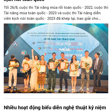
Tối 26/8, cuộc thi Tài năng múa rối toàn quốc - 2022, cuộc thi
Tài năng múa toàn quốc - 2023 và cuộc thi Tài năng diễn
viên kịch nói toàn quốc - 2023 đã khép lại, trao giải cho
những nghệ sĩ đã có phần thể hiện xuất sắc.
Nhiều hoạt động biểu diễn nghệ thuật kỷ niệm