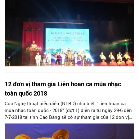
12 đơn vị tham gia Liên hoan ca múa nhạc
toàn quốc 2018
Cục Nghệ thuật biểu diễn (NTBD) cho biết, “Liên hoan ca
múa nhạc toàn quốc - 2018” (đợt 1) diễn ra từ ngày 29-6 đến
7-7-2018 tại tỉnh Cao Bằng sẽ có sự tham gia của 12 đơn vị
nghệ thuật.