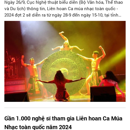
Ngày 26/9, Cục Nghệ thuật biểu diễn (Bộ Văn hóa, Thể thao
và Du lịch) thông tin, Liên hoan Ca múa nhạc toàn quốc -
2024 đợt 2 sẽ diễn ra từ ngày 28-9 đến ngày 15-10, tại tỉnh
Bình Dương.
Gần 1.000 nghệ sĩ tham gia Liên hoan Ca Múa
Nhạc toàn quốc năm 2024