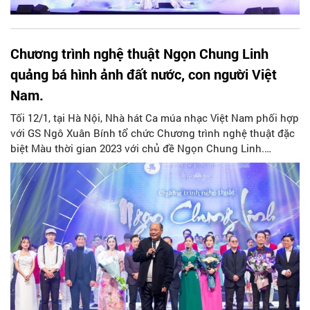
Chương trình nghệ thuật Ngọn Chung Linh
quảng bá hình ảnh đất nước, con người Việt
Nam.
Tối 12/1, tại Hà Nội, Nhà hát Ca múa nhạc Việt Nam phối hợp
với GS Ngô Xuân Bính tổ chức Chương trình nghệ thuật đặc
biệt Màu thời gian 2023 với chủ đề Ngọn Chung Linh.
Chương trình đề cao tính bản sắc, sân khấu hóa khát vọng
dân tộc, qua đó quảng bá hình ảnh đất nước, con người Việt
Nam.