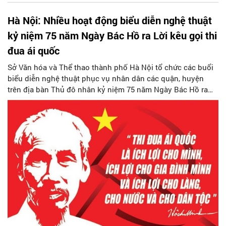
Hà Nội: Nhiều hoạt động biểu diễn nghệ thuật
kỷ niệm 75 năm Ngày Bác Hồ ra Lời kêu gọi thi
đua ái quốc
Sở Văn hóa và Thể thao thành phố Hà Nội tổ chức các buổi
biểu diễn nghệ thuật phục vụ nhân dân các quận, huyện
trên địa bàn Thủ đô nhân kỷ niệm 75 năm Ngày Bác Hồ ra
Lời kêu gọi thi đua ái quốc.