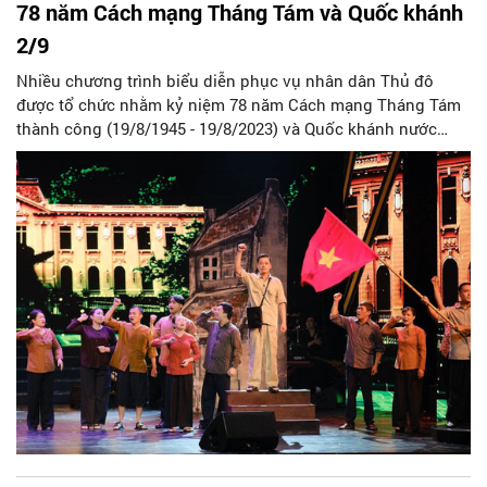
78 năm Cách mạng Tháng Tám và Quốc khánh
2/9
Nhiều chương trình biểu diễn phục vụ nhân dân Thủ đô
được tổ chức nhằm kỷ niệm 78 năm Cách mạng Tháng Tám
thành công (19/8/1945 - 19/8/2023) và Quốc khánh nước
Cộng hòa xã hội chủ nghĩa Việt Nam (2/9/1945 - 2/9/2023).