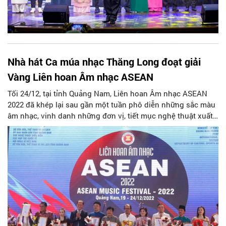
Nhà hát Ca múa nhạc Thăng Long đoạt giải
Vàng Liên hoan Âm nhạc ASEAN
Tối 24/12, tại tỉnh Quảng Nam, Liên hoan Âm nhạc ASEAN
2022 đã khép lại sau gần một tuần phô diễn những sắc màu
âm nhạc, vinh danh những đơn vị, tiết mục nghệ thuật xuất
sắc của các nước trong khu vực.