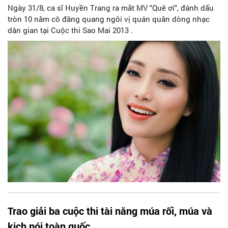
Ngày 31/8, ca sĩ Huyền Trang ra mắt MV "Quê ơi", đánh dấu
tròn 10 năm cô đăng quang ngôi vị quán quân dòng nhạc
dân gian tại Cuộc thi Sao Mai 2013 .
Trao giải ba cuộc thi tài năng múa rối, múa và
kịch nói toàn quốc