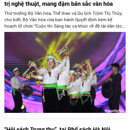
trị nghệ thuật, mang đậm bản sắc văn hóa
Thứ trưởng Bộ Văn hóa, Thể thao và Du lịch Trịnh Thị Thủy,
cho biết, Bộ Văn hóa vừa ban hành Quyết định kèm kế
hoạch tổ chức “Cuộc thi Sáng tác ca khúc về đề tài dân tộc
thiểu số năm 2024”.
“Hội sách Trung thu” tại Phố sách Hà Nội