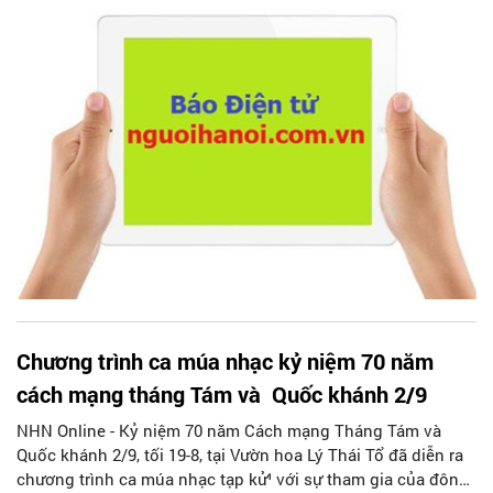
Chương trình ca múa nhạc kỷ niệm 70 năm
cách mạng tháng Tám và Quốc khánh 2/9
NHN Online - Kỷ niệm 70 năm Cách mạng Tháng Tám và
Quốc khánh 2/9, tối 19-8, tại Vườn hoa Lý Thái Tổ đã diễn ra
chương trình ca múa nhạc tạp kử¹ với sự tham gia của đông