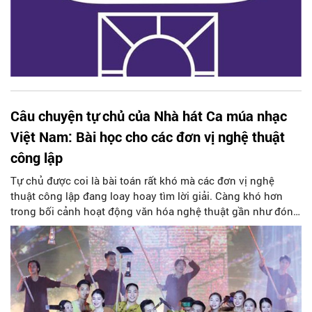
Câu chuyện tự chủ của Nhà hát Ca múa nhạc
Việt Nam: Bài học cho các đơn vị nghệ thuật
công lập
Tự chủ được coi là bài toán rất khó mà các đơn vị nghệ
thuật công lập đang loay hoay tìm lời giải. Càng khó hơn
trong bối cảnh hoạt động văn hóa nghệ thuật gần như đóng
băng do dịch Covid-19 suốt 2 năm qua.