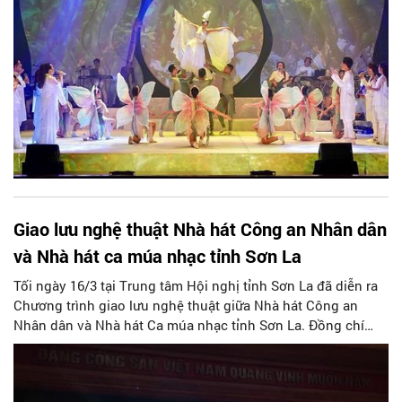
Giao lưu nghệ thuật Nhà hát Công an Nhân dân
và Nhà hát ca múa nhạc tỉnh Sơn La
Tối ngày 16/3 tại Trung tâm Hội nghị tỉnh Sơn La đã diễn ra
Chương trình giao lưu nghệ thuật giữa Nhà hát Công an
Nhân dân và Nhà hát Ca múa nhạc tỉnh Sơn La. Đồng chí
Tòng Thị Phóng - Ủy viên Bộ Chính trị, Phó Chủ tịch Thường
trực Quốc hội đã tới dự.