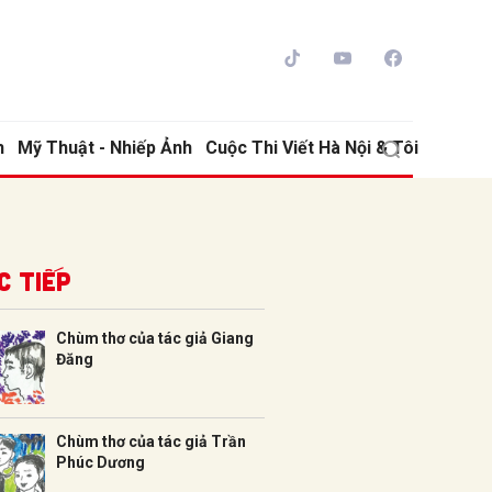
h
Mỹ Thuật - Nhiếp Ảnh
Cuộc Thi Viết Hà Nội & Tôi
c tiếp
Chùm thơ của tác giả Giang
Đăng
ửi
Chùm thơ của tác giả Trần
Phúc Dương