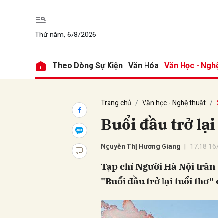
Thứ năm, 6/8/2026
Gửi 
Theo Dòng Sự Kiện
Văn Hóa
Văn Học - Ngh
Trang chủ
Văn học - Nghệ thuật
Buổi đầu trở lại
Nguyễn Thị Hương Giang
17:18 16
Tạp chí Người Hà Nội trân t
"Buổi đầu trở lại tuổi thơ