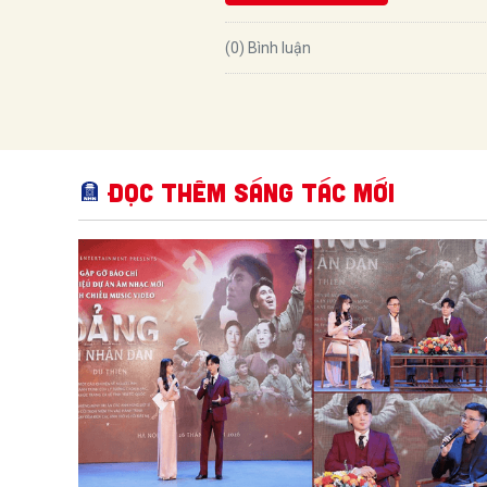
(0) Bình luận
Đọc thêm Sáng tác mới