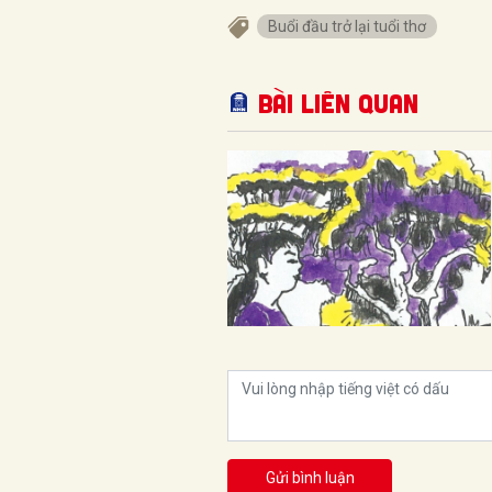
Buổi đầu trở lại tuổi thơ
Bài liên quan
Gửi bình luận