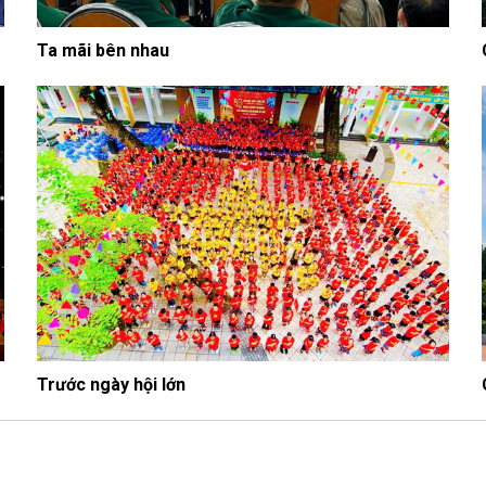
Ta mãi bên nhau
Trước ngày hội lớn