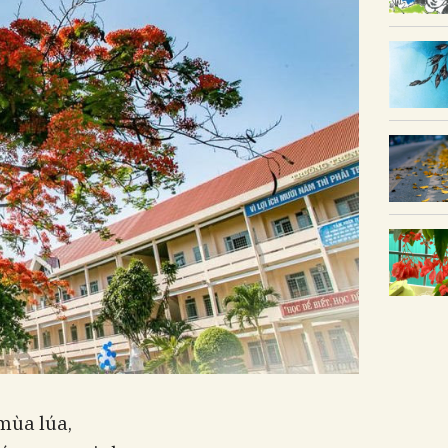
mùa lúa,