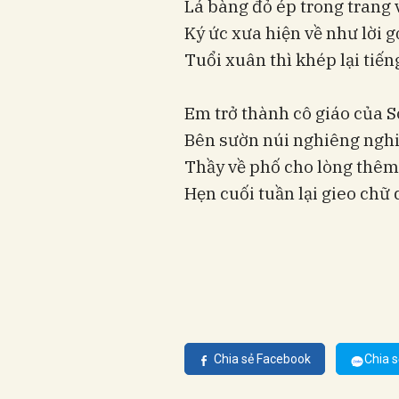
Lá bàng đỏ ép trong trang 
Ký ức xưa hiện về như lời gọ
Tuổi xuân thì khép lại tiến
Em trở thành cô giáo của S
Bên sườn núi nghiêng ngh
Thầy về phố cho lòng thêm
Hẹn cuối tuần lại gieo chữ
Chia sẻ Facebook
Chia s