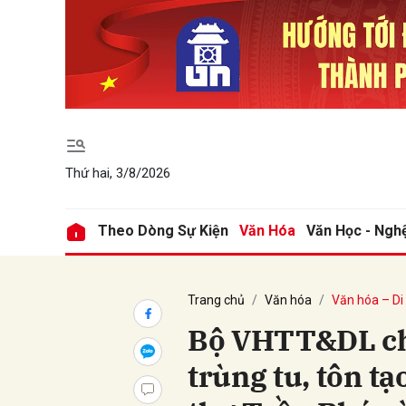
Gửi 
Thứ hai, 3/8/2026
Theo Dòng Sự Kiện
Văn Hóa
Văn Học - Ngh
Trang chủ
Văn hóa
Văn hóa – Di
Bộ VHTT&DL cho
trùng tu, tôn t