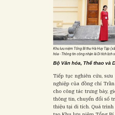
Khu lưu niệm Tổng Bí thư Hà Huy Tập (
hóa - Thông tin công nhận là Di tích lịc
Bộ Văn hóa, Thể thao và Du
Tiếp tục nghiên cứu, sưu t
nghiệp của đồng chí Trần
cho công tác trưng bày, gi
thông tin, chuyển đổi số t
thiệu tại di tích. Quá trìn
tạo Khu lưu niệm Tổng Bí