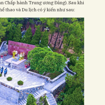
an Chấp hành Trung ương Đảng). Sau khi
ể thao và Du lịch có ý kiến như sau: