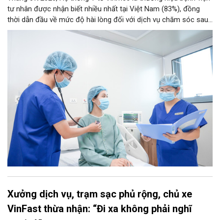
tư nhân được nhận biết nhiều nhất tại Việt Nam (83%), đồng
thời dẫn đầu về mức độ hài lòng đối với dịch vụ chăm sóc sau
điều trị.
Xưởng dịch vụ, trạm sạc phủ rộng, chủ xe
VinFast thừa nhận: “Đi xa không phải nghĩ