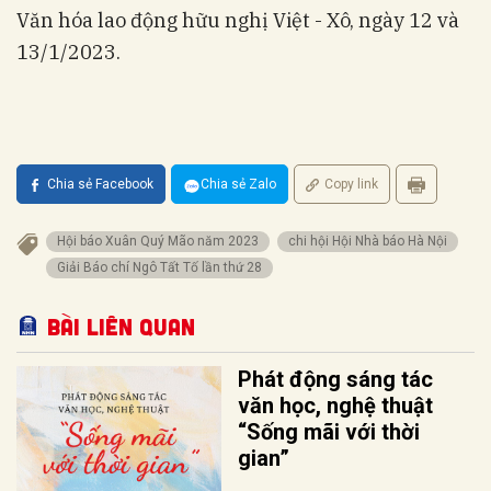
Văn hóa lao động hữu nghị Việt - Xô, ngày 12 và
13/1/2023.
Chia sẻ Facebook
Chia sẻ Zalo
Copy link
Hội báo Xuân Quý Mão năm 2023
chi hội Hội Nhà báo Hà Nội
Giải Báo chí Ngô Tất Tố lần thứ 28
Bài liên quan
Phát động sáng tác
văn học, nghệ thuật
“Sống mãi với thời
gian”