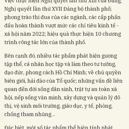
Việc thực hiện Nghị quyết lần thứ XIII của Đảng,
Nghị quyết lần thứ XVII Đảng bộ thành phố;
phong trào thi đua của các ngành, các cấp phấn
đấu hoàn thành vượt mức các chỉ tiêu kinh tế -
xã hội năm 2022; hiệu quả thực hiện 10 chương
trình công tác lớn của thành phố.
Bên cạnh đó, nhiều tác phẩm phát hiện gương
tập thể, cá nhân học tập và làm theo tư tưởng,
đạo đức, phong cách Hồ Chí Minh; về chủ quyền
biên giới, hải đảo của Tổ quốc; những vấn đề liên
quan đến đời sống dân sinh, trật tự an toàn xã
hội, nếp sống văn minh, xây dựng và quản lý đô
thị, vệ sinh môi trường, giáo dục, y tế, phòng,
chống tham nhũng…
Đặc biệt, một số tác phẩm thể hiện tính phát