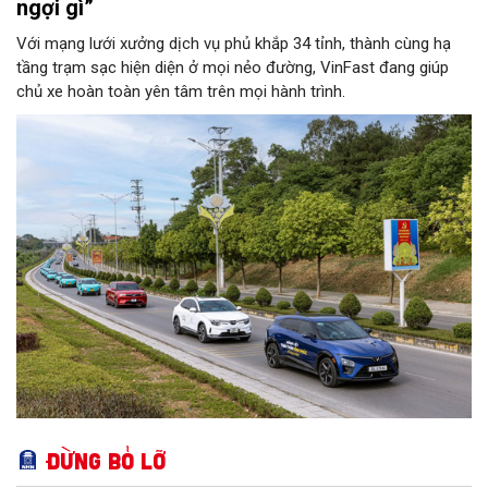
ngợi gì”
Với mạng lưới xưởng dịch vụ phủ khắp 34 tỉnh, thành cùng hạ
tầng trạm sạc hiện diện ở mọi nẻo đường, VinFast đang giúp
chủ xe hoàn toàn yên tâm trên mọi hành trình.
Đừng bỏ lỡ