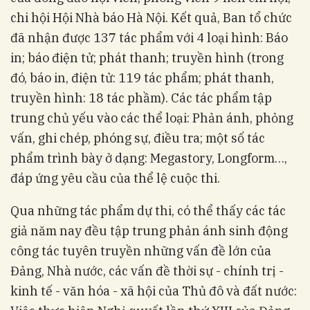
chi hội Hội Nhà báo Hà Nội. Kết quả, Ban tổ chức
đã nhận được 137 tác phẩm với 4 loại hình: Báo
in; báo điện tử; phát thanh; truyền hình (trong
đó, báo in, điện tử: 119 tác phẩm; phát thanh,
truyền hình: 18 tác phầm). Các tác phẩm tập
trung chủ yếu vào các thể loại: Phản ánh, phỏng
vấn, ghi chép, phóng sự, điều tra; một số tác
phẩm trình bày ở dạng: Megastory, Longform…,
đáp ứng yêu cầu của thể lệ cuộc thi.
Qua những tác phẩm dự thi, có thể thấy các tác
giả năm nay đều tập trung phản ánh sinh động
công tác tuyên truyền những vấn đề lớn của
Đảng, Nhà nước, các vấn đề thời sự - chính trị -
kinh tế - văn hóa - xã hội của Thủ đô và đất nước: