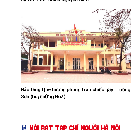
Bảo tàng Quê hương phong trào chiếc gậy Trường
Sơn (huyệnỨng Hoà)
Nổi bật Tạp chí Người Hà Nội