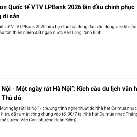
hon Quốc tế VTV LPBank 2026 lần đầu chinh phục
 di sản
ốc tế VTV LPBank 2026 hứa hẹn thu hút đông đảo vận động viên khi lần
bảo tồn thiên nhiên đất ngập nước Vân Long, Ninh Bình.
Nội - Một ngày rất Hà Nội”: Kích cầu du lịch văn 
m Thủ đô
 Một ngày rất Hà Nội” - chương trình nghệ thuật do Nhà hát Ca múa nhạc
hiện, đã ra mắt công chúng vào tối 30/7 tại Nhà hát Ca múa nhạc Thăn
3 phố Lương Văn Can, phường Hoàn Kiếm).