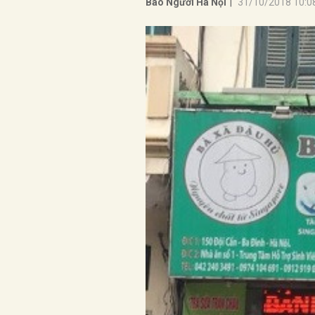
Báo Người Hà Nội
|
31/10/2018 10:0