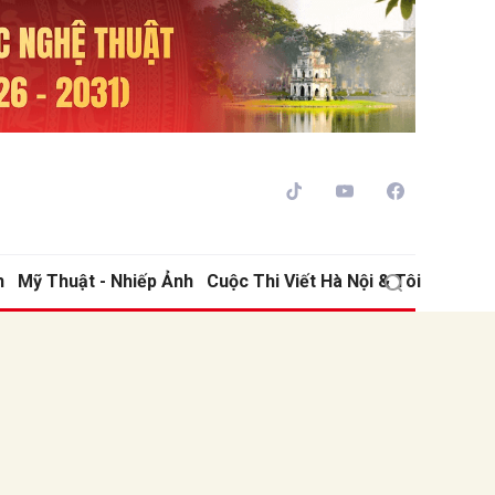
h
Mỹ Thuật - Nhiếp Ảnh
Cuộc Thi Viết Hà Nội & Tôi
ửi